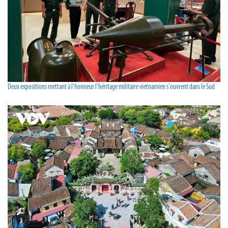
Deux expositions mettant à l'honneur l'héritage militaire vietnamien s'ouvrent dans le Sud