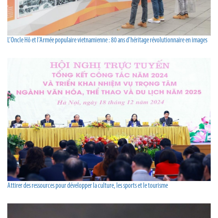
L’Oncle Hô et l’Armée populaire vietnamienne : 80 ans d’héritage révolutionnaire en images
Attirer des ressources pour développer la culture, les sports et le tourisme