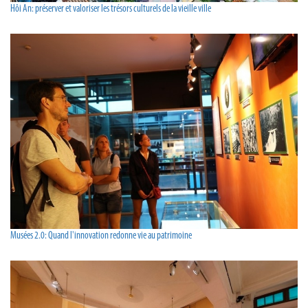
Hôi An: préserver et valoriser les trésors culturels de la vieille ville
Musées 2.0: Quand l'innovation redonne vie au patrimoine