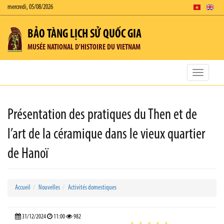
mercredi, 05/08/2026
BẢO TÀNG LỊCH SỬ QUỐC GIA
MUSÉE NATIONAL D'HISTOIRE DU VIETNAM
Toggle
navigatio
Présentation des pratiques du Then et de
l’art de la céramique dans le vieux quartier
de Hanoï
Accueil
Nouvelles
Activités domestiques
31/12/2024
11:00
982