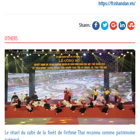
https://fr.nhandan.vn/
Shares:
OTHERS
Le rituel du culte de la forêt de l’ethnie Thai reconnu comme patrimoine