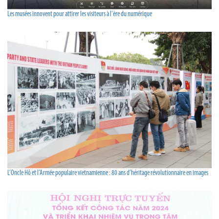
Les musées innovent pour attirer les visiteurs à l'ère du numérique
L’Oncle Hô et l’Armée populaire vietnamienne : 80 ans d’héritage révolutionnaire en images