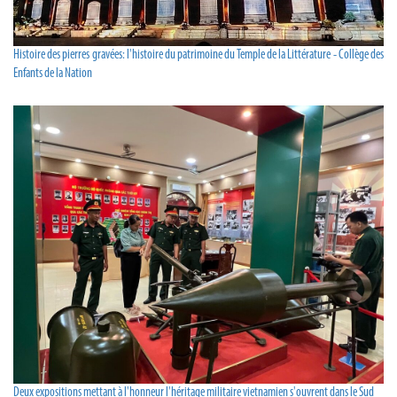
Histoire des pierres gravées: l'histoire du patrimoine du Temple de la Littérature - Collège des
Enfants de la Nation
Deux expositions mettant à l'honneur l'héritage militaire vietnamien s'ouvrent dans le Sud