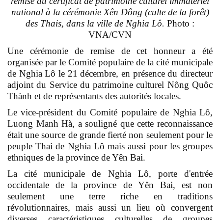
remise du certificat de patrimoine culturel immatériel
national à la cérémonie Xên Đông (culte de la forêt)
des Thais, dans la ville de Nghia Lô.
Photo :
VNA/CVN
Une cérémonie de remise de cet honneur a été
organisée par le Comité populaire de la cité municipale
de Nghia Lô le 21 décembre, en présence du directeur
adjoint du Service du patrimoine culturel Nông Quôc
Thành et de représentants des autorités locales.
Le vice-président du Comité populaire de Nghia Lô,
Luong Manh Hà, a souligné que cette reconnaissance
était une source de grande fierté non seulement pour le
peuple Thai de Nghia Lô mais aussi pour les groupes
ethniques de la province de Yên Bai.
La cité municipale de Nghia Lô, porte d'entrée
occidentale de la province de Yên Bai, est non
seulement une terre riche en traditions
révolutionnaires, mais aussi un lieu où convergent
diverses caractéristiques culturelles de groupes