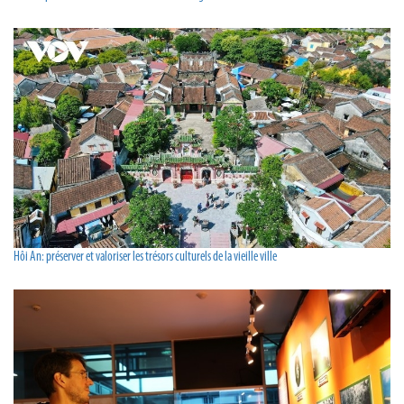
Hôi An: préserver et valoriser les trésors culturels de la vieille ville