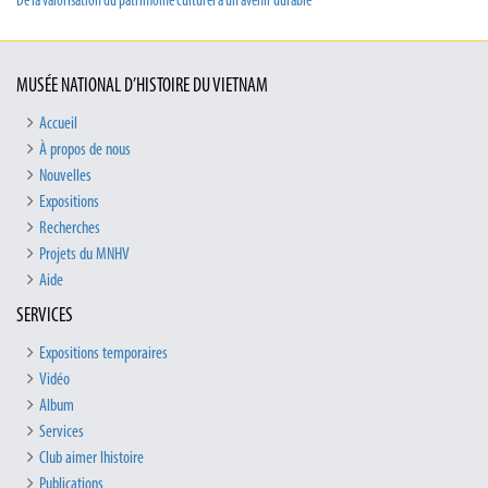
De la valorisation du patrimoine culturel à un avenir durable
MUSÉE NATIONAL D’HISTOIRE DU VIETNAM
Accueil
À propos de nous
Nouvelles
Expositions
Recherches
Projets du MNHV
Aide
SERVICES
Expositions temporaires
Vidéo
Album
Services
Club aimer lhistoire
Publications