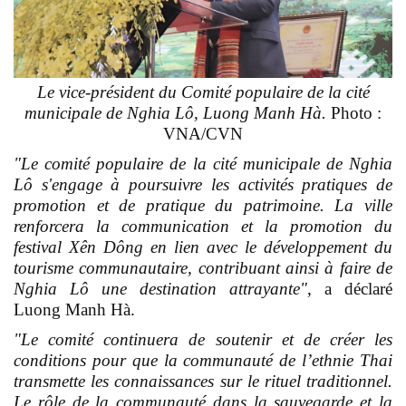
Le vice-président du Comité populaire de la cité
municipale de Nghia Lô, Luong Manh Hà.
Photo :
VNA/CVN
"Le comité populaire de la cité municipale
de Nghia
Lô s'engage à poursuivre les activités pratiques de
promotion et de pratique du patrimoine. La ville
renforcera la communication et la promotion du
festival Xên Dông en lien avec le développement du
tourisme communautaire, contribuant ainsi à faire de
Nghia Lô une destination attrayante"
, a déclaré
Luong Manh Hà.
"Le comité continuera de soutenir et de créer les
conditions pour que la communauté de l’ethnie Thai
transmette les connaissances sur le rituel traditionnel.
Le rôle de la communauté dans la sauvegarde et la