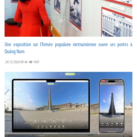
Une exposition sur l'Armée populaire vietnamienne ouvre ses portes à
Quảng Nam
24/12/2024 09:46
1047