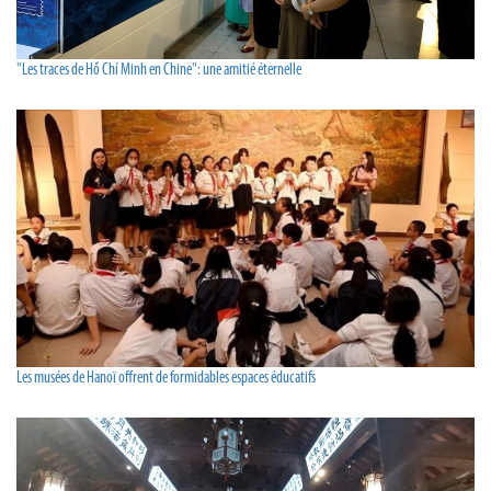
"Les traces de Hồ Chí Minh en Chine": une amitié éternelle
Les musées de Hanoï offrent de formidables espaces éducatifs