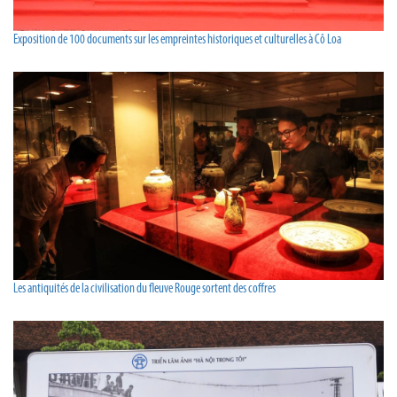
Exposition de 100 documents sur les empreintes historiques et culturelles à Cô Loa
Les antiquités de la civilisation du fleuve Rouge sortent des coffres