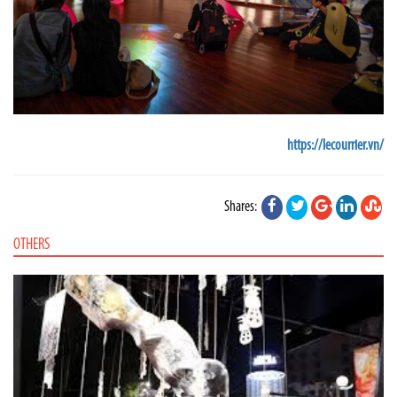
https://lecourrier.vn/
Shares:
OTHERS