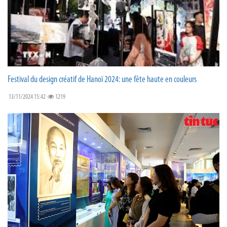
Festival du design créatif de Hanoï 2024: une fête haute en couleurs
13/11/2024 15:42
1219