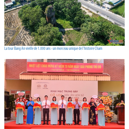
La tour Bang An vieille de 1.000 ans - un morceau unique de l'histoire Cham