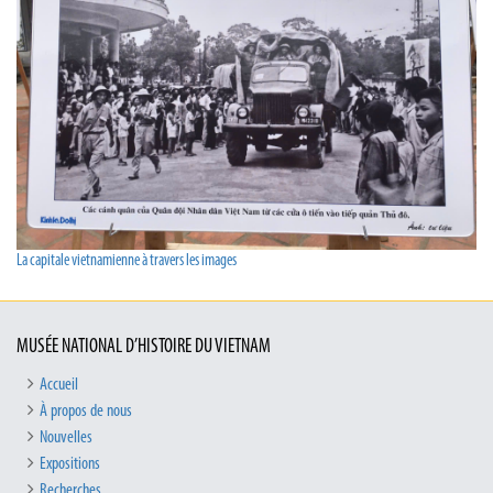
La capitale vietnamienne à travers les images
MUSÉE NATIONAL D’HISTOIRE DU VIETNAM
Accueil
À propos de nous
Nouvelles
Expositions
Recherches