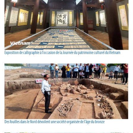
Exposition de calligraphie à l’occasion de la Journée du patrimoine culturel du Vietnam
Des fouilles dans le Nord dévoilent une société organisée de l’âge du bronze