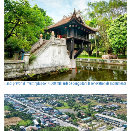
Hanoï prévoit d'investir plus de 14.000 milliards de dôngs dans la rénovation de monuments