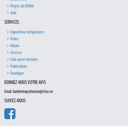
Projets du MNHV
Aide
SERVICES
Expositions temporaires
Vidéo
Album
Services
Club aimer lhistoire
Publications
Boutiques
DONNEZ-NOUS VOTRE AVIS
Email: banbientap@baotanglichsu.vn
SUIVEZ-NOUS