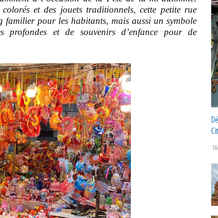
olorés et des jouets traditionnels, cette petite rue
g familier pour les habitants, mais aussi un symbole
lles profondes et de souvenirs d’enfance pour de
Dé
Ci
10