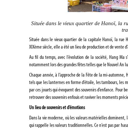
Située dans le vieux quartier de Hanoï, la 
tra
Située dans le vieux quartier de la capitale Hanoï, la rue 
XIXème siècle, elle a été un lieu de production et de vente d’a
Au fil du temps, avec l’évolution de la société, Hang Ma s’
notamment lors des grandes fêtes telles que le Nouvel An lu
Chaque année, à l’approche de la Fête de la mi-automne, Ha
tels que les lanternes en forme d’étoile, les tambours, les 
par ces jouets qui évoquent des souvenirs d’enfance. Pour be
retrouver des souvenirs enfouis et raviver les moments préci
Un lieu de souvenirs et d’émotions
Dans la vie moderne, où les valeurs matérielles dominent, 
qui rappelle les valeurs traditionnelles. Ce n’est pas par ha