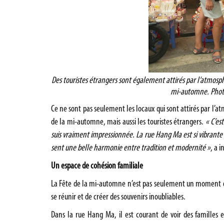
Des touristes étrangers sont également attirés par l’atmosp
mi-automne. Photo 
Ce ne sont pas seulement les locaux qui sont attirés par l’
de la mi-automne, mais aussi les touristes étrangers.
« C’es
suis vraiment impressionnée. La rue Hang Ma est si vibrante 
sent une belle harmonie entre tradition et modernité »
, a 
Un espace de cohésion familiale
La Fête de la mi-automne n’est pas seulement un moment de j
se réunir et de créer des souvenirs inoubliables.
Dans la rue Hang Ma, il est courant de voir des familles 