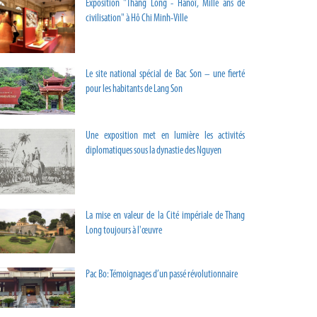
Exposition "Thang Long - Hanoï, Mille ans de
civilisation" à Hô Chi Minh-Ville
Le site national spécial de Bac Son – une fierté
pour les habitants de Lang Son
Une exposition met en lumière les activités
diplomatiques sous la dynastie des Nguyen
La mise en valeur de la Cité impériale de Thang
Long toujours à l'œuvre
Pac Bo: Témoignages d’un passé révolutionnaire