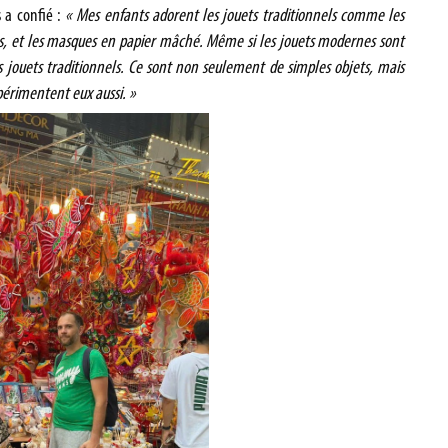
 a confié :
« Mes enfants adorent les jouets traditionnels comme les
es, et les masques en papier mâché. Même si les jouets modernes sont
es jouets traditionnels. Ce sont non seulement de simples objets, mais
xpérimentent eux aussi. »