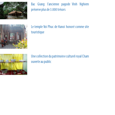
Bac Giang: l’ancienne pagode Vinh Nghiem
préserve plus de 3.000 trésors
Le temple Voi Phuc de Hanoi honoré comme site
touristique
Une collection du patrimoine culturel royal Cham
ouverte au public