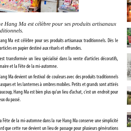
rue Hang Ma est célèbre pour ses produits artisanaux
ditionnels.
Hang Ma est célèbre pour ses produits artisanaux traditionnels. Dès le
rticles en papier destiné aux rituels et offrandes.
est transformée un lieu spécialisé dans la vente d’articles décoratifs,
naire et la Fête de la mi-automne.
ng Ma devient un festival de couleurs avec des produits traditionnels
masques et les lanternes à ombres mobiles. Petits et grands sont attirés
aucoup, Hang Ma est bien plus qu’un lieu d’achat, c’est un endroit pour
eux du passé.
la Fête de la mi-automne dans la rue Hang Ma conserve une simplicité
sard que cette rue devient un lieu de passage pour plusieurs générations