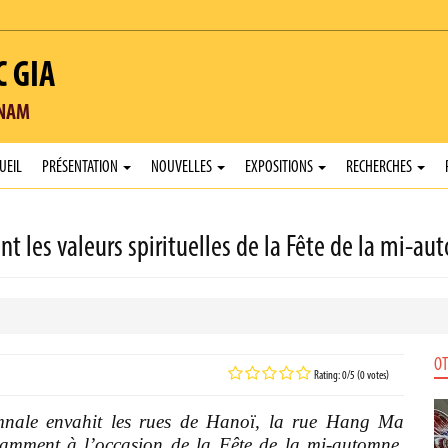
C GIA
TNAM
UEIL
PRÉSENTATION
NOUVELLES
EXPOSITIONS
RECHERCHES
nt les valeurs spirituelles de la Fête de la mi-au
OT
Rating: 0/5 (0 votes)
mnale envahit les rues de Hanoï, la rue Hang Ma
otamment à l’occasion de la Fête de la mi-automne.