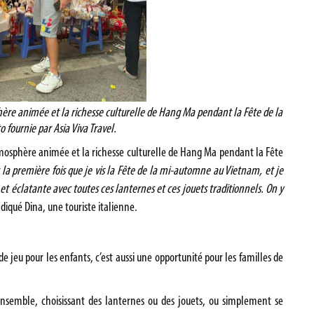
hère animée et la richesse culturelle de Hang Ma pendant la Fête de la
fournie par Asia Viva Travel.
atmosphère animée et la richesse culturelle de Hang Ma pendant la Fête
t la première fois que je vis la Fête de la mi-automne au Vietnam, et je
et éclatante avec toutes ces lanternes et ces jouets traditionnels. On y
indiqué Dina, une touriste italienne.
eu pour les enfants, c’est aussi une opportunité pour les familles de
ensemble, choisissant des lanternes ou des jouets, ou simplement se