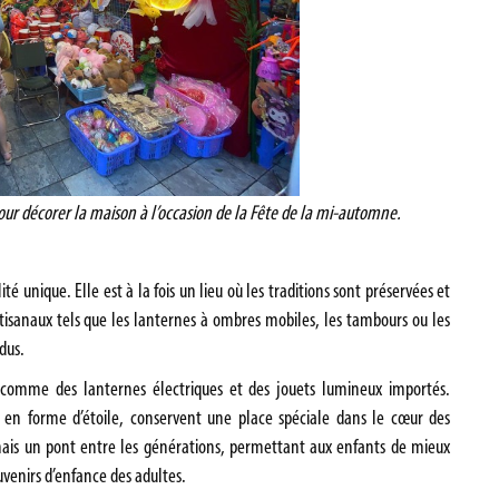
our décorer la maison à l’occasion de la Fête de la mi-automne.
 unique. Elle est à la fois un lieu où les traditions sont préservées et
artisanaux tels que les lanternes à ombres mobiles, les tambours ou les
dus.
, comme des lanternes électriques et des jouets lumineux importés.
 en forme d’étoile, conservent une place spéciale dans le cœur des
 mais un pont entre les générations, permettant aux enfants de mieux
venirs d’enfance des adultes.