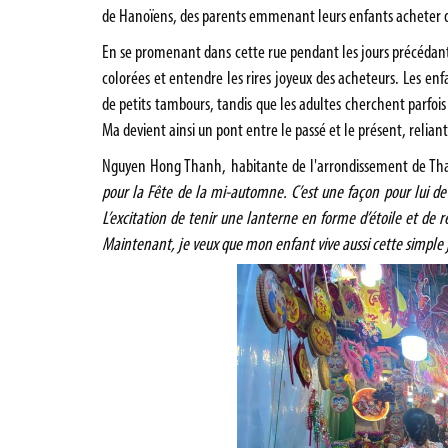
de Hanoïens, des parents emmenant leurs enfants acheter de
En se promenant dans cette rue pendant les jours précédant 
colorées et entendre les rires joyeux des acheteurs. Les en
de petits tambours, tandis que les adultes cherchent parfois
Ma devient ainsi un pont entre le passé et le présent, relian
Nguyen Hong Thanh, habitante de l'arrondissement de Th
pour la Fête de la mi-automne. C’est une façon pour lui de 
L’excitation de tenir une lanterne en forme d’étoile et de
Maintenant, je veux que mon enfant vive aussi cette simple j