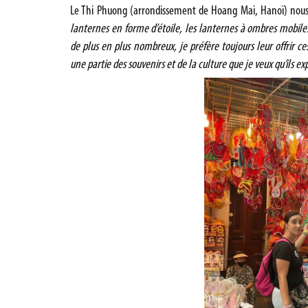
Le Thi Phuong (arrondissement de Hoang Mai, Hanoï) nous
lanternes en forme d’étoile, les lanternes à ombres mobil
de plus en plus nombreux, je préfère toujours leur offrir c
une partie des souvenirs et de la culture que je veux qu’ils e