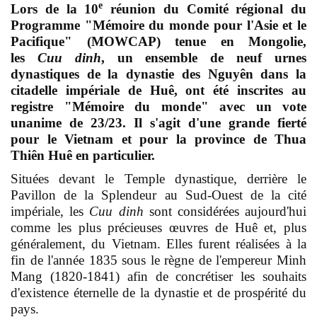
e
Lors de la 10
réunion du Comité régional du
Programme "Mémoire du monde pour l'Asie et le
Pacifique" (MOWCAP) tenue en Mongolie,
les
Cuu dinh
, un ensemble de neuf urnes
dynastiques de la dynastie des Nguyên dans la
citadelle impériale de Huê, ont été inscrites au
registre "Mémoire du monde" avec un vote
unanime de 23/23. Il s'agit d'une grande fierté
pour le Vietnam et pour la province de Thua
Thiên Huê en particulier.
Situées devant le Temple dynastique, derrière le
Pavillon de la Splendeur au Sud-Ouest de la cité
impériale, les
Cuu dinh
sont considérées aujourd'hui
comme les plus précieuses œuvres de Huê et, plus
généralement, du Vietnam. Elles furent réalisées à la
fin de l'année 1835 sous le règne de l'empereur Minh
Mang (1820-1841) afin de concrétiser les souhaits
d'existence éternelle de la dynastie et de prospérité du
pays.