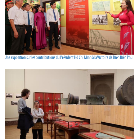
Une exposition sur les contributions du Président Hô Chi Minh à la Victoire de Diên Biên Phu