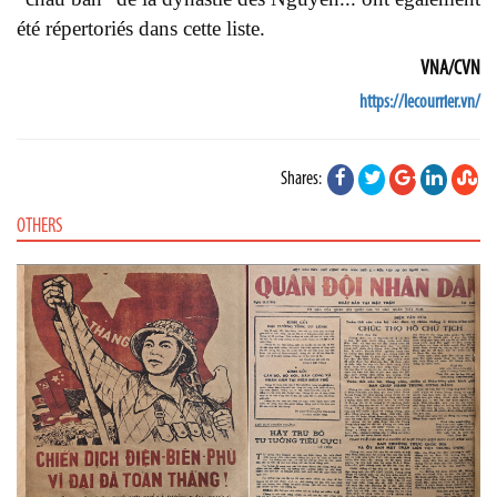
été répertoriés dans cette liste.
VNA/CVN
https://lecourrier.vn/
Shares:
OTHERS