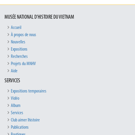
MUSÉE NATIONAL D’HISTOIRE DU VIETNAM
Accueil
À propos de nous
Nouvelles
Expositions
Recherches
Projets du MNHV
Aide
SERVICES
Expositions temporaires
Vidéo
Album
Services
Club aimer lhistoire
Publications
Boutiques