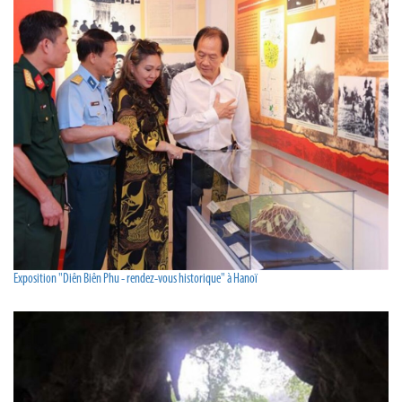
Exposition "Diên Biên Phu - rendez-vous historique" à Hanoï