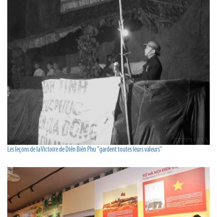
Les leçons de la Victoire de Diên Biên Phu "gardent toutes leurs valeurs"