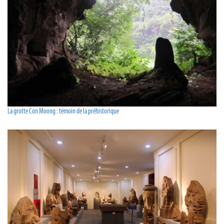
La grotte Con Moong : témoin de la préhistorique