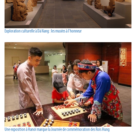
Exploration culturelle à Dà Nang : les musées à l'honneur
Une exposition à Hanoï marque la Journée de commémoration des Rois Hung