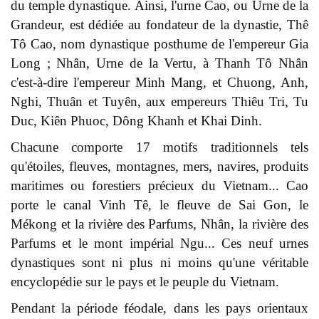
du temple dynastique. Ainsi, l'urne Cao, ou Urne de la
Grandeur, est dédiée au fondateur de la dynastie, Thê
Tô Cao, nom dynastique posthume de l'empereur Gia
Long ; Nhân, Urne de la Vertu, à Thanh Tô Nhân
c'est-à-dire l'empereur Minh Mang, et Chuong, Anh,
Nghi, Thuân et Tuyên, aux empereurs Thiêu Tri, Tu
Duc, Kiên Phuoc, Dông Khanh et Khai Dinh.
Chacune comporte 17 motifs traditionnels tels
qu'étoiles, fleuves, montagnes, mers, navires, produits
maritimes ou forestiers précieux du Vietnam... Cao
porte le canal Vinh Tê, le fleuve de Sai Gon, le
Mékong et la rivière des Parfums, Nhân, la rivière des
Parfums et le mont impérial Ngu... Ces neuf urnes
dynastiques sont ni plus ni moins qu'une véritable
encyclopédie sur le pays et le peuple du Vietnam.
Pendant la période féodale, dans les pays orientaux