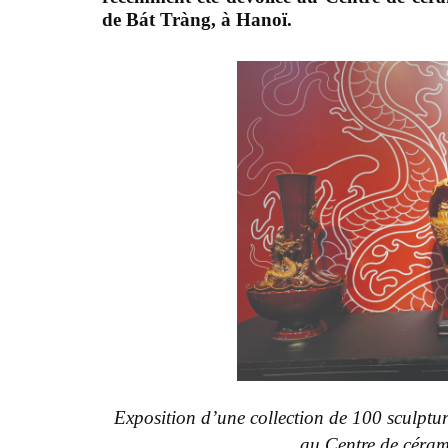
de Bát Tràng, à Hanoï.
Exposition d’une collection de 100 sculptu
au Centre de céra