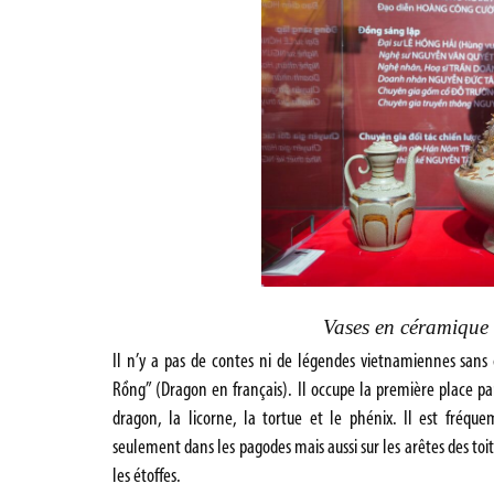
Vases en céramique 
Il n’y a pas de contes ni de légendes vietnamiennes sa
Rồng” (Dragon en français). Il occupe la première place par
dragon, la licorne, la tortue et le phénix. Il est fréqu
seulement dans les pagodes mais aussi sur les arêtes des toit
les étoffes.