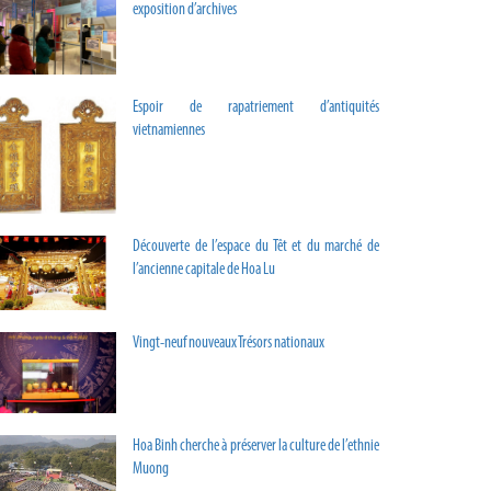
exposition d’archives
Espoir de rapatriement d’antiquités
vietnamiennes
Découverte de l’espace du Têt et du marché de
l’ancienne capitale de Hoa Lu
Vingt-neuf nouveaux Trésors nationaux
Hoa Binh cherche à préserver la culture de l’ethnie
Muong