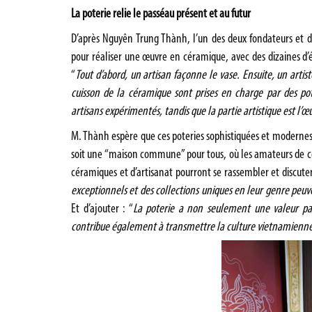
La poterie relie le passéau présent et au futur
D’après Nguyên Trung Thành, l’un des deux fondateurs et d
pour réaliser une œuvre en céramique, avec des dizaines d’ét
“
Tout d’abord, un artisan façonne le vase. Ensuite, un artis
cuisson de la céramique sont prises en charge par des pot
artisans expérimentés, tandis que la partie artistique est l’
M. Thành espère que ces poteries sophistiquées et modernes
soit une “maison commune” pour tous, où les amateurs de cér
céramiques et d’artisanat pourront se rassembler et discuter
exceptionnels et des collections uniques en leur genre peuven
Et d’ajouter : “
La poterie a non seulement une valeur pa
contribue également à transmettre la culture vietnamienne, 