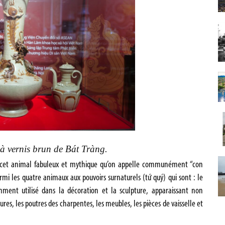
à vernis brun de Bát Tràng.
ns cet animal fabuleux et mythique qu’on appelle communément “con
mi les quatre animaux aux pouvoirs surnaturels (tứ quý) qui sont : le
emment utilisé dans la décoration et la sculpture, apparaissant non
ures, les poutres des charpentes, les meubles, les pièces de vaisselle et