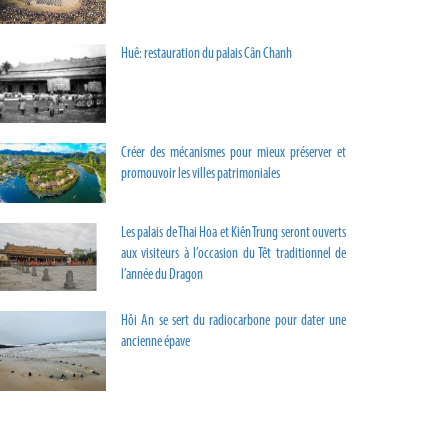
Huê: restauration du palais Cân Chanh
Créer des mécanismes pour mieux préserver et
promouvoir les villes patrimoniales
Les palais de Thai Hoa et Kiên Trung seront ouverts
aux visiteurs à l’occasion du Têt traditionnel de
l’année du Dragon
Hôi An se sert du radiocarbone pour dater une
ancienne épave