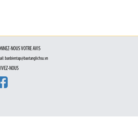
NNEZ-NOUS VOTRE AVIS
ail: banbientap@baotanglichsu.vn
IVEZ-NOUS