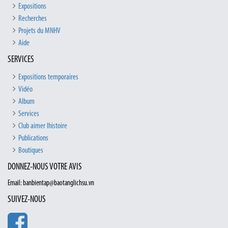
Expositions
Recherches
Projets du MNHV
Aide
SERVICES
Expositions temporaires
Vidéo
Album
Services
Club aimer lhistoire
Publications
Boutiques
DONNEZ-NOUS VOTRE AVIS
Email: banbientap@baotanglichsu.vn
SUIVEZ-NOUS