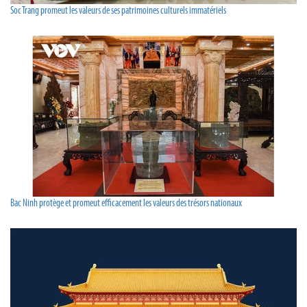
Soc Trang promeut les valeurs de ses patrimoines culturels immatériels
Bac Ninh protège et promeut efficacement les valeurs des trésors nationaux