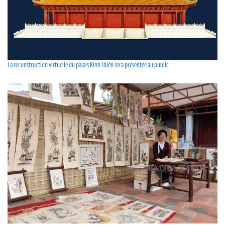
La reconstruction virtuelle du palais Kinh Thiên sera présentée au public