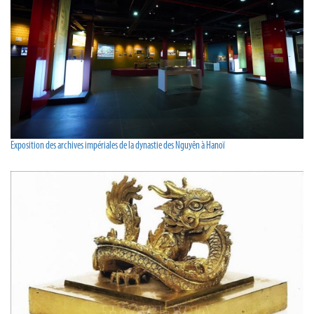
Exposition des archives impériales de la dynastie des Nguyên à Hanoï