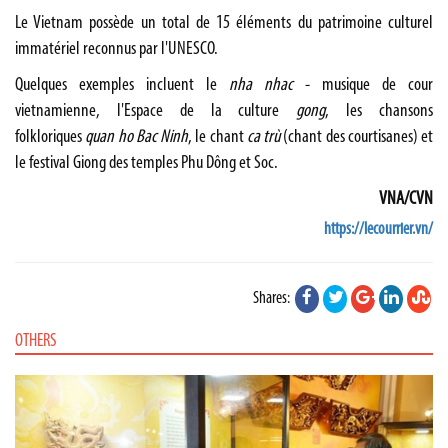
Le Vietnam possède un total de 15 éléments du patrimoine culturel
immatériel reconnus par l'UNESCO.
Quelques exemples incluent le
nha nhac
- musique de cour
vietnamienne, l'Espace de la culture
gong
, les chansons
folkloriques
quan ho Bac Ninh
, le chant
ca trù
(chant des courtisanes) et
le festival Giong des temples Phu Dông et Soc.
VNA/CVN
https://lecourrier.vn/
Shares:
OTHERS