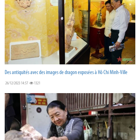
Des antiquités avec des images de dragon exposées à Hô Chi Minh-Ville
26/12/2023 14:57
1321