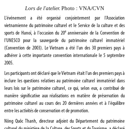
Lors de l'atelier.
Photo : VNA/CVN
L'événement a été organisé conjointement par l'Association
vietnamienne du patrimoine culturel et le Service de la culture et des
e
sports de Hanoï, à l'occasion du 20
anniversaire de la Convention de
l'UNESCO pour la sauvegarde du patrimoine culturel immatériel
(Convention de 2003). Le Vietnam a été l'un des 30 premiers pays à
adhérer à cette importante convention internationale le 5 septembre
2005.
Les participants ont déclaré que le Vietnam était l'un des premiers pays à
inclure les questions relatives au patrimoine culturel immatériel dans
leurs lois sur le patrimoine culturel, ce qui, selon eux, a contribué de
manière significative aux réalisations en matière de préservation du
patrimoine culturel au cours des 20 dernières années et à l'équilibre
entre les activités de conservation et de promotion.
Nông Quôc Thanh, directeur adjoint du Département du patrimoine
culturel du ministère de la Culture, des Sports et du Tourisme, a déclaré