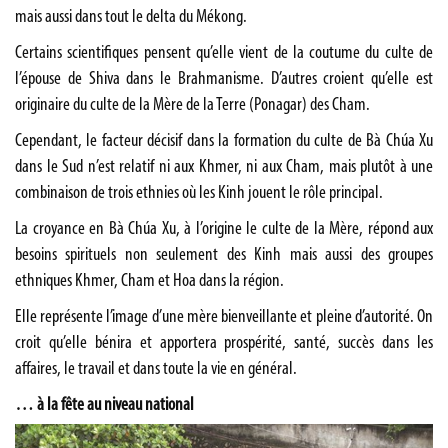
mais aussi dans tout le delta du Mékong.
Certains scientifiques pensent qu’elle vient de la coutume du culte de
l’épouse de Shiva dans le Brahmanisme. D’autres croient qu’elle est
originaire du culte de la Mère de la Terre (Ponagar) des Cham.
Cependant, le facteur décisif dans la formation du culte de Bà Chúa Xu
dans le Sud n’est relatif ni aux Khmer, ni aux Cham, mais plutôt à une
combinaison de trois ethnies où les Kinh jouent le rôle principal.
La croyance en Bà Chúa Xu, à l’origine le culte de la Mère, répond aux
besoins spirituels non seulement des Kinh mais aussi des groupes
ethniques Khmer, Cham et Hoa dans la région.
Elle représente l’image d’une mère bienveillante et pleine d’autorité. On
croit qu’elle bénira et apportera prospérité, santé, succès dans les
affaires, le travail et dans toute la vie en général.
… à la fête au niveau national