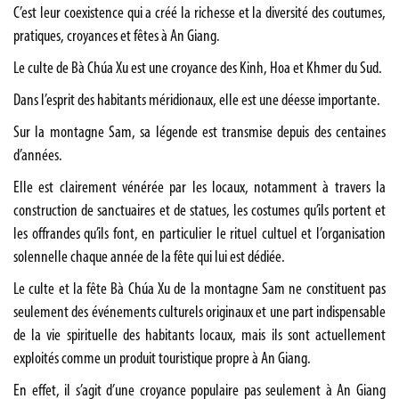
C’est leur coexistence qui a créé la richesse et la diversité des coutumes,
pratiques, croyances et fêtes à An Giang.
Le culte de Bà Chúa Xu est une croyance des Kinh, Hoa et Khmer du Sud.
Dans l’esprit des habitants méridionaux, elle est une déesse importante.
Sur la montagne Sam, sa légende est transmise depuis des centaines
d’années.
Elle est clairement vénérée par les locaux, notamment à travers la
construction de sanctuaires et de statues, les costumes qu’ils portent et
les offrandes qu’ils font, en particulier le rituel cultuel et l’organisation
solennelle chaque année de la fête qui lui est dédiée.
Le culte et la fête Bà Chúa Xu de la montagne Sam ne constituent pas
seulement des événements culturels originaux et une part indispensable
de la vie spirituelle des habitants locaux, mais ils sont actuellement
exploités comme un produit touristique propre à An Giang.
En effet, il s’agit d’une croyance populaire pas seulement à An Giang