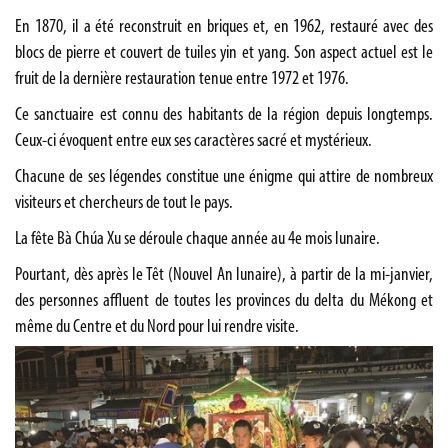
En 1870, il a été reconstruit en briques et, en 1962, restauré avec des
blocs de pierre et couvert de tuiles yin et yang. Son aspect actuel est le
fruit de la dernière restauration tenue entre 1972 et 1976.
Ce sanctuaire est connu des habitants de la région depuis longtemps.
Ceux-ci évoquent entre eux ses caractères sacré et mystérieux.
Chacune de ses légendes constitue une énigme qui attire de nombreux
visiteurs et chercheurs de tout le pays.
La fête Bà Chúa Xu se déroule chaque année au 4e mois lunaire.
Pourtant, dès après le Têt (Nouvel An lunaire), à partir de la mi-janvier,
des personnes affluent de toutes les provinces du delta du Mékong et
même du Centre et du Nord pour lui rendre visite.