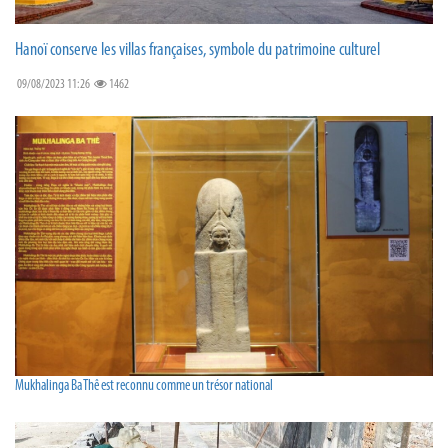
Hanoï conserve les villas françaises, symbole du patrimoine culturel
09/08/2023 11:26
1462
Mukhalinga Ba Thê est reconnu comme un trésor national