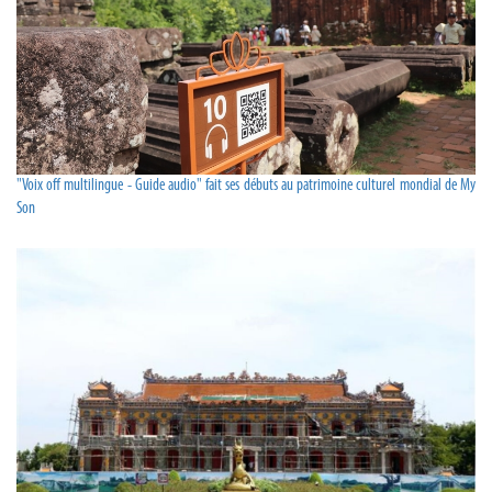
"Voix off multilingue - Guide audio" fait ses débuts au patrimoine culturel mondial de My
Son