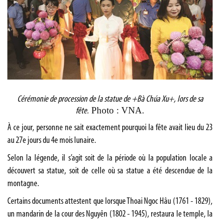
Cérémonie de procession de la statue de +Bà Chúa Xu+, lors de sa
Photo : VNA.
fête.
À ce jour, personne ne sait exactement pourquoi la fête avait lieu du 23
au 27e jours du 4e mois lunaire.
Selon la légende, il s’agit soit de la période où la population locale a
découvert sa statue, soit de celle où sa statue a été descendue de la
montagne.
Certains documents attestent que lorsque Thoai Ngoc Hâu (1761 - 1829),
un mandarin de la cour des Nguyên (1802 - 1945), restaura le temple, la