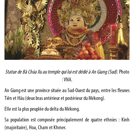
Statue de Bà Chúa Xu au temple qui lui est dédié à An Giang (Sud).
Photo
: VNA.
An Giang est une province située au Sud-Ouest du pays, entre les fleuves
Tiên et Hâu (deux bras antérieur et postérieur du Mékong).
Elle est la plus peuplée du delta du Mékong.
Sa population est composée principalement de quatre ethnies : Kinh
(majoritaire), Hoa, Cham et Khmer.