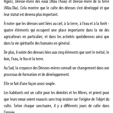
Ngàn), Déesse-mère des eaux (Mâu Thoai) et Déesse-mère de la terre
(Mâu Dia). Cela montre que le culte des déesses s’est développé et que
leur statut est devenu plus important.
À noter que les déesses sont liées au ciel, à la terre, à l’eau et à la forêt -
quatre éléments qui occupent une place importante dans la vie des
agriculteurs en particulier, et dans les activités quotidiennes ainsi que
dans la vie spirituelle des humains en général.
De plus, il existe des déesses liées aux cinq éléments que sont le métal, le
bois, l’eau, le feu et la terre.
Au Sud, la croyance des Déesses-mères connaît un changement dans son
processus de formation et de développement.
Elle se fait d’une façon assez souple.
Les habitants ont un culte pour les divinités et les Mères, et prient pour
que leurs vœux soient exaucés sans trop insister sur l’origine de l’objet du
culte. Selon chaque sanctuaire, il y a différents jours de culte dans
l’année.