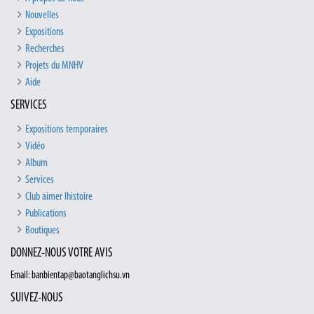
Nouvelles
Expositions
Recherches
Projets du MNHV
Aide
SERVICES
Expositions temporaires
Vidéo
Album
Services
Club aimer lhistoire
Publications
Boutiques
DONNEZ-NOUS VOTRE AVIS
Email: banbientap@baotanglichsu.vn
SUIVEZ-NOUS