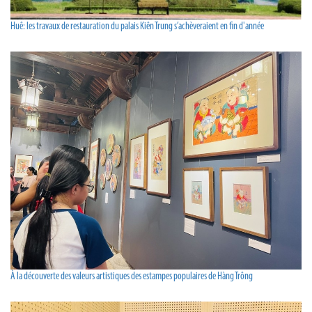
Huê: les travaux de restauration du palais Kiên Trung s’achèveraient en fin d'année
À la découverte des valeurs artistiques des estampes populaires de Hàng Trông