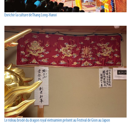
Enrichir la culture de Thang Long-Hanoi
Le rideau brodé du dragon royal vietnamien présent au Festival de Gion au Japon