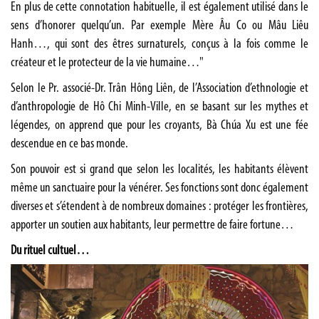
En plus de cette connotation habituelle, il est également utilisé dans le
sens d’honorer quelqu’un. Par exemple Mère Âu Co ou Mâu Liêu
Hanh…, qui sont des êtres surnaturels, conçus à la fois comme le
créateur et le protecteur de la vie humaine…"
Selon le Pr. associé-Dr. Trân Hông Liên, de l’Association d’ethnologie et
d’anthropologie de Hô Chi Minh-Ville, en se basant sur les mythes et
légendes, on apprend que pour les croyants, Bà Chúa Xu est une fée
descendue en ce bas monde.
Son pouvoir est si grand que selon les localités, les habitants élèvent
même un sanctuaire pour la vénérer. Ses fonctions sont donc également
diverses et s’étendent à de nombreux domaines : protéger les frontières,
apporter un soutien aux habitants, leur permettre de faire fortune…
Du rituel cultuel…