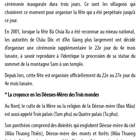
cérémonie inaugurale dura trois jours. Ce sont les villageois qui
choisirent ce moment pour organiser la fête qui a été perpétuée jusqu’à
ce jour.
En 2001, lorsque la fête Bà Chúa Xu a été reconnue au niveau national,
les autorités de Châu Dôc et d’An Giang plus largement ont décidé
d’organiser une cérémonie supplémentaire le 22e jour du 4e mois
lunaire, à savoir reproduire à l’identique la procession de sa statue du
sommet de la montagne Sam à son temple.
Depuis lors, cette fête est organisée officiellement du 22e au 27e jour du
4e mois lunaire.
* La croyance en les Déesses-Mères des Trois mondes
Au Nord, le culte de la Mère ou la religion de la Déesse-mère (Ðao Mâu)
est aussi appelé Trois palais (Tam phu) ou Quatre palais (Tu phu).
Son panthéon comprend des divinités qui englobent Déesse-mère du ciel
(Mâu Thuong Thiên), Déesse-mère des monts et forêts (Mâu Thuong