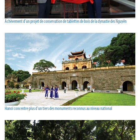
Achèvement d’un projet de conservation de tablettes de bois de la dynastie des Nguyên
Hanoï concentre plus d'un tiers des monuments reconnus au niveau national