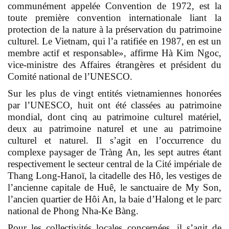
communément appelée Convention de 1972, est la
toute première convention internationale liant la
protection de la nature à la préservation du patrimoine
culturel. Le Vietnam, qui l’a ratifiée en 1987, en est un
membre actif et responsable», affirme Hà Kim Ngoc,
vice-ministre des Affaires étrangères et président du
Comité national de l’UNESCO.
Sur les plus de vingt entités vietnamiennes honorées
par l’UNESCO, huit ont été classées au patrimoine
mondial, dont cinq au patrimoine culturel matériel,
deux au patrimoine naturel et une au patrimoine
culturel et naturel. Il s’agit en l’occurrence du
complexe paysager de Tràng An, les sept autres étant
respectivement le secteur central de la Cité impériale de
Thang Long-Hanoï, la citadelle des Hô, les vestiges de
l’ancienne capitale de Huê, le sanctuaire de My Son,
l’ancien quartier de Hôi An, la baie d’Halong et le parc
national de Phong Nha-Ke Bàng.
Pour les collectivités locales concernées, il s’agit de