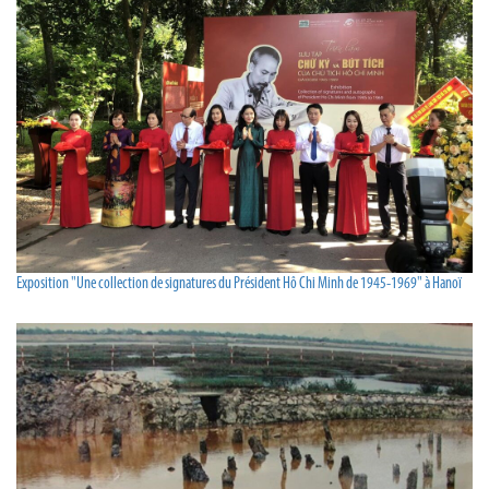
Exposition "Une collection de signatures du Président Hô Chi Minh de 1945-1969" à Hanoï