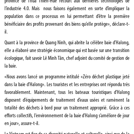
province de Thua Thiên-Huê recourt aux dernières technologies de
l’industrie 4.0. Mais nous faisons également en sorte d’impliquer la
population dans ce processus en lui permettant d’être la première
bénéficiaire des profits provenant des biens qu’elle protège», déclare-t-
il.
Quant à la province de Quang Ninh, qui abrite la célèbre baie d’Halong,
elle a élaboré une stratégie économique qui est basée sur une transition
écologique, fait savoir Lê Minh Tân, chef adjoint du comité de gestion de
la baie.
«Nous avons lancé un programme intitulé «Zéro déchet plastique jeté
dans la baie d’Halong». Les touristes et les entreprises ont répondu très
favorablement. Maintenant, tous les bateaux touristiques d’Halong
disposent d’équipements de traitement d’eaux usées et ramènent la
totalité des déchets à bord pour un traitement approprié. Grâce à ces
efforts collectifs, l’environnement de la baie d’Halong s’améliore de jour
en jour», assure-t-il.