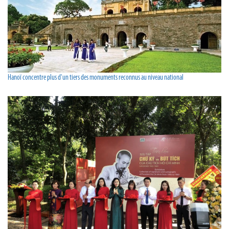
Hanoï concentre plus d'un tiers des monuments reconnus au niveau national