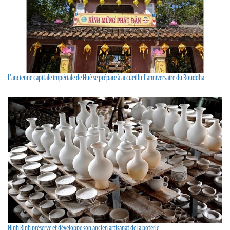
L'ancienne capitale impériale de Huê se prépare à accueillir l'anniversaire du Bouddha
Ninh Binh préserve et développe son ancien artisanat de la poterie