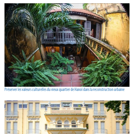
Préserver les valeurs culturelles du vieux quartier de Hanoï dans la reconstruction urbaine