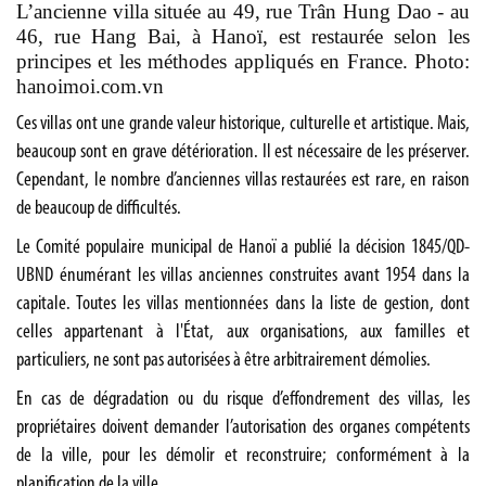
L’ancienne villa située au 49, rue Trân Hung Dao - au
46, rue Hang Bai, à Hanoï, est restaurée selon les
principes et les méthodes appliqués en France. Photo:
hanoimoi.com.vn
Ces villas ont une grande valeur historique, culturelle et artistique. Mais,
beaucoup sont en grave détérioration. Il est nécessaire de les préserver.
Cependant, le nombre d’anciennes villas restaurées est rare, en raison
de beaucoup de difficultés.
Le Comité populaire municipal de Hanoï a publié la décision 1845/QD-
UBND énumérant les villas anciennes construites avant 1954 dans la
capitale. Toutes les villas mentionnées dans la liste de gestion, dont
celles appartenant à l'État, aux organisations, aux familles et
particuliers, ne sont pas autorisées à être arbitrairement démolies.
En cas de dégradation ou du risque d’effondrement des villas, les
propriétaires doivent demander l’autorisation des organes compétents
de la ville, pour les démolir et reconstruire; conformément à la
planification de la ville.