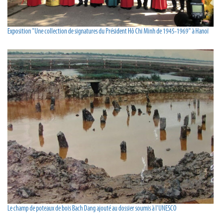
Exposition "Une collection de signatures du Président Hô Chi Minh de 1945-1969" à Hanoï
Le champ de poteaux de bois Bach Dang ajouté au dossier soumis à l'UNESCO