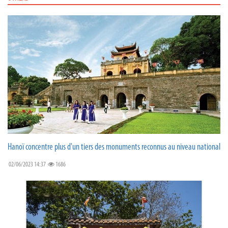
Hanoï concentre plus d'un tiers des monuments reconnus au niveau national
02/06/2023 14:37
1686