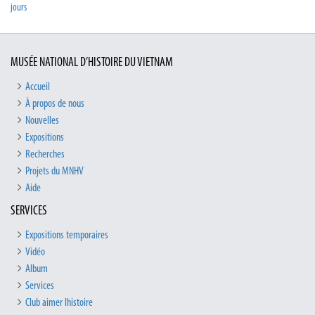
jours
MUSÉE NATIONAL D’HISTOIRE DU VIETNAM
Accueil
À propos de nous
Nouvelles
Expositions
Recherches
Projets du MNHV
Aide
SERVICES
Expositions temporaires
Vidéo
Album
Services
Club aimer lhistoire