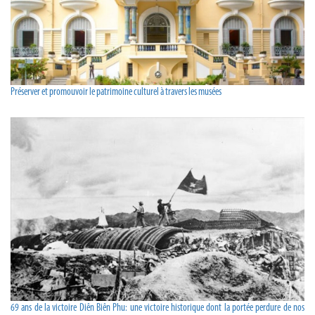
Préserver et promouvoir le patrimoine culturel à travers les musées
69 ans de la victoire Diên Biên Phu: une victoire historique dont la portée perdure de nos