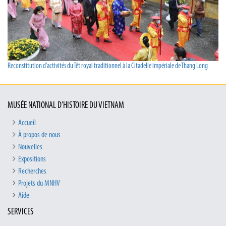
Reconstitution d’activités du Têt royal traditionnel à la Citadelle impériale de Thang Long
MUSÉE NATIONAL D’HISTOIRE DU VIETNAM
Accueil
À propos de nous
Nouvelles
Expositions
Recherches
Projets du MNHV
Aide
SERVICES