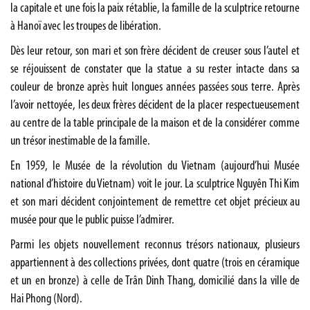
la capitale et une fois la paix rétablie, la famille de la sculptrice retourne
à Hanoï avec les troupes de libération.
Dès leur retour, son mari et son frère décident de creuser sous l’autel et
se réjouissent de constater que la statue a su rester intacte dans sa
couleur de bronze après huit longues années passées sous terre. Après
l’avoir nettoyée, les deux frères décident de la placer respectueusement
au centre de la table principale de la maison et de la considérer comme
un trésor inestimable de la famille.
En 1959, le Musée de la révolution du Vietnam (aujourd’hui Musée
national d’histoire du Vietnam) voit le jour. La sculptrice Nguyên Thi Kim
et son mari décident conjointement de remettre cet objet précieux au
musée pour que le public puisse l’admirer.
Parmi les objets nouvellement reconnus trésors nationaux, plusieurs
appartiennent à des collections privées, dont quatre (trois en céramique
et un en bronze) à celle de Trân Dinh Thang, domicilié dans la ville de
Hai Phong (Nord).