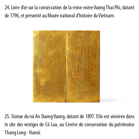
24. Livre d’or sur la consécration de la reine-mère Vuong Thai Phi, datant
de 1796, et présenté au Musée national d’histoire du Vietnam.
25. Statue du roi An Duong Vuong, datant de 1897. Elle est vénérée dans
le site des vestiges de Cô Loa, au Centre de conservation du patrimoine
Thang Long - Hanoï.