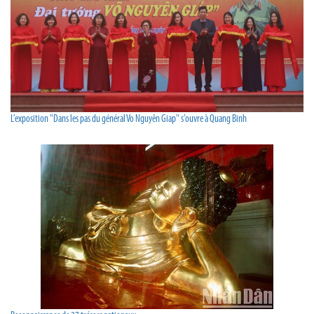
L’exposition "Dans les pas du général Vo Nguyên Giap" s’ouvre à Quang Binh