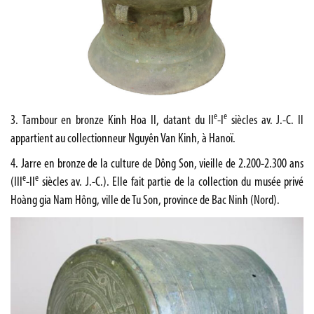
e
e
3. Tambour en bronze Kinh Hoa II, datant du II
-I
siècles av. J.-C. Il
appartient au collectionneur Nguyên Van Kinh, à Hanoï.
4. Jarre en bronze de la culture de Dông Son, vieille de 2.200-2.300 ans
e
e
(III
-II
siècles av. J.-C.). Elle fait partie de la collection du musée privé
Hoàng gia Nam Hông, ville de Tu Son, province de Bac Ninh (Nord).