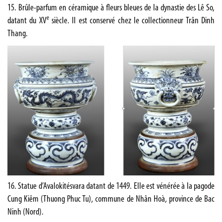
15. Brûle-parfum en céramique à fleurs bleues de la dynastie des Lê So,
e
datant du XV
siècle. Il est conservé chez le collectionneur Trân Dinh
Thang.
16. Statue d’Avalokitésvara datant de 1449. Elle est vénérée à la pagode
Cung Kiêm (Thuong Phuc Tu), commune de Nhân Hoà, province de Bac
Ninh (Nord).