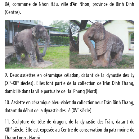
Dê, commune de Nhon Hâu, ville d’An Nhon, province de Binh Dinh
(Centre).
9. Deux assiettes en céramique céladon, datant de la dynastie des Ly
e
e
(XI
-XII
siècles). Elles font partie de la collection de Trân Dinh Thang,
domicilié dans la ville portuaire de Hai Phong (Nord).
10. Assiette en céramique bleu-violet du collectionneur Trân Dinh Thang,
e
datant du début de la dynastie des Lê (XV
siècle).
11. Sculpture de tête de dragon, de la dynastie des Trân, datant du
e
XIII
siècle. Elle est exposée au Centre de conservation du patrimoine de
Thang Long - Hanoï.