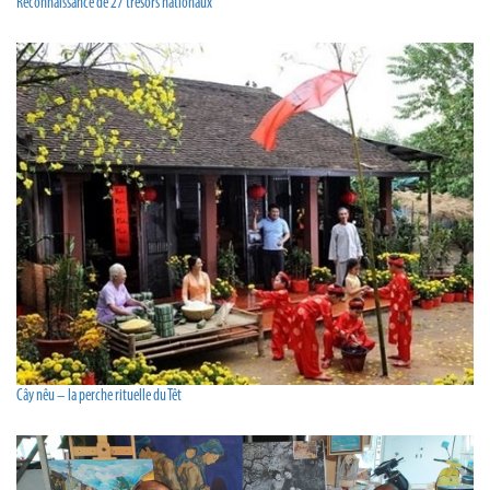
Reconnaissance de 27 trésors nationaux
Cây nêu – la perche rituelle du Têt