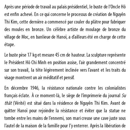
Après une période de travail au palais présidentiel, le buste de l’Oncle Hô
est enfin achevé. En ce qui concerne le processus de création de Nguyên
Thi Kim, cette dernière a commencé par couler du plâtre pour fabriquer
des moules en bronze. Un célèbre artiste de moulage de bronze du
village de Moc, en banlieue de Hanoï, a d’ailleurs été en charge de cette
étape.
Le buste pèse 17 kg et mesure 45 cm de hauteur. La sculpture représente
le Président Hô Chi Minh en position assise, l’air grandement concentré
sur son travail, la tête légèrement inclinée vers l’avant et les traits du
visage montrent un air méditatif et pensif.
En décembre 1946, la résistance nationale contre les colonialistes
français éclate. À ce moment-là, le siège de l’imprimerie du journal
Su
thât
(Vérité) est situé dans la résidence de Nguyên Thi Kim. Avant de
quitter Hanoï pour rejoindre la résistance et éviter que la statue ne
tombe entre les mains de l’ennemi, son mari creuse une cave juste sous
l’autel de la maison de la famille pour l’y enterrer. Après la libération de