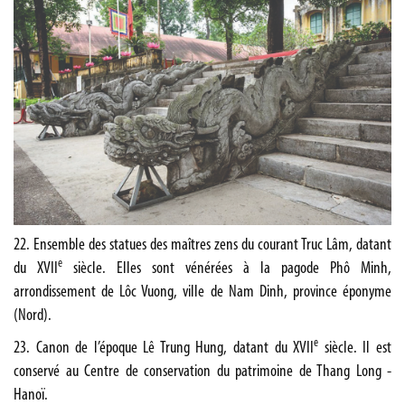
22. Ensemble des statues des maîtres zens du courant Truc Lâm, datant
e
du XVII
siècle. Elles sont vénérées à la pagode Phô Minh,
arrondissement de Lôc Vuong, ville de Nam Dinh, province éponyme
(Nord).
e
23. Canon de l’époque Lê Trung Hung, datant du XVII
siècle. Il est
conservé au Centre de conservation du patrimoine de Thang Long -
Hanoï.