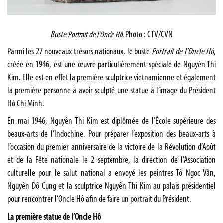
Buste
Photo : CTV/CVN
Portrait de l’Oncle Hô.
Parmi les 27 nouveaux trésors nationaux, le buste
Portrait de l’Oncle Hô
,
créée en 1946, est une œuvre particulièrement spéciale de Nguyên Thi
Kim. Elle est en effet la première sculptrice vietnamienne et également
la première personne à avoir sculpté une statue à l’image du Président
Hô Chi Minh.
En mai 1946, Nguyên Thi Kim est diplômée de l’École supérieure des
beaux-arts de l’Indochine. Pour préparer l’exposition des beaux-arts à
l’occasion du premier anniversaire de la victoire de la Révolution d’Août
et de la Fête nationale le 2 septembre, la direction de l’Association
culturelle pour le salut national a envoyé les peintres Tô Ngoc Vân,
Nguyên Dô Cung et la sculptrice Nguyên Thi Kim au palais présidentiel
pour rencontrer l’Oncle Hô afin de faire un portrait du Président.
La première statue de l’Oncle Hô