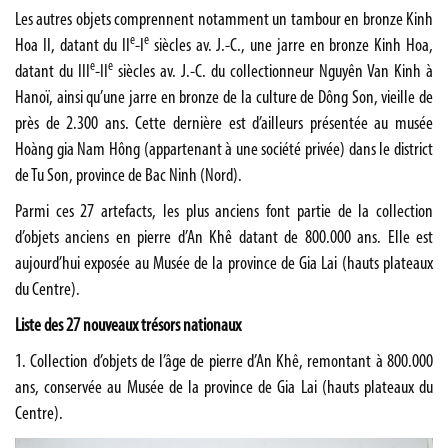
Les autres objets comprennent notamment un tambour en bronze Kinh
e
e
Hoa II, datant du II
-I
siècles av. J.-C., une jarre en bronze Kinh Hoa,
e
e
datant du III
-II
siècles av. J.-C. du collectionneur Nguyên Van Kinh à
Hanoï, ainsi qu’une jarre en bronze de la culture de Dông Son, vieille de
près de 2.300 ans. Cette dernière est d’ailleurs présentée au musée
Hoàng gia Nam Hông (appartenant à une société privée) dans le district
de Tu Son, province de Bac Ninh (Nord).
Parmi ces 27 artefacts, les plus anciens font partie de la collection
d’objets anciens en pierre d’An Khê datant de 800.000 ans. Elle est
aujourd’hui exposée au Musée de la province de Gia Lai (hauts plateaux
du Centre).
Liste des 27 nouveaux trésors nationaux
1. Collection d’objets de l’âge de pierre d’An Khê, remontant à 800.000
ans, conservée au Musée de la province de Gia Lai (hauts plateaux du
Centre).