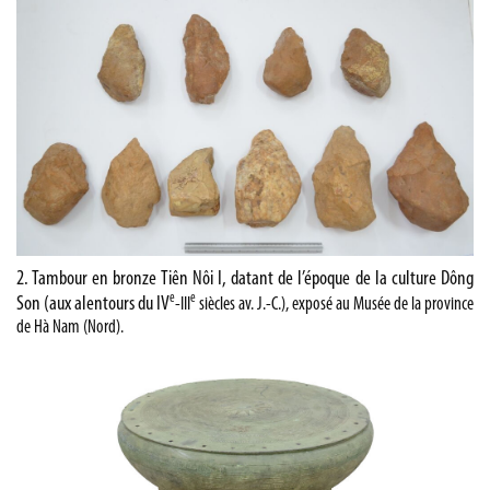
2. Tambour en bronze Tiên Nôi I, datant de l’époque de la culture Dông
e
e
Son (aux alentours du IV
-III
siècles av. J.-C.), exposé au Musée de la province
de Hà Nam (Nord).