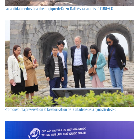
La candidature du site archéologique de Óc Eo-Ba Thê sera soumise à l’UNESCO
Promouvoir la préservation et la valorisation de la citadelle de la dynastie des Hô