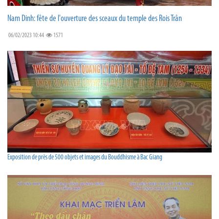
Nam Dinh: fête de l'ouverture des sceaux du temple des Rois Trân
06/02/2023 10:44
1571
Exposition de près de 500 objets et images du Bouddhisme à Bac Giang