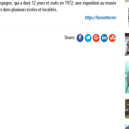
agne, qui a duré 12 jours et nuits en 1972; une exposition au musée
s dans plusieurs écoles et localités.
https://lecourrier.vn/
Shares: