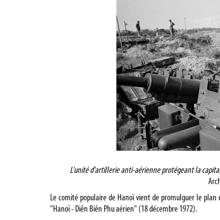
L'unité d'artillerie anti-aérienne protégeant la capi
Arc
Le comité populaire de Hanoï vient de promulguer le plan d’
"Hanoï - Diên Biên Phu aérien" (18 décembre 1972).