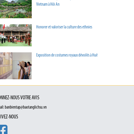
Vietnam à Hôi An
Honorer et valoriser la culture des ethnies
Exposition de costumes royaux dévoilés à Huê
NNEZ-NOUS VOTRE AVIS
ail: banbientap@baotanglichsu.vn
IVEZ-NOUS