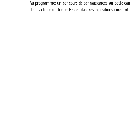
Au programme: un concours de connaissances sur cette camp
de la victoire contre les B52 et d’autres expositions itinérante