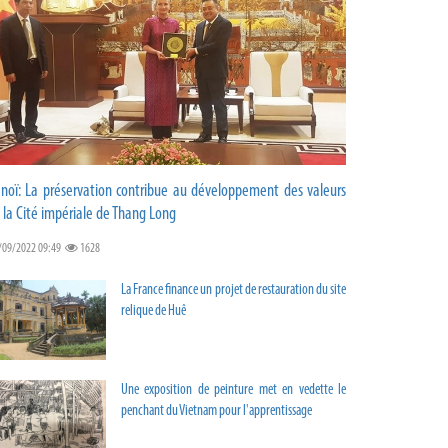
noï: La préservation contribue au développement des valeurs
 la Cité impériale de Thang Long
/09/2022 09:49
1628
La France finance un projet de restauration du site
relique de Huê
Une exposition de peinture met en vedette le
penchant du Vietnam pour l'apprentissage