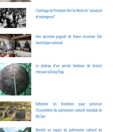
L’héritage du Président Hô Chi Minh est "universel
et intemporel"
Une ancienne pagode de Hanoi reconnue Site
touristique national
Le plateau d’un ancien tambour de bronze
retrouvé à Dong Thap
Délimiter les frontières pour préserver
l’écosystème du patrimoine culturel mondial de
My Son
Bientôt un espace du patrimoine culturel du