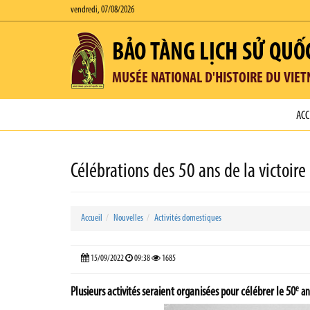
vendredi, 07/08/2026
BẢO TÀNG LỊCH SỬ QUỐ
MUSÉE NATIONAL D'HISTOIRE DU VIE
ACC
Célébrations des 50 ans de la victoire
Accueil
Nouvelles
Activités domestiques
15/09/2022
09:38
1685
e
Plusieurs activités seraient organisées pour célébrer le 50
ann