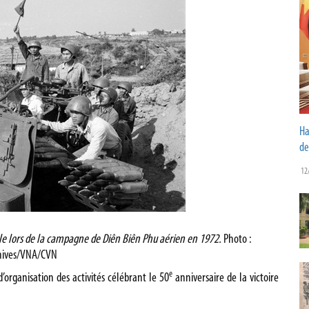
Ha
de
12
tale lors de la campagne de Diên Biên Phu aérien en 1972.
Photo :
hives/VNA/CVN
e
organisation des activités célébrant le 50
anniversaire de la victoire