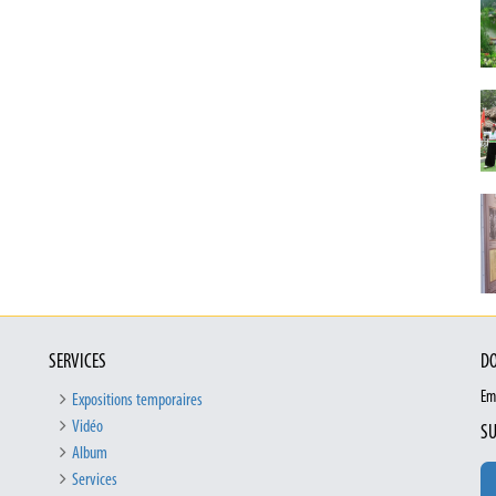
SERVICES
DO
Em
Expositions temporaires
Vidéo
SU
Album
Services