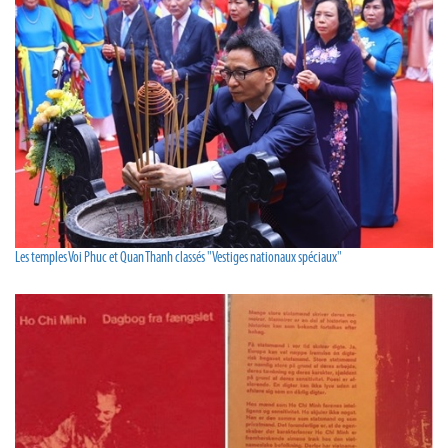
Les temples Voi Phuc et Quan Thanh classés "Vestiges nationaux spéciaux"