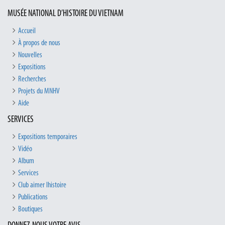
MUSÉE NATIONAL D’HISTOIRE DU VIETNAM
Accueil
À propos de nous
Nouvelles
Expositions
Recherches
Projets du MNHV
Aide
SERVICES
Expositions temporaires
Vidéo
Album
Services
Club aimer lhistoire
Publications
Boutiques