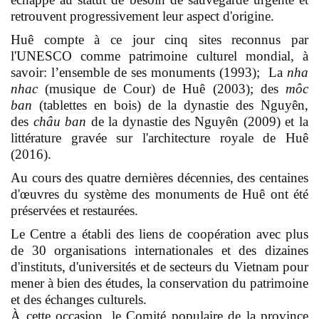
retrouvent progressivement leur aspect d'origine.
Huê compte à ce jour cinq sites reconnus par
l'UNESCO comme patrimoine culturel mondial, à
savoir: l’ensemble de ses monuments (1993); La
nha
nhac
(musique de Cour) de Huê (2003); des
môc
ban
(tablettes en bois) de la dynastie des Nguyên,
des
châu ban
de la dynastie des Nguyên (2009) et la
littérature gravée sur l'architecture royale de Huê
(2016).
Au cours des quatre dernières décennies, des centaines
d'œuvres du système des monuments de Huê ont été
préservées et restaurées.
Le Centre a établi des liens de coopération avec plus
de 30 organisations internationales et des dizaines
d'instituts, d'universités et de secteurs du Vietnam pour
mener à bien des études, la conservation du patrimoine
et des échanges culturels.
À cette occasion, le Comité populaire de la province