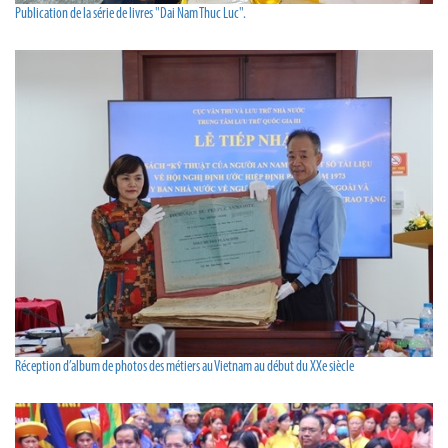
Publication de la série de livres "Dai Nam Thuc Luc".
Réception d’album de photos des métiers au Vietnam au début du XXe siècle