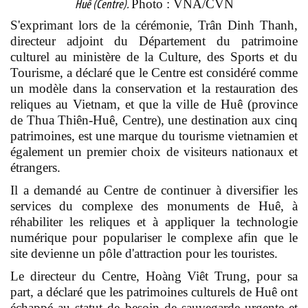
Photo : VNA/CVN
Huê (Centre).
S'exprimant lors de la cérémonie, Trân Dinh Thanh,
directeur adjoint du Département du patrimoine
culturel au ministère de la Culture, des Sports et du
Tourisme, a déclaré que le Centre est considéré comme
un modèle dans la conservation et la restauration des
reliques au Vietnam, et que la ville de Huê (province
de Thua Thiên-Huê, Centre), une destination aux cinq
patrimoines, est une marque du tourisme vietnamien et
également un premier choix de visiteurs nationaux et
étrangers.
Il a demandé au Centre de continuer à diversifier les
services du complexe des monuments de Huê, à
réhabiliter les reliques et à appliquer la technologie
numérique pour populariser le complexe afin que le
site devienne un pôle d'attraction pour les touristes.
Le directeur du Centre, Hoàng Viêt Trung, pour sa
part, a déclaré que les patrimoines culturels de Huê ont
échappé au statut de besoin de sauvegarde urgente et