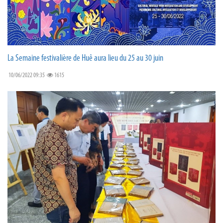
La Semaine festivalière de Huê aura lieu du 25 au 30 juin
10/06/2022 09:35
1615