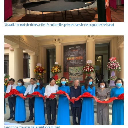
30 avril-1er mai: de riches activités culturelles prévues dans le vieux quartier de Hanoi
Exposition d’œuvres de la résistance du Sud