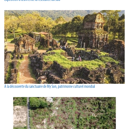
À la découverte du sanctuaire de My Son, patrimoine culturel mondial