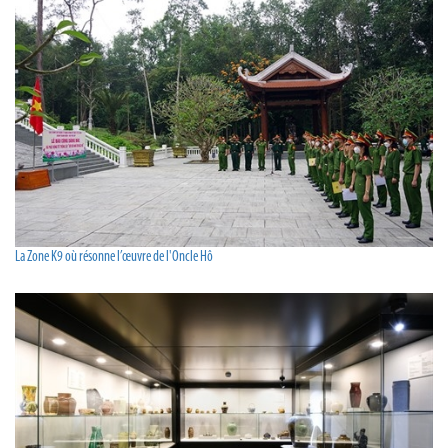
La Zone K9 où résonne l’œuvre de l'Oncle Hô