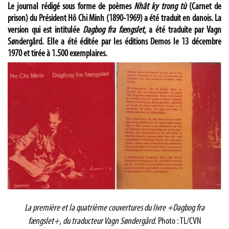
Le journal rédigé sous forme de poèmes
Nhât ky trong tù
(Carnet de
prison) du Président Hô Chi Minh (1890-1969) a été traduit en danois. La
version qui est intitulée
Dagbog fra fængslet
, a été traduite par Vagn
Søndergård. Elle a été éditée par les éditions Demos le 13 décembre
1970 et tirée à 1.500 exemplaires.
La première et la quatrième couvertures du livre +Dagbog fra
fængslet+, du traducteur Vagn Søndergård.
Photo : TL/CVN