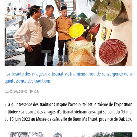
"La beauté des villages d'artisanat vietnamiens": lieu de convergence de la
quintessence des traditions
20/05/2022 09:05
1637
«La quintessence des traditions inspire l'avenir» tel est le thème de l’exposition
intitulée «La beauté des villages d’artisanat vietnamiens» qui se tient du 15 mai
au 15 juin 2022 au Musée de café, ville de Buon Ma Thuot, province de Dak Lak.