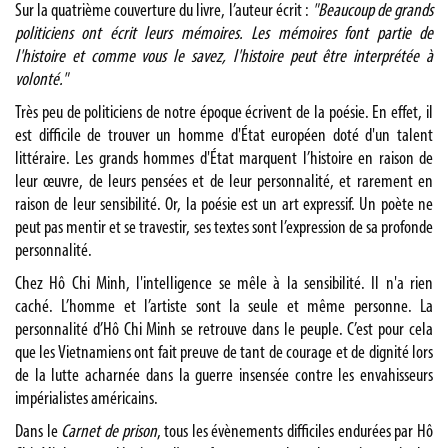
Sur la quatrième couverture du livre, l’auteur écrit :
"Beaucoup de grands
politiciens ont écrit leurs mémoires. Les mémoires font partie de
l'histoire et comme vous le savez, l'histoire peut être interprétée à
volonté."
Très peu de politiciens de notre époque écrivent de la poésie. En effet, il
est difficile de trouver un homme d'État européen doté d'un talent
littéraire. Les grands hommes d'État marquent l’histoire en raison de
leur œuvre, de leurs pensées et de leur personnalité, et rarement en
raison de leur sensibilité. Or, la poésie est un art expressif. Un poète ne
peut pas mentir et se travestir, ses textes sont l’expression de sa profonde
personnalité.
Chez Hô Chi Minh, l'intelligence se mêle à la sensibilité. Il n'a rien
caché. L’homme et l’artiste sont la seule et même personne. La
personnalité d’Hô Chi Minh se retrouve dans le peuple. C’est pour cela
que les Vietnamiens ont fait preuve de tant de courage et de dignité lors
de la lutte acharnée dans la guerre insensée contre les envahisseurs
impérialistes américains.
Dans le
Carnet de prison
, tous les évènements difficiles endurées par Hô