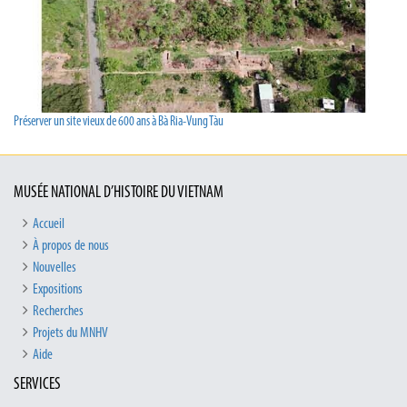
Préserver un site vieux de 600 ans à Bà Ria-Vung Tàu
MUSÉE NATIONAL D’HISTOIRE DU VIETNAM
Accueil
À propos de nous
Nouvelles
Expositions
Recherches
Projets du MNHV
Aide
SERVICES