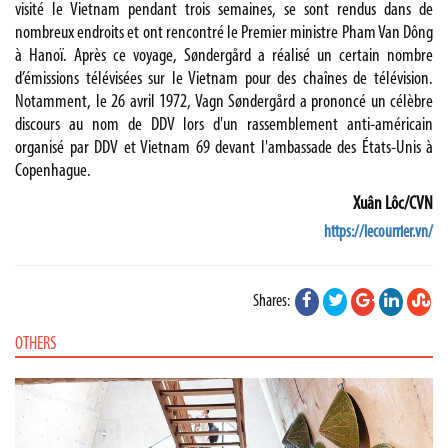
visité le Vietnam pendant trois semaines, se sont rendus dans de
nombreux endroits et ont rencontré le Premier ministre Pham Van Dông
à Hanoï. Après ce voyage, Søndergård a réalisé un certain nombre
d’émissions télévisées sur le Vietnam pour des chaînes de télévision.
Notamment, le 26 avril 1972, Vagn Søndergård a prononcé un célèbre
discours au nom de DDV lors d'un rassemblement anti-américain
organisé par DDV et Vietnam 69 devant l'ambassade des États-Unis à
Copenhague.
Xuân Lôc/CVN
https://lecourrier.vn/
Shares:
OTHERS