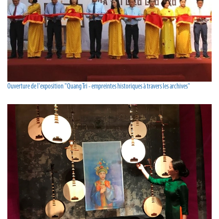
Ouverture de l'exposition "Quang Tri - empreintes historiques à travers les archives"