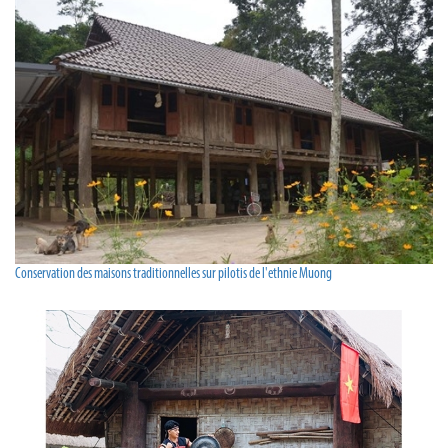
Conservation des maisons traditionnelles sur pilotis de l'ethnie Muong