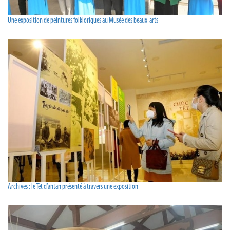
Une exposition de peintures folkloriques au Musée des beaux-arts
Archives : le Têt d’antan présenté à travers une exposition