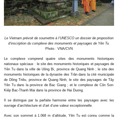
Le Vietnam prévoit de soumettre à l’UNESCO un dossier de proposition
d’inscription du complexe des monuments et paysages de Yên Tu.
Photo : VNA/CVN
Le complexe comprend quatre sites des monuments historiques
nationaux spéciaux : le site des monuments historiques et paysages de
Yên Tu dans la ville de Uông Bi, province de Quang Ninh ; le site des
monuments historiques de la dynastie des Trân dans la cité municipale
de Dông Triêu, province de Quang Ninh; le site des paysages de Tây
Yên Tu dans la province de Bac Giang ; et le complexe de Côn Son-
Kiêp Bac-Thanh Mai dans la province de Hai Duong.
Il se distingue par la parfaite harmonie entre les paysages avec les
ouvrage d’architecture et d’art d’une valeur exceptionnelle.
Avec son sommet à 1.068 m d’altitude, Yên Tu est connu comme la