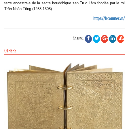
terre ancestrale de la secte bouddhique zen Truc Lâm fondée par le roi
Trân Nhân Tông (1258-1308).
https://lecourrier.vn/
Shares:
OTHERS