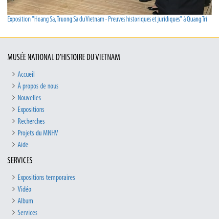
Exposition "Hoang Sa, Truong Sa du Vietnam - Preuves historiques et juridiques" à Quang Tri
MUSÉE NATIONAL D’HISTOIRE DU VIETNAM
Accueil
À propos de nous
Nouvelles
Expositions
Recherches
Projets du MNHV
Aide
SERVICES
Expositions temporaires
Vidéo
Album
Services