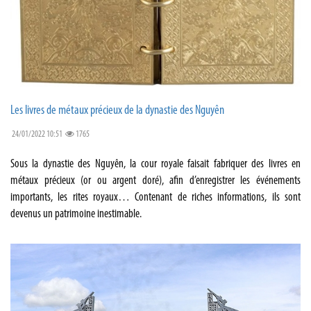
Les livres de métaux précieux de la dynastie des Nguyên
24/01/2022 10:51
1765
Sous la dynastie des Nguyên, la cour royale faisait fabriquer des livres en
métaux précieux (or ou argent doré), afin d’enregistrer les événements
importants, les rites royaux… Contenant de riches informations, ils sont
devenus un patrimoine inestimable.