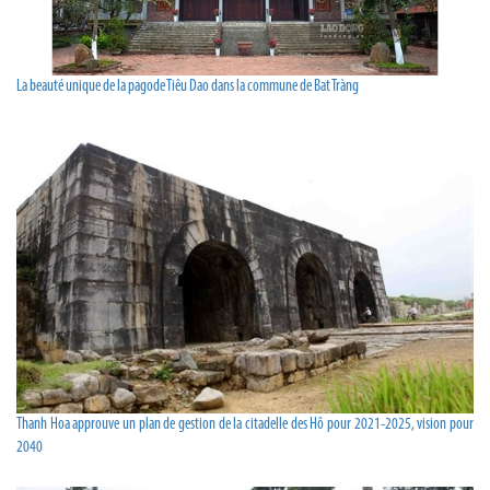
La beauté unique de la pagode Tiêu Dao dans la commune de Bat Tràng
Thanh Hoa approuve un plan de gestion de la citadelle des Hô pour 2021-2025, vision pour
2040