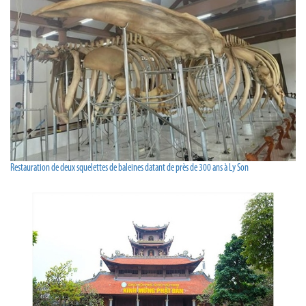
Restauration de deux squelettes de baleines datant de près de 300 ans à Ly Son