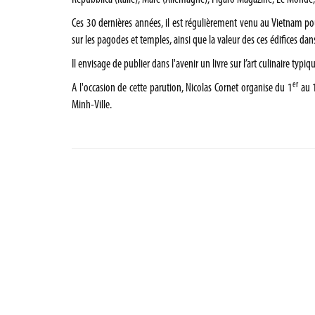
Ces 30 dernières années, il est régulièrement venu au Vietnam pour
sur les pagodes et temples, ainsi que la valeur des ces édifices dans
Il envisage de publier dans l'avenir un livre sur l’art culinaire typi
er
A l'occasion de cette parution, Nicolas Cornet organise du 1
au 1
Minh-Ville.