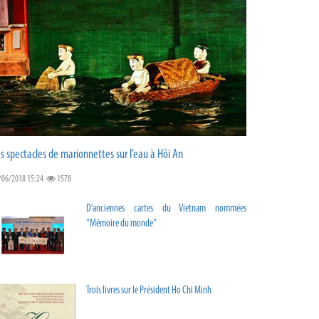
s spectacles de marionnettes sur l’eau à Hôi An
/06/2018 15:24
1578
D’anciennes cartes du Vietnam nommées
"Mémoire du monde"
Trois livres sur le Président Ho Chi Minh