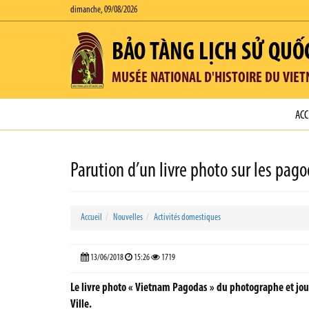
dimanche, 09/08/2026
BẢO TÀNG LỊCH SỬ QUỐ
MUSÉE NATIONAL D'HISTOIRE DU VIE
ACC
Parution d’un livre photo sur les pag
Accueil
Nouvelles
Activités domestiques
13/06/2018
15:26
1719
Le livre photo « Vietnam Pagodas » du photographe et journa
Ville.