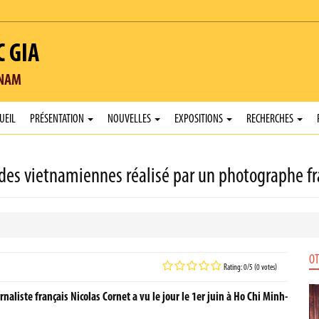
C GIA
TNAM
UEIL
PRÉSENTATION
NOUVELLES
EXPOSITIONS
RECHERCHES
odes vietnamiennes réalisé par un photographe fr
OT
Rating: 0/5 (0 votes)
liste français Nicolas Cornet a vu le jour le 1er juin à Ho Chi Minh-