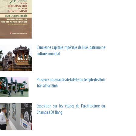
L’ancienne capitale impériale de Huê, patrimoine
culturel mondial
Plusieurs nouveautés de la Fête du temple des Rois
Trân à Thai Binh
Exposition sur les études de l’architecture du
Champa à Dà Nang