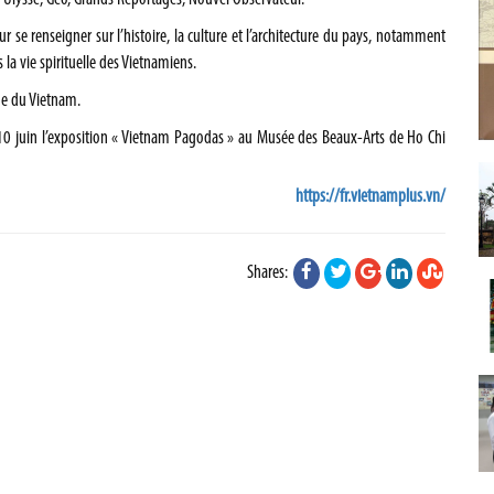
 se renseigner sur l’histoire, la culture et l’architecture du pays, notamment
 la vie spirituelle des Vietnamiens.
que du Vietnam.
0 juin l’exposition « Vietnam Pagodas » au Musée des Beaux-Arts de Ho Chi
https://fr.vietnamplus.vn/
Shares: