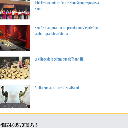
Tablettes en bois de l’école Phuc Giang exposées à
Hanoi
Hanoï : inauguration du premier musée privé sur
la photographie au Vietnam
Le village de la céramique de Thanh Hà
Atelier sur la culture Oc Eo à Hanoi
NNEZ-NOUS VOTRE AVIS