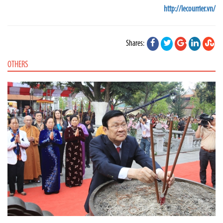
http://lecourrier.vn/
Shares:
OTHERS