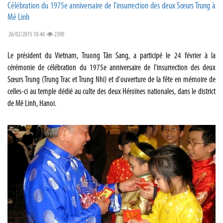
Célébration du 1975e anniversaire de l'insurrection des deux Sœurs Trung à
Mê Linh
26/02/2015 10:46
2390
Le président du Vietnam, Truong Tân Sang, a participé le 24 février à la
cérémonie de célébration du 1975e anniversaire de l'insurrection des deux
Sœurs Trung (Trung Trac et Trung Nhi) et d'ouverture de la fête en mémoire de
celles-ci au temple dédié au culte des deux Héroïnes nationales, dans le district
de Mê Linh, Hanoi.