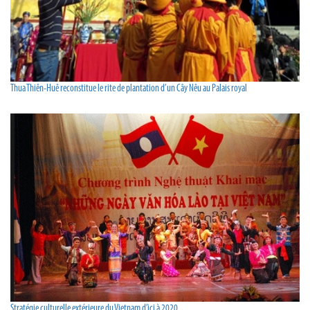
Thua Thiên-Huê reconstitue le rite de plantation d’un Cây Nêu au Palais royal
Stratégie culturelle extérieure du Vietnam d’ici à 2020