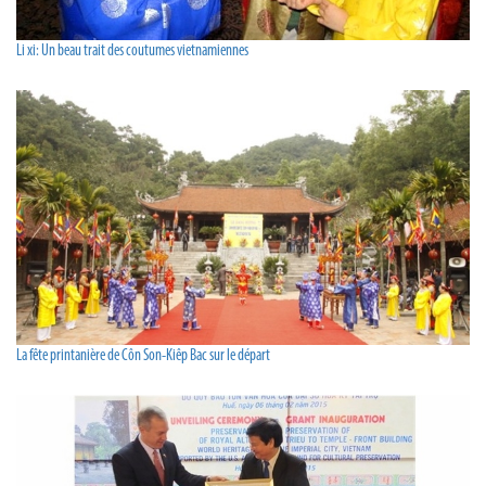
Li xi: Un beau trait des coutumes vietnamiennes
La fête printanière de Côn Son-Kiêp Bac sur le départ