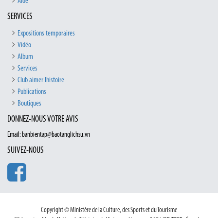
Aide
SERVICES
Expositions temporaires
Vidéo
Album
Services
Club aimer lhistoire
Publications
Boutiques
DONNEZ-NOUS VOTRE AVIS
Email: banbientap@baotanglichsu.vn
SUIVEZ-NOUS
Copyright © Ministère de la Culture, des Sports et du Tourisme