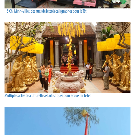
Hô Chi Minh-Ville : des rues de lettrés calligraphes pour le Têt
Multiples activités culturelles et artistiques pour accueillir le Têt