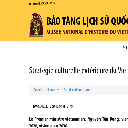
mercredi, 05/08/2026
BẢO TÀNG LỊCH SỬ QUỐ
MUSÉE NATIONAL D'HISTOIRE DU VIE
ACC
Stratégie culturelle extérieure du Vie
Accueil
Nouvelles
Activités domestiques
09/02/2015
15:03
2440
Le Premier ministre vietnamien, Nguyên Tân Dung, vient 
2020, vision pour 2030.