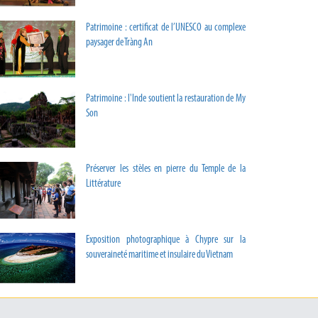
Patrimoine : certificat de l’UNESCO au complexe
paysager de Tràng An
Patrimoine : l'Inde soutient la restauration de My
Son
Préserver les stèles en pierre du Temple de la
Littérature
Exposition photographique à Chypre sur la
souveraineté maritime et insulaire du Vietnam