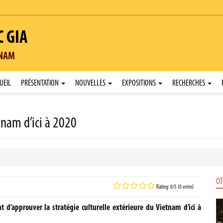
C GIA
TNAM
UEIL
PRÉSENTATION
NOUVELLES
EXPOSITIONS
RECHERCHES
tnam d’ici à 2020
OT
Rating: 0/5 (0 votes)
d’approuver la stratégie culturelle extérieure du Vietnam d’ici à