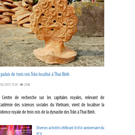
 palais de trois rois Trân localisé à Thai Binh
/02/2015 15:01
2548
 Centre de recherche sur les capitales royales, relevant de
Académie des sciences sociales du Vietnam, vient de localiser la
sidence royale de trois rois de la dynastie des Trân à Thai Binh.
Diverses activités célébrant le 85e anniversaire du
PCV