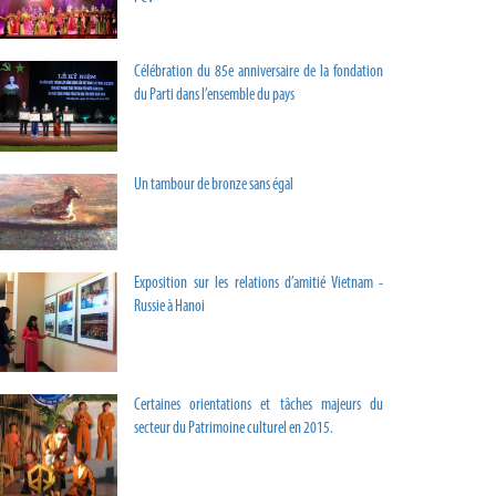
Célébration du 85e anniversaire de la fondation
du Parti dans l’ensemble du pays
Un tambour de bronze sans égal
Exposition sur les relations d’amitié Vietnam -
Russie à Hanoi
Certaines orientations et tâches majeurs du
secteur du Patrimoine culturel en 2015.