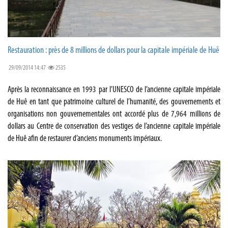
Restauration : près de 8 millions de dollars pour la capitale impériale de Huê
29/09/2014 14:47
2535
Après la reconnaissance en 1993 par l’UNESCO de l’ancienne capitale impériale
de Huê en tant que patrimoine culturel de l’humanité, des gouvernements et
organisations non gouvernementales ont accordé plus de 7,964 millions de
dollars au Centre de conservation des vestiges de l’ancienne capitale impériale
de Huê afin de restaurer d’anciens monuments impériaux.