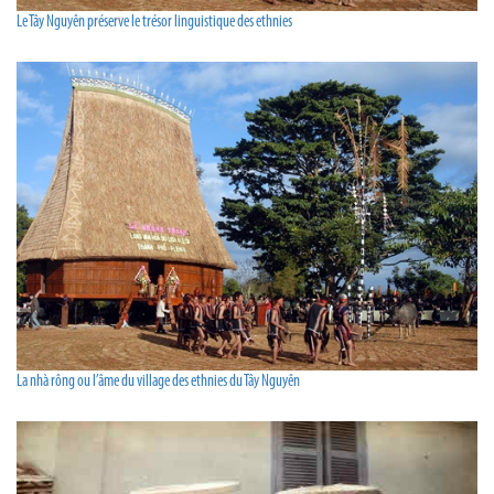
Le Tây Nguyên préserve le trésor linguistique des ethnies
La nhà rông ou l’âme du village des ethnies du Tây Nguyên