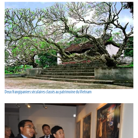
Deux frangipaniers séculaires classés au patrimoine du Vietnam