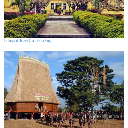
Le trésor du Musée Cham de Dà Nang