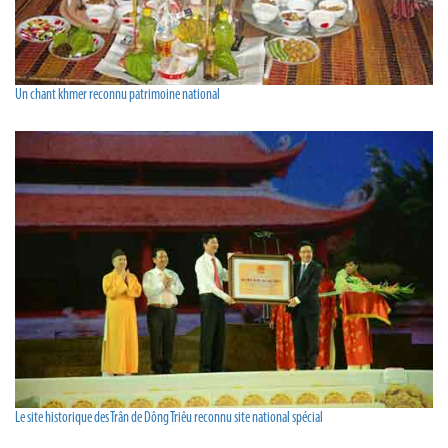
Un chant khmer reconnu patrimoine national
Le site historique des Trân de Dông Triêu reconnu site national spécial