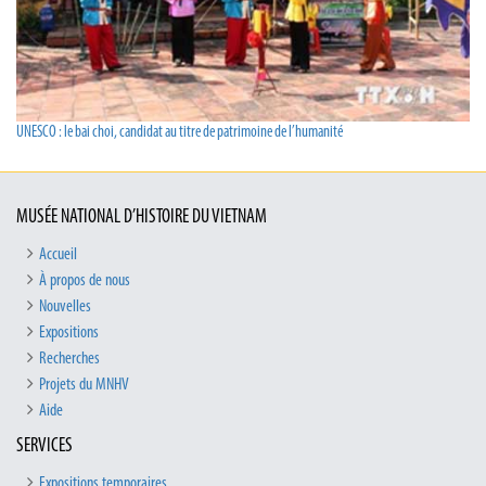
UNESCO : le bai choi, candidat au titre de patrimoine de l’humanité
MUSÉE NATIONAL D’HISTOIRE DU VIETNAM
Accueil
À propos de nous
Nouvelles
Expositions
Recherches
Projets du MNHV
Aide
SERVICES
Expositions temporaires