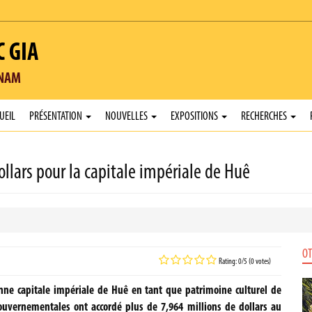
C GIA
TNAM
UEIL
PRÉSENTATION
NOUVELLES
EXPOSITIONS
RECHERCHES
ollars pour la capitale impériale de Huê
OT
Rating: 0/5 (0 votes)
enne capitale impériale de Huê en tant que patrimoine culturel de
uvernementales ont accordé plus de 7,964 millions de dollars au