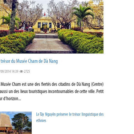
 trésor du Musée Cham de Dà Nang
/09/2014 14:39
2725
 Musée Cham est une des fiertés des citadins de Dà Nang (Centre)
 aussi un des lieux touristiques incontournables de cette ville. Petit
ur d’horizon...
Le Tây Nguyên préserve le trésor linguistique des
ethnies