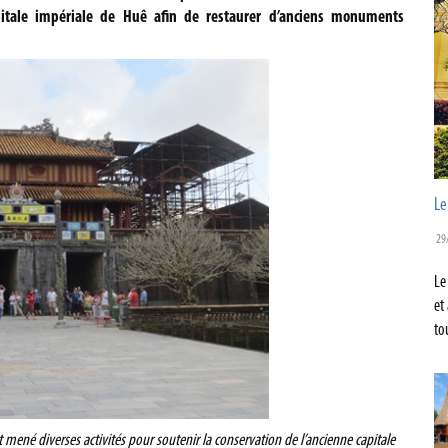
pitale impériale de Huê afin de restaurer d’anciens monuments
Le
29
Le
et
to
 mené diverses activités pour soutenir la conservation de l’ancienne capitale