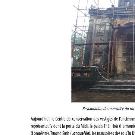
Restauration du mausolée du roi 
Aujourd'hui, le Centre de conservation des vestiges de l’ancien
représentatifs dont la porte du Midi, le palais Thái Hoà (Harmoni
(Longévité), Truong Sinh (
Longue Vie
), les mausolées des rois Tu 