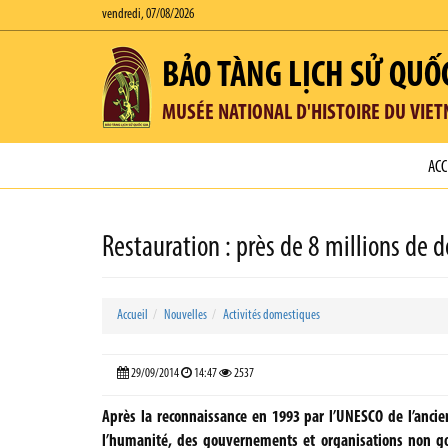
vendredi, 07/08/2026
BẢO TÀNG LỊCH SỬ QUỐ
MUSÉE NATIONAL D'HISTOIRE DU VIE
ACC
Restauration : près de 8 millions de d
Accueil
Nouvelles
Activités domestiques
29/09/2014
14:47
2537
Après la reconnaissance en 1993 par l’UNESCO de l’anci
l’humanité, des gouvernements et organisations non go