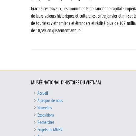
Grâce à ces travaux, les monuments de l’ancienne capitale impéri
de leurs valeurs historiques et culturelles. Entre janvier et mi-sep
de touristes vietnamiens et étrangers et réalisé plus de 107 millia
de 10,5% en glissement annuel.
MUSÉE NATIONAL D’HISTOIRE DU VIETNAM
Accueil
À propos de nous
Nouvelles
Expositions
Recherches
Projets du MNHV