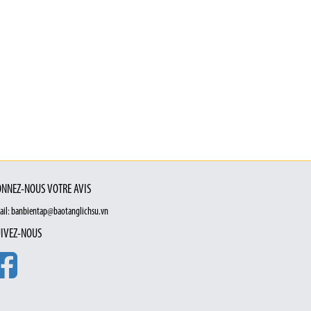
NNEZ-NOUS VOTRE AVIS
ail: banbientap@baotanglichsu.vn
IVEZ-NOUS