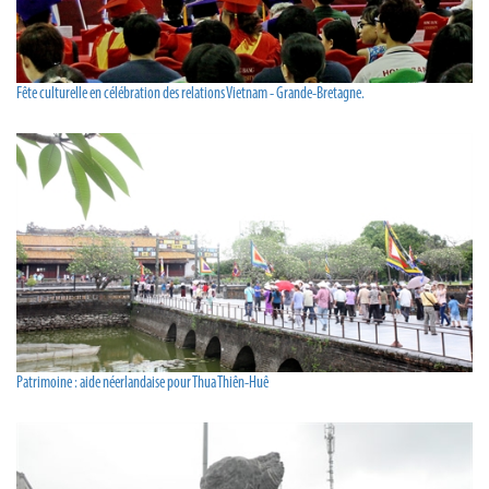
Fête culturelle en célébration des relations Vietnam - Grande-Bretagne.
Patrimoine : aide néerlandaise pour Thua Thiên-Huê