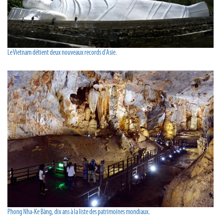
Le Vietnam détient deux nouveaux records d'Asie.
Phong Nha-Ke Bàng, dix ans à la liste des patrimoines mondiaux.