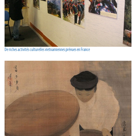
De riches activités culturelles vietnamiennes prévues en France