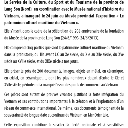
Le Service de la Culture, du Sport et du Tourisme de la province de
Lang Son (Nord), en coordination avec le Musée national d’histoire du
Vietnam, a inauguré le 24 juin au Musée provincial l’exposition « Le
patrimoine culturel maritime du Vietnam ».
Elle s’inscrit dans le cadre de la célébration du 20è anniversaire de la fondation
du Musée de la province de Lang Son (24/6/1993-24/6/2013).
Elle comprend cinq parties que sont le patrimoine culturel maritime du Vietnam
dans la préhistoire, du IIIe avant J.C au Xe siècle, du XIe au XIIe siècle, du XVe
siècle au XVIIIe siècle, et du XIXe siècle à nos jours.
Elle présente près de 200 documents, images, objets en métal, en céramique,
en cristal, en céramique…, dont les plus nombreux datent d’entre le XIe et
XVIIe siècle, période qui a marqué l’essor des ports de commerce au Vietnam.
Ces pièces sont autant de preuves vivantes justifiant la forte intégration du
Vietnam et ses contributions importantes à la création et à l’exploitation d’un
réseau de commerce international. De même, ces documents témoignent de la
souveraineté de longue date et continue du Vietnam en Mer Orientale.
Cette exposition contribue à susciter la fierté nationale et à sensibiliser