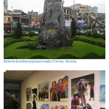
Recherche du meilleur projet pour le viaduc Ô Cho Dua - Dàn Xa Tac.