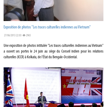
Exposition de photos "Les traces culturelles indiennes au Vietnam"
27/06/2013 22:03
2965
Une exposition de photos intitulée "Les traces culturelles indiennes au Vietnam"
a ouvert ses portes le 24 juin au siège du Conseil indien pour les relations
culturelles (ICCR) à Kolkata, de l'État du Bengale-Occidental.