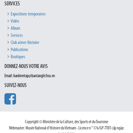
SERVICES
Expositions temporaires
Vidéo
Album
Services
Club aimer lhistoire
Publications
Boutiques
DONNEZ-NOUS VOTRE AVIS
Email: banbientap@baotanglichsu.vn
SUIVEZ-NOUS
Copyright © Ministère de la Culture, des Sports et du Tourisme
Webmaster: Musée National d'Histoire du Vietnam - Licence n ° 176/GP-TTĐT cấp ngày: