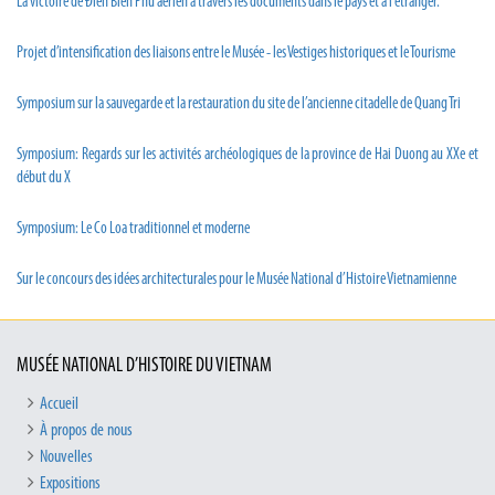
La victoire de Đien Bien Phu aérien à travers les documents dans le pays et à l’étranger.
Projet d’intensification des liaisons entre le Musée - les Vestiges historiques et le Tourisme
Symposium sur la sauvegarde et la restauration du site de l’ancienne citadelle de Quang Tri
Symposium: Regards sur les activités archéologiques de la province de Hai Duong au XXe et
début du X
Symposium: Le Co Loa traditionnel et moderne
Sur le concours des idées architecturales pour le Musée National d’Histoire Vietnamienne
MUSÉE NATIONAL D’HISTOIRE DU VIETNAM
Accueil
À propos de nous
Nouvelles
Expositions