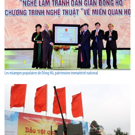
Les estampes populaires de Dông Hô, patrimoine immatériel national