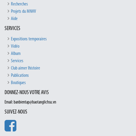
Recherches
Projets du MNHV
Aide
SERVICES
Expositions temporaires
Vidéo
Album
Services
Club aimer lhistoire
Publications
Boutiques
DONNEZ-NOUS VOTRE AVIS
Email: banbientap@baotanglichsu.vn
SUIVEZ-NOUS