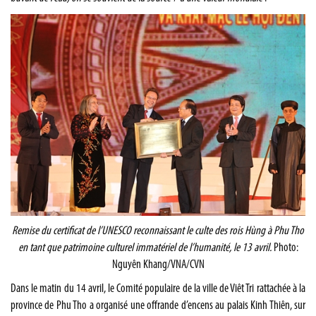
Remise du certificat de l’UNESCO reconnaissant le culte des rois Hùng à Phu Tho
en tant que patrimoine culturel immatériel de l’humanité, le 13 avril.
Photo:
Nguyên Khang/VNA/CVN
Dans le matin du 14 avril, le Comité populaire de la ville de Viêt Tri rattachée à la
province de Phu Tho a organisé une offrande d’encens au palais Kinh Thiên, sur