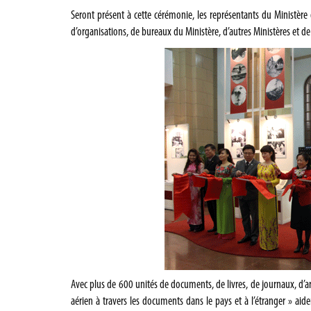
Seront présent à cette cérémonie, les représentants du Ministère 
d’organisations, de bureaux du Ministère, d’autres Ministères et de
Avec plus de 600 unités de documents, de livres, de journaux, d’ar
aérien à travers les documents dans le pays et à l’étranger » aid