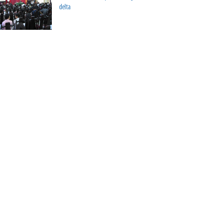
delta