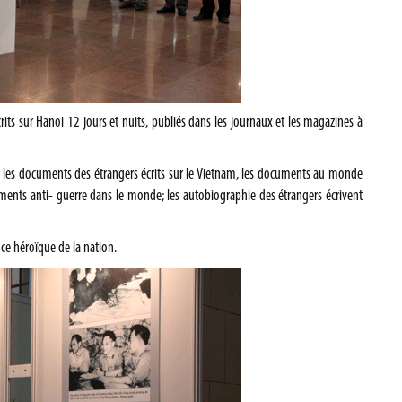
écrits sur Hanoi 12 jours et nuits, publiés dans les journaux et les magazines à
s les documents des étrangers écrits sur le Vietnam, les documents au monde
ements anti- guerre dans le monde; les autobiographie des étrangers écrivent
ance héroïque de la nation.