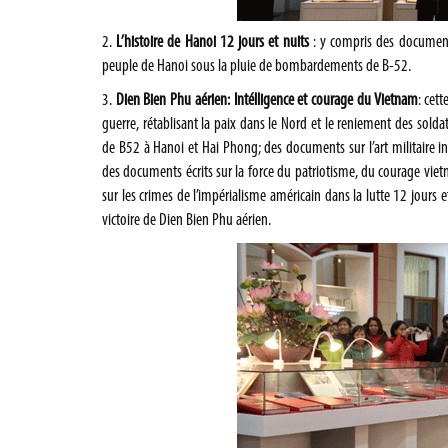
2.
L’histoire de Hanoi 12 jours et nuits
: y compris des documents
peuple de Hanoi sous la pluie de bombardements de B-52.
3.
Dien Bien Phu aérien: Intélligence et courage du Vietnam
: cet
guerre, rétablisant la paix dans le Nord et le reniement des sol
de B52 à Hanoi et Hai Phong; des documents sur l’art militaire 
des documents écrits sur la force du patriotisme, du courage viet
sur les crimes de l’impérialisme américain dans la lutte 12 jours et 
victoire de Dien Bien Phu aérien.