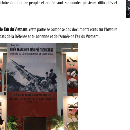
victoire dont notre peuple et armée sont surmontés plusieurs difficultés et
de l’air du Vietnam
: cette partie se compose des documents écrits sur l’histoire
ats de la Défense anti- aérienne et de l’Armée de l’air du Vietnam.