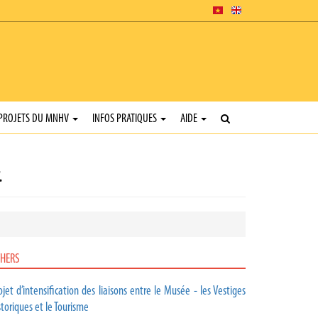
PROJETS DU MNHV
INFOS PRATIQUES
AIDE
.
HERS
ojet d’intensification des liaisons entre le Musée - les Vestiges
storiques et le Tourisme