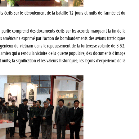
 écrits sur le déroulement de la bataille 12 jours et nuits de l’armée et du
te partie comprend des documents écrits sur les accords marquant la fin de la
dats américains exprimé par l’action de bombardements des avions tratégiques
ingénieux du vietnam dans le repoussement de la forteresse volante de B-52;
namien qui a rendu la victoire de la guerre populaire; des documents d’image
nuits; la signification et les valeurs historiques; les leçons d’expérience de la