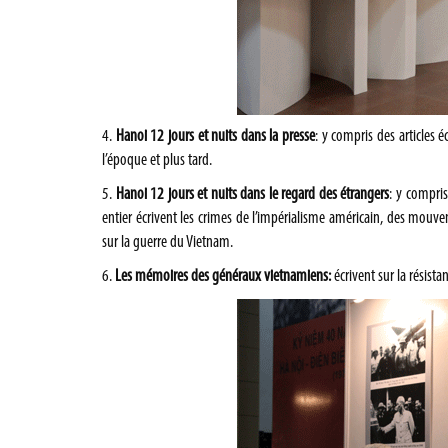
4.
Hanoi 12 jours et nuits dans la presse
: y compris des articles 
l’époque et plus tard.
5.
Hanoi 12 jours et nuits dans le regard des étrangers
: y compri
entier écrivent les crimes de l’impérialisme américain, des mouv
sur la guerre du Vietnam.
6.
Les mémoires des généraux vietnamiens:
écrivent sur la résist