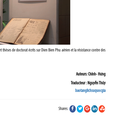
thèses de doctorat écrits sur Dien Bien Phu aérien et la résistance contre des
Auteurs: Chính- Hưng
Traducteur : Nguyễn Thúy
baotanglichsuquocgia
Shares: