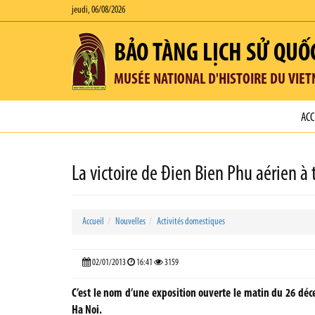
jeudi, 06/08/2026
BẢO TÀNG LỊCH SỬ QUỐ
MUSÉE NATIONAL D'HISTOIRE DU VIE
ACC
La victoire de Đien Bien Phu aérien à 
Accueil
Nouvelles
Activités domestiques
02/01/2013
16:41
3159
C’est le nom d’une exposition ouverte le matin du 26 déc
Ha Noi.