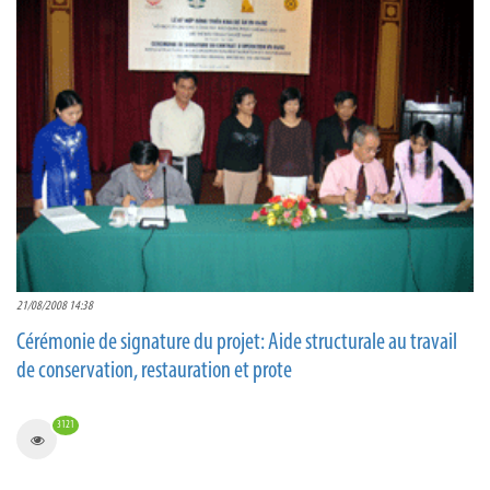
21/08/2008 14:38
Cérémonie de signature du projet: Aide structurale au travail
de conservation, restauration et prote
3121