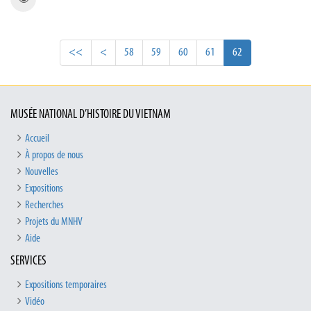
<<
<
58
59
60
61
62
MUSÉE NATIONAL D’HISTOIRE DU VIETNAM
Accueil
À propos de nous
Nouvelles
Expositions
Recherches
Projets du MNHV
Aide
SERVICES
Expositions temporaires
Vidéo