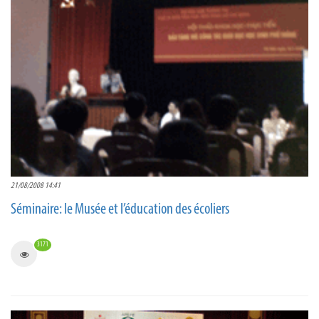
21/08/2008 14:41
Séminaire: le Musée et l’éducation des écoliers
3171