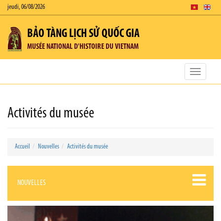
jeudi, 06/08/2026
BẢO TÀNG LỊCH SỬ QUỐC GIA
MUSÉE NATIONAL D'HISTOIRE DU VIETNAM
Toggle
navigatio
Activités du musée
Accueil
Nouvelles
Activités du musée
NOUVELLES