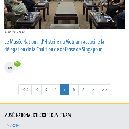
04/06/2025 11:14
Le Musée National d’Histoire du Vietnam accueille la
délégation de la Coalition de défense de Singapour
1045
<<
<
3
4
5
6
7
>
>>
MUSÉE NATIONAL D’HISTOIRE DU VIETNAM
Accueil