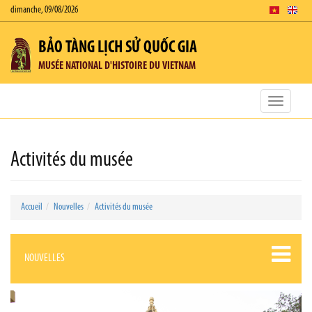
dimanche, 09/08/2026
BẢO TÀNG LỊCH SỬ QUỐC GIA
MUSÉE NATIONAL D'HISTOIRE DU VIETNAM
Toggle
navigatio
Activités du musée
Accueil
Nouvelles
Activités du musée
NOUVELLES