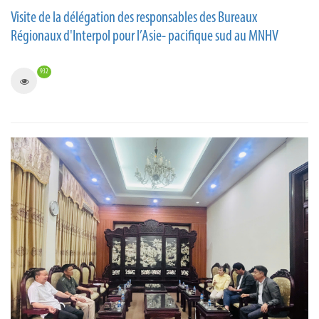
Visite de la délégation des responsables des Bureaux
Régionaux d'Interpol pour l’Asie- pacifique sud au MNHV
932