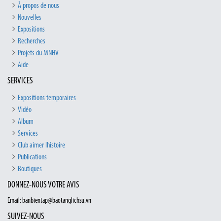
À propos de nous
Nouvelles
Expositions
Recherches
Projets du MNHV
Aide
SERVICES
Expositions temporaires
Vidéo
Album
Services
Club aimer lhistoire
Publications
Boutiques
DONNEZ-NOUS VOTRE AVIS
Email: banbientap@baotanglichsu.vn
SUIVEZ-NOUS