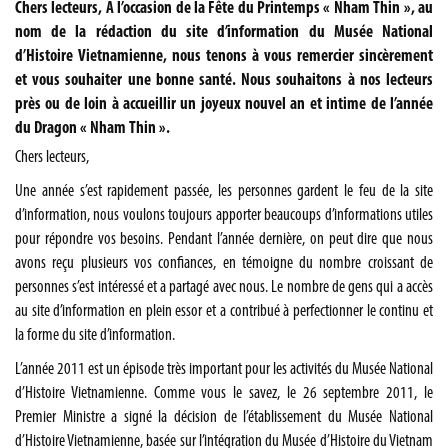
Chers lecteurs, À l’occasion de la Fête du Printemps « Nham Thin », au
nom de la rédaction du site d’information du Musée National
d’Histoire Vietnamienne, nous tenons à vous remercier sincèrement
et vous souhaiter une bonne santé. Nous souhaitons à nos lecteurs
près ou de loin à accueillir un joyeux nouvel an et intime de l’année
du Dragon « Nham Thin ».
Chers lecteurs,
Une année s’est rapidement passée, les personnes gardent le feu de la site
d’information, nous voulons toujours apporter beaucoups d’informations utiles
pour répondre vos besoins. Pendant l’année dernière, on peut dire que nous
avons reçu plusieurs vos confiances, en témoigne du nombre croissant de
personnes s’est intéressé et a partagé avec nous. Le nombre de gens qui a accès
au site d’information en plein essor et a contribué à perfectionner le continu et
la forme du site d’information.
L’année 2011 est un épisode très important pour les activités du Musée National
d’Histoire Vietnamienne. Comme vous le savez, le 26 septembre 2011, le
Premier Ministre a signé la décision de l’établissement du Musée National
d’Histoire Vietnamienne, basée sur l’intégration du Musée d’Histoire du Vietnam