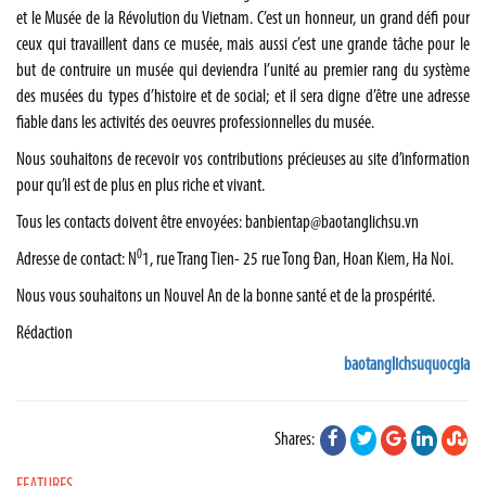
et le Musée de la Révolution du Vietnam. C’est un honneur, un grand défi pour
ceux qui travaillent dans ce musée, mais aussi c’est une grande tâche pour le
but de contruire un musée qui deviendra l’unité au premier rang du système
des musées du types d’histoire et de social; et il sera digne d’être une adresse
fiable dans les activités des oeuvres professionnelles du musée.
Nous souhaitons de recevoir vos contributions précieuses au site d’information
pour qu’il est de plus en plus riche et vivant.
Tous les contacts doivent être envoyées:
banbientap@baotanglichsu.vn
0
Adresse de contact: N
1, rue Trang Tien- 25 rue Tong Đan, Hoan Kiem, Ha Noi.
Nous vous souhaitons un Nouvel An de la bonne santé et de la prospérité.
Rédaction
baotanglichsuquocgia
Shares: