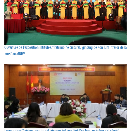
Ouverture de l’exposition intitulée: “Patrimoine culturel, ginseng de Kon Tum- trésor de la
forêt” au MNHV