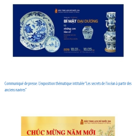
Communiqué de presse: L’exposition thématique intitulée “Les secrets de l’océan à partir des
anciens navires”