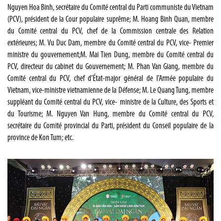
Nguyen Hoa Binh, secrétaire du Comité central du Parti communiste du Vietnam
(PCV), président de la Cour populaire suprême; M. Hoang Binh Quan, membre
du Comité central du PCV, chef de la Commission centrale des Relation
extérieures; M. Vu Duc Dam, membre du Comité central du PCV, vice- Premier
ministre du gouvernement;M. Mai Tien Dung, membre du Comité central du
PCV, directeur du cabinet du Gouvernement; M. Phan Van Giang, membre du
Comité central du PCV, chef d’État-major général de l’Armée populaire du
Vietnam, vice-ministre vietnamienne de la Défense; M. Le Quang Tung, membre
suppléant du Comité central du PCV, vice- ministre de la Culture, des Sports et
du Tourisme; M. Nguyen Van Hung, membre du Comité central du PCV,
secrétaire du Comité provincial du Parti, président du Conseil populaire de la
province de Kon Tum; etc.