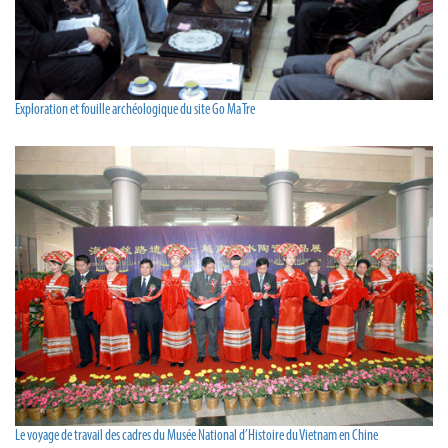
Exploration et fouille archéologique du site Go Ma Tre
Le voyage de travail des cadres du Musée National d’Histoire du Vietnam en Chine