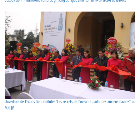
L’exposition: “Patrimoine culturel, ginseng de Ngoc Linh Kon Tum- un trésor de la forêt”
Ouverture de l’exposition intitulée “Les secrets de l’océan à partir des anciens navires” au
MNHV