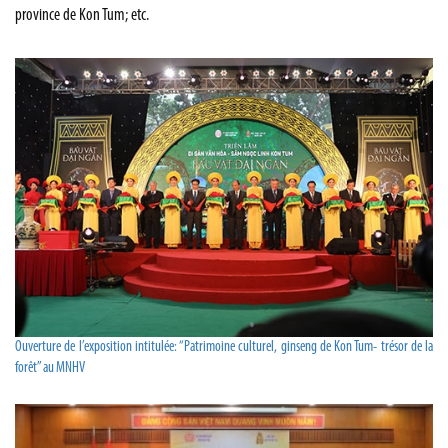
province de Kon Tum; etc.
Ouverture de l’exposition intitulée: “Patrimoine culturel, ginseng de Kon Tum- trésor de la
forêt” au MNHV