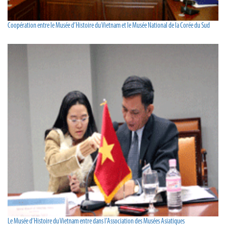
Coopération entre le Musée d’Histoire du Vietnam et le Musée National de la Corée du Sud
Le Musée d’Histoire du Vietnam entre dans l’Association des Musées Asiatiques