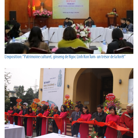
L’exposition: “Patrimoine culturel, ginseng de Ngoc Linh Kon Tum- un trésor de la forêt”