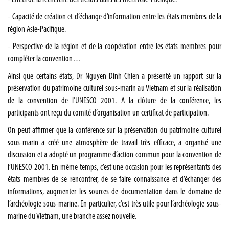
- Capacité de création et d’échange d’information entre les états membres de la
région Asie-Pacifique.
- Perspective de la région et de la coopération entre les états membres pour
compléter la convention…
Ainsi que certains états, Dr Nguyen Dinh Chien a présenté un rapport sur la
préservation du patrimoine culturel sous-marin au Vietnam et sur la réalisation
de la convention de l’UNESCO 2001. A la clôture de la conférence, les
participants ont reçu du comité d’organisation un certificat de participation.
On peut affirmer que la conférence sur la préservation du patrimoine culturel
sous-marin a créé une atmosphère de travail très efficace, a organisé une
discussion et a adopté un programme d’action commun pour la convention de
l’UNESCO 2001. En même temps, c’est une occasion pour les représentants des
états membres de se rencontrer, de se faire connaissance et d’échanger des
informations, augmenter les sources de documentation dans le domaine de
l’archéologie sous-marine. En particulier, c’est très utile pour l’archéologie sous-
marine du Vietnam, une branche assez nouvelle.