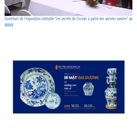
Ouverture de l’exposition intitulée “Les secrets de l’océan à partir des anciens navires” au
MNHV