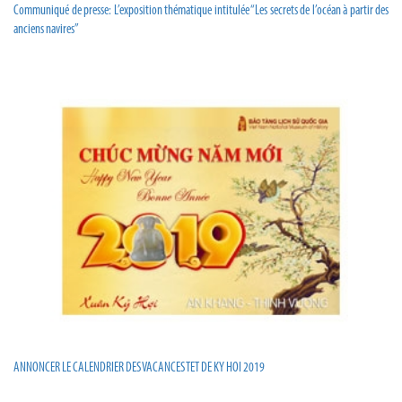
Communiqué de presse: L’exposition thématique intitulée “Les secrets de l’océan à partir des
anciens navires”
ANNONCER LE CALENDRIER DES VACANCES TET DE KY HOI 2019