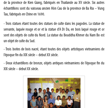
de la province de Kien Giang, fabriqués en Thailande au XV siècle. Six autres
échantillons sont du vaisseau ancien Hòn Cau de la province de Ba Ria – Vung
Tau, fabriqués en Chine en 1690.
- Trois statues étant toutes des statues de culte dans les pagodes. La statue de
servante, laquée rouge et or et la statue d’A Di Da, en bois laqué rouge et or
sont des objets de culte du Nord. La statue du Bouddha Khmer du Nam Bo est
un objet de culte du Sud.
- Trois boites de bois nacré, étant toutes des objets artistiques vietnamiens de
l’époque fin du XIX siècle – debut XX siècle.
- Deux échantillons de bronze, objets antiques vietnamiens de l’époque fin du
XIX siècle – debut XX siècle.