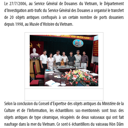
Le 27/7/2006, au Service Général de Douanes du Vietnam, le Département
d’Investigation anti-trafic du Service Général des Douanes a organisé le transfert
de 20 objets antiques confisqués à un certain nombre de ports douaniers
depuis 1998, au Musée d’Histoire du Vietnam.
Selon la conclusion du Conseil d’Expertise des objets antiques du Ministère de la
Culture et de l’Information, les échantillons sus-mentionnés sont tous des
objets antiques de type céramique, récupérés de deux vaisseaux qui ont fait
naufrage dans la mer du Vietnam. Ce sont 6 échantillons du vaisseau Hòn Dầm