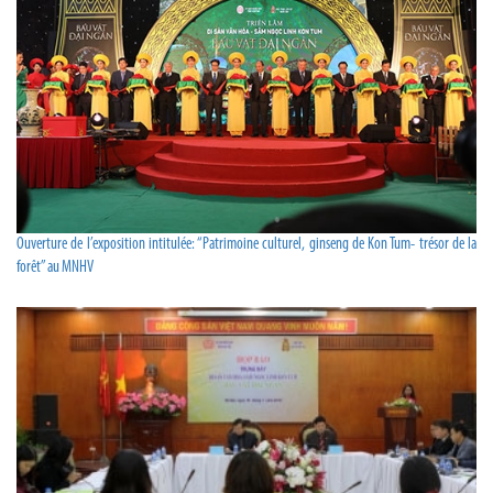
Ouverture de l’exposition intitulée: “Patrimoine culturel, ginseng de Kon Tum- trésor de la
forêt” au MNHV