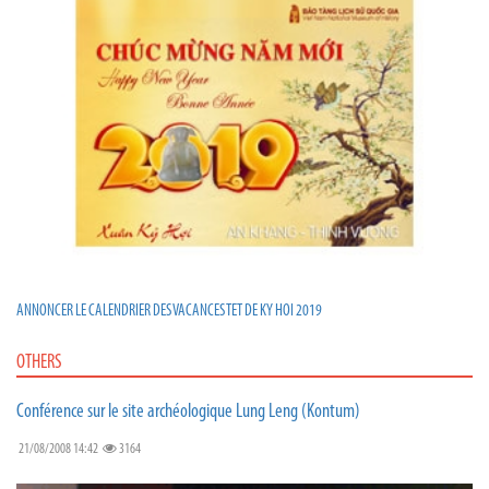
ANNONCER LE CALENDRIER DES VACANCES TET DE KY HOI 2019
OTHERS
Conférence sur le site archéologique Lung Leng (Kontum)
21/08/2008 14:42
3164