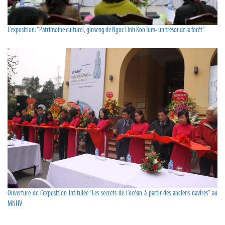
L’exposition: “Patrimoine culturel, ginseng de Ngoc Linh Kon Tum- un trésor de la forêt”
Ouverture de l’exposition intitulée “Les secrets de l’océan à partir des anciens navires” au
MNHV