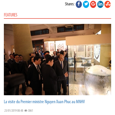
Shares:
FEATURES
La visite du Premier ministre Nguyen Xuan Phuc au MNHV
23/01/2019 08:48
3861