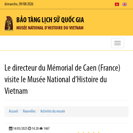
dimanche, 09/08/2026
BẢO TÀNG LỊCH SỬ QUỐC GIA
MUSÉE NATIONAL D'HISTOIRE DU VIETNAM
Toggle
navigatio
Le directeur du Mémorial de Caen (France)
visite le Musée National d’Histoire du
Vietnam
Accueil
Nouvelles
Activités du musée
14/03/2025
14:28
1467