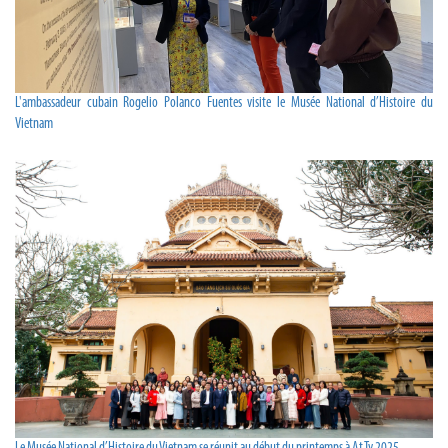
L'ambassadeur cubain Rogelio Polanco Fuentes visite le Musée National d’Histoire du
Vietnam