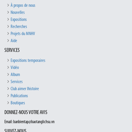
À propos de nous
Nouvelles
Expositions
Recherches
Projets du MNHV
Aide
SERVICES
Expositions temporaires
Vidéo
Album
Services
Club aimer lhistoire
Publications
Boutiques
DONNEZ-NOUS VOTRE AVIS
Email: banbientap@baotanglichsu.vn
SUIVEZ-NOUS