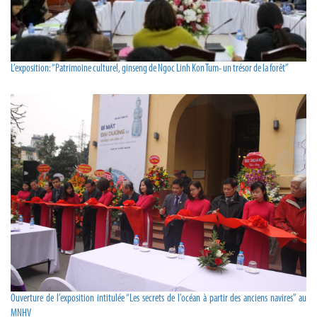
L’exposition: “Patrimoine culturel, ginseng de Ngoc Linh Kon Tum- un trésor de la forêt”
Ouverture de l’exposition intitulée “Les secrets de l’océan à partir des anciens navires” au
MNHV