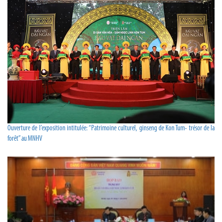
Ouverture de l’exposition intitulée: “Patrimoine culturel, ginseng de Kon Tum- trésor de la
forêt” au MNHV