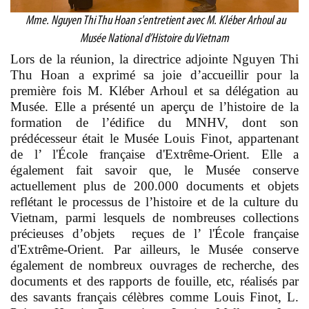
Mme. Nguyen Thi Thu Hoan s'entretient avec M. Kléber Arhoul au
Musée National d’Histoire du Vietnam
Lors de la réunion, la directrice adjointe Nguyen Thi
Thu Hoan
a exprimé sa joie d’accueillir pour la
première fois M. Kléber Arhoul et sa délégation au
Musée. Elle a présenté un aperçu de l’histoire de la
formation de l’édifice du MNHV, dont son
prédécesseur était le Musée Louis Finot, appartenant
de l’ l'École française d'Extrême-Orient. Elle a
également fait savoir que, le Musée conserve
actuellement plus de 200.000 documents et objets
reflétant le processus de l’histoire et de la culture du
Vietnam, parmi lesquels de nombreuses collections
précieuses d’objets reçues de l’ l'École française
d'Extrême-Orient. Par ailleurs, le Musée conserve
également de nombreux ouvrages de recherche, des
documents et des rapports de fouille, etc, réalisés par
des savants français célèbres comme Louis Finot,
L.