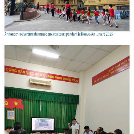
Annoncer l’ouverture du musée aux vissiteurs pendant le Nouvel An lunaire 2025