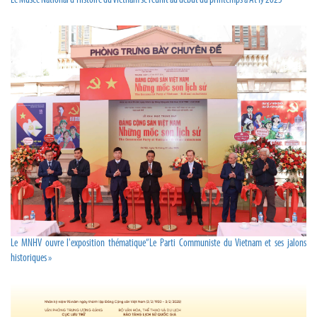
Le Musée National d’Histoire du Vietnam se réunit au début du printemps à At Ty 2025
Le MNHV ouvre l'exposition thématique“Le Parti Communiste du Vietnam et ses jalons
historiques »