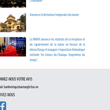
(Thaïlande)
Annoncer la fermeture temporaire du musée
Le MNHV annonce les résultats de la réception et
du rapatriement de la statue en bronze de la
déesse Durga et inaugure l’exposition thématique
intitulée “les trésors du Champa- Empreintes du
temps”.
NNEZ-NOUS VOTRE AVIS
ail: banbientap@baotanglichsu.vn
IVEZ-NOUS