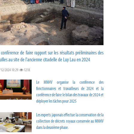
 conférence de faire rapport sur les résultats préliminaires des
uilles au site de l'ancienne citadelle de Luy Lau en 2024
/12/2024 10:29
1218
Le MNHV organise la conférence des
fonctionnaires et travailleurs de 2024 et la
conférence de faire le bilan des travaux de 2024 et
déployer les tâches pour 2025
Les experts japonais effectue la conservation de la
collection de décrets royaux conservée au MNHV
dans la deuxième phase.