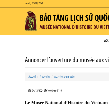
jeudi, 06/08/2026
BẢO TÀNG LỊCH SỬ QUỐ
MUSÉE NATIONAL D'HISTOIRE DU VIE
ACC
Annoncer l’ouverture du musée aux v
Accueil
Nouvelles
Activités du musée
24/12/2024
10:03
1119
Le Musée National d’Histoire du Vietnam