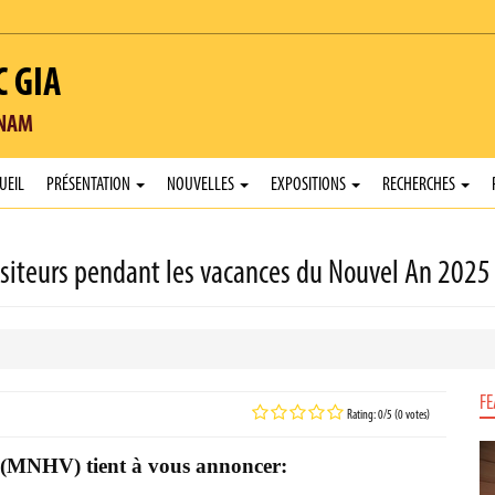
C GIA
TNAM
UEIL
PRÉSENTATION
NOUVELLES
EXPOSITIONS
RECHERCHES
isiteurs pendant les vacances du Nouvel An 2025
FE
Rating: 0/5 (0 votes)
 (MNHV) tient à vous annoncer: