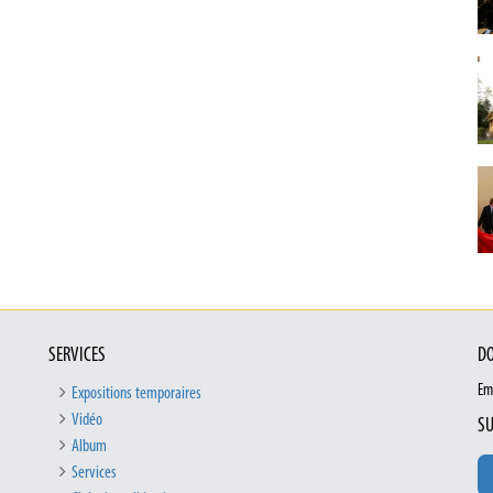
SERVICES
DO
Em
Expositions temporaires
Vidéo
SU
Album
Services