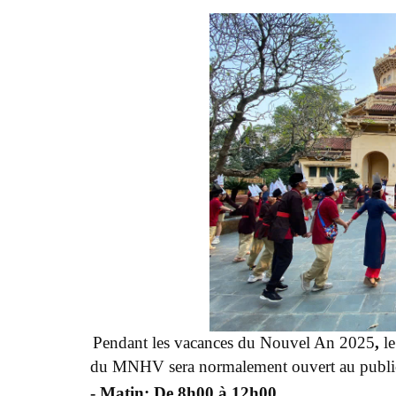
Pendant les vacances du Nouvel An 2025
,
l
du MNHV sera normalement ouvert au publi
- Matin: De 8h00 à 12h00