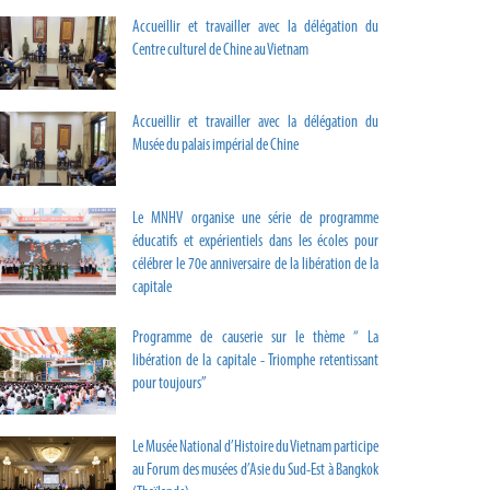
Accueillir et travailler avec la délégation du
Centre culturel de Chine au Vietnam
Accueillir et travailler avec la délégation du
Musée du palais impérial de Chine
Le MNHV organise une série de programme
éducatifs et expérientiels dans les écoles pour
célébrer le 70e anniversaire de la libération de la
capitale
Programme de causerie sur le thème “ La
libération de la capitale - Triomphe retentissant
pour toujours”
Le Musée National d’Histoire du Vietnam participe
au Forum des musées d’Asie du Sud-Est à Bangkok