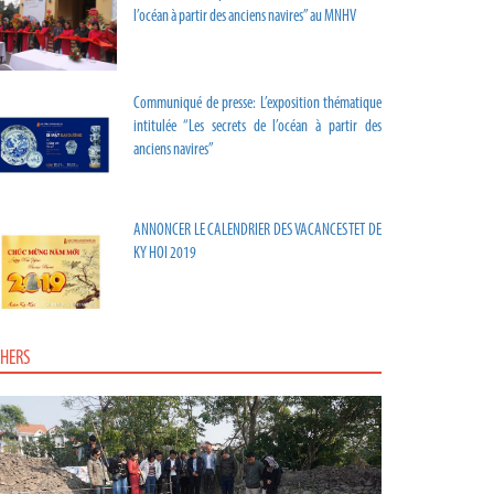
l’océan à partir des anciens navires” au MNHV
Communiqué de presse: L’exposition thématique
intitulée “Les secrets de l’océan à partir des
anciens navires”
ANNONCER LE CALENDRIER DES VACANCES TET DE
KY HOI 2019
HERS