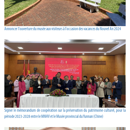
Annoncer l’ouverture du musée aux visiteurs à l’occasion des vacances du Nouvel An 2024
Signer le mémorandum de coopération sur la préservation du patrimoine culturel, pour la
période 2023-2028 entre le MNHV et le Musée provincial du Yunnan (Chine)