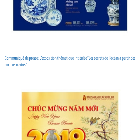
Communiqué de presse: L’exposition thématique intitulée “Les secrets de l’océan à partir des
anciens navires”