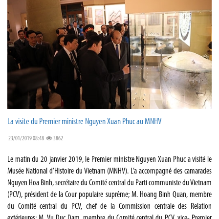
La visite du Premier ministre Nguyen Xuan Phuc au MNHV
23/01/2019 08:48
3862
Le matin du 20 janvier 2019, le Premier ministre Nguyen Xuan Phuc a visité le
Musée National d’Histoire du Vietnam (MNHV). L’a accompagné des camarades
Nguyen Hoa Binh, secrétaire du Comité central du Parti communiste du Vietnam
(PCV), président de la Cour populaire suprême; M. Hoang Binh Quan, membre
du Comité central du PCV, chef de la Commission centrale des Relation
extérieures; M. Vu Duc Dam, membre du Comité central du PCV, vice- Premier