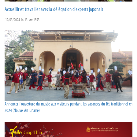
Accueillir et travailler avec la délégation d'experts japonais
12/03/2024 14:13
1553
Annoncer l’ouverture du musée aux visiteurs pendant les vacances du Têt traditionnel en
2024 (Nouvel An lunaire)