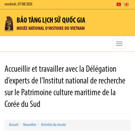
vendredi, 07/08/2026
BẢO TÀNG LỊCH SỬ QUỐC GIA
MUSÉE NATIONAL D'HISTOIRE DU VIETNAM
Toggle
navigatio
Accueillir et travailler avec la Délégation
d’experts de l’Institut national de recherche
sur le Patrimoine culture maritime de la
Corée du Sud
Accueil
Nouvelles
Activités du musée