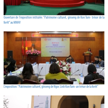
Ouverture de l’exposition intitulée: “Patrimoine culturel, ginseng de Kon Tum- trésor de la
forêt” au MNHV
L’exposition: “Patrimoine culturel, ginseng de Ngoc Linh Kon Tum- un trésor de la forêt”