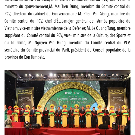
ministre du gouvernement;M. Mai Tien Dung, membre du Comité central du
PCV, directeur du cabinet du Gouvernement; M. Phan Van Giang, membre du
Comité central du PCV, chef d’État-major général de l’Armée populaire du
Vietnam, vice-ministre vietnamienne de la Défense; M. Le Quang Tung, membre
suppléant du Comité central du PCV, vice- ministre de la Culture, des Sports et
du Tourisme; M. Nguyen Van Hung, membre du Comité central du PCV,
secrétaire du Comité provincial du Parti, président du Conseil populaire de la
province de Kon Tum; etc.