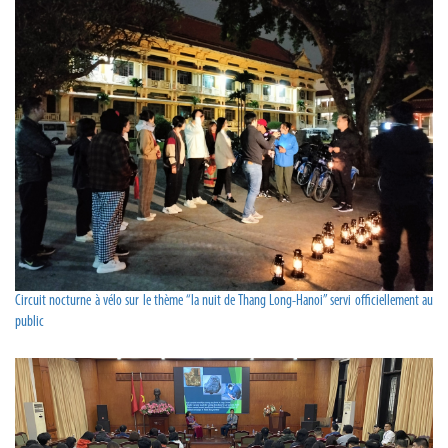
Circuit nocturne à vélo sur le thème “la nuit de Thang Long-Hanoi” servi officiellement au
public