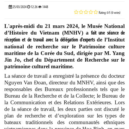
25/03/2024
12:26
1448
Rating: 0/5 (0 votes)
L'après-midi du 21 mars 2024, le Musée National
d’Histoire du Vietnam (MNHV) a
fait une séance de
de l’Institut
réception et de travail avec la délégation d'experts
national de recherche sur le Patrimoine culture
maritime de la Corée du Sud, dirigée par M. Yang
Jin Jo, chef du Département de Recherche sur le
patrimoine culturel maritime.
La séance de travail a enregistré la présence du docteur
Nguyen Van Đoan, directeur du MNHV, ainsi que des
responsables des Bureaux professionnels tels que le
Bureau de la Recherche et de la Collecte; le Bureau de
la Communication et des Relations Extérieures. Lors
de la séance de travail, les deux parties ont discuté le
plan de recherche et d’exploration sur les types de
bateaux traditionnels des communautés ethniques
vietnamiennes dans la province de Hoa Binh, en mars