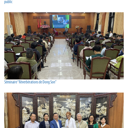
public
Séminaire “Réverbérations de Dong Son”