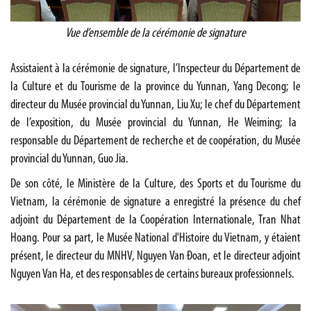
Vue d’ensemble de la cérémonie de signature
Assistaient à la cérémonie de signature, l’Inspecteur du Département de
la Culture et du Tourisme de la province du Yunnan,
Yang Decong; le
directeur du
Musée provincial du Yunnan,
Liu Xu; le chef du Département
de l’exposition, du Musée provincial du Yunnan,
He Weiming; la
responsable du
Département de recherche et de coopération, du Musée
provincial du Yunnan,
Guo Jia.
De son côté, le
Ministère de la Culture, des Sports et du Tourisme du
Vietnam, la cérémonie de signature a enregistré la présence du chef
adjoint du Département de la Coopération Internationale, Tran Nhat
Hoang.
Pour sa part, le
Musée National d'Histoire du Vietnam, y étaient
présent, le directeur du MNHV, Nguyen Van Đoan, et le directeur adjoint
Nguyen Van Ha, et des responsables de certains bureaux professionnels.