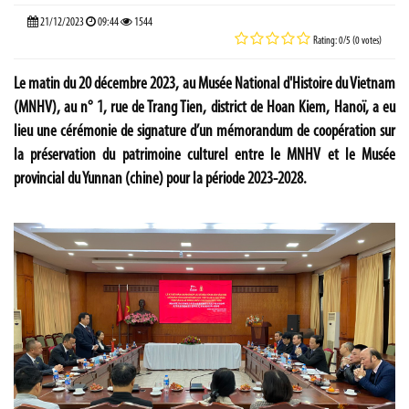
21/12/2023
09:44
1544
Rating: 0/5 (0 votes)
Le matin du 20 décembre 2023, au Musée National d'Histoire du Vietnam
(MNHV), au n° 1, rue de Trang Tien, district de Hoan Kiem, Hanoï, a eu
lieu une cérémonie de signature d’un mémorandum de coopération sur
la préservation du patrimoine culturel entre le MNHV et le Musée
provincial du Yunnan (chine) pour la période 2023-2028.