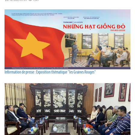
Information de presse : Exposition thématique "les Graines Rouges"