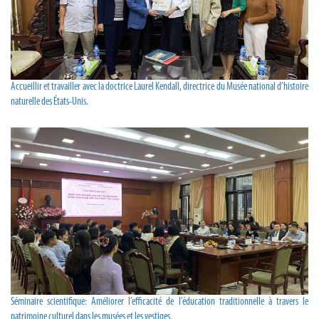
Accueillir et travailler avec la doctrice Laurel Kendall, directrice du Musée national d’histoire
naturelle des États-Unis.
Séminaire scientifique: Améliorer l’efficacité de l’éducation traditionnelle à travers le
patrimoine culturel dans les musées et les vestiges.