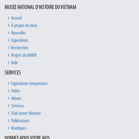
MUSÉE NATIONAL D’HISTOIRE DU VIETNAM
Accueil
À propos de nous
Nouvelles
Expositions
Recherches
Projets du MNHV
Aide
SERVICES
Expositions temporaires
Vidéo
Album
Services
Club aimer lhistoire
Publications
Boutiques
DONNEZ-NOUS VOTRE AVIS