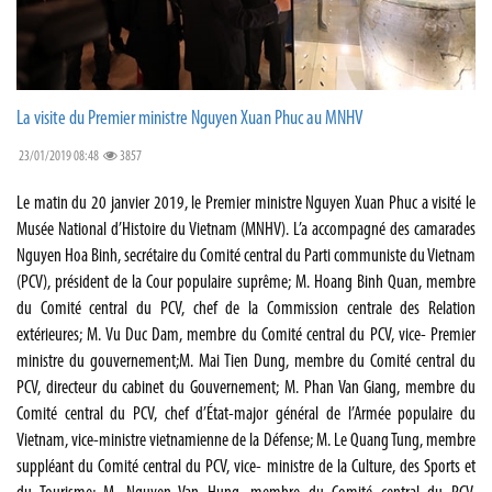
La visite du Premier ministre Nguyen Xuan Phuc au MNHV
23/01/2019 08:48
3857
Le matin du 20 janvier 2019, le Premier ministre Nguyen Xuan Phuc a visité le
Musée National d’Histoire du Vietnam (MNHV). L’a accompagné des camarades
Nguyen Hoa Binh, secrétaire du Comité central du Parti communiste du Vietnam
(PCV), président de la Cour populaire suprême; M. Hoang Binh Quan, membre
du Comité central du PCV, chef de la Commission centrale des Relation
extérieures; M. Vu Duc Dam, membre du Comité central du PCV, vice- Premier
ministre du gouvernement;M. Mai Tien Dung, membre du Comité central du
PCV, directeur du cabinet du Gouvernement; M. Phan Van Giang, membre du
Comité central du PCV, chef d’État-major général de l’Armée populaire du
Vietnam, vice-ministre vietnamienne de la Défense; M. Le Quang Tung, membre
suppléant du Comité central du PCV, vice- ministre de la Culture, des Sports et