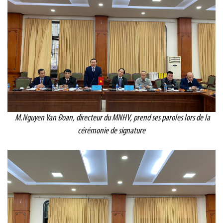
M.Nguyen Van Đoan, directeur du MNHV, prend ses paroles lors de la
cérémonie de signature