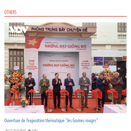
OTHERS
Ouverture de l’exposition thématique "les Graines rouges"
20/12/2023 09:01
1581