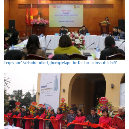
L’exposition: “Patrimoine culturel, ginseng de Ngoc Linh Kon Tum- un trésor de la forêt”