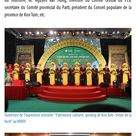
du Tourisme; M. Nguyen Van Hung, membre du Comité central du PCV,
secrétaire du Comité provincial du Parti, président du Conseil populaire de la
province de Kon Tum; etc.
Ouverture de l’exposition intitulée: “Patrimoine culturel, ginseng de Kon Tum- trésor de la
forêt” au MNHV