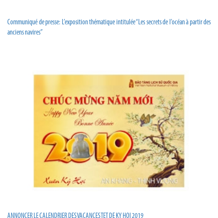
Communiqué de presse: L’exposition thématique intitulée “Les secrets de l’océan à partir des
anciens navires”
ANNONCER LE CALENDRIER DES VACANCES TET DE KY HOI 2019