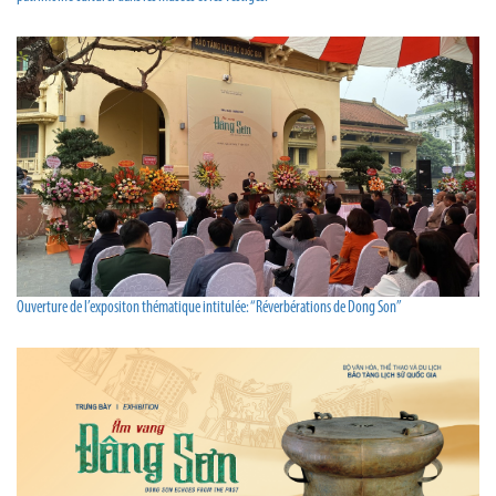
Ouverture de l’expositon thématique intitulée: “Réverbérations de Dong Son”