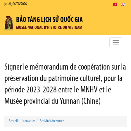
jeudi, 06/08/2026
BẢO TÀNG LỊCH SỬ QUỐC GIA
MUSÉE NATIONAL D'HISTOIRE DU VIETNAM
Toggle
navigatio
Signer le mémorandum de coopération sur la
préservation du patrimoine culturel, pour la
période 2023-2028 entre le MNHV et le
Musée provincial du Yunnan (Chine)
Accueil
Nouvelles
Activités du musée