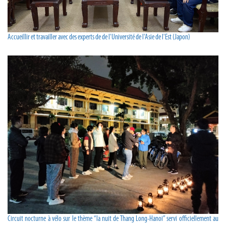
Accueillir et travailler avec des experts de de l'Université de l'Asie de l'Est (Japon)
Circuit nocturne à vélo sur le thème “la nuit de Thang Long-Hanoi” servi officiellement au