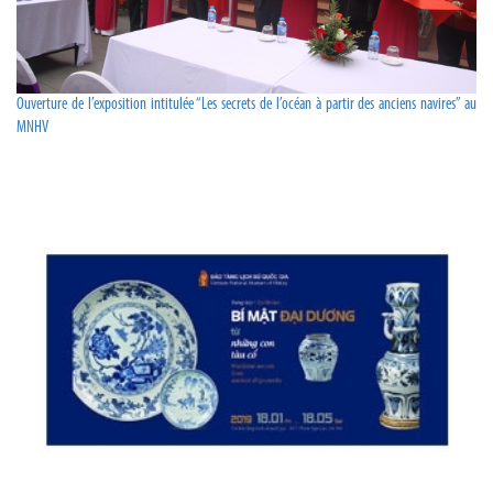
Ouverture de l’exposition intitulée “Les secrets de l’océan à partir des anciens navires” au
MNHV