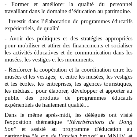
- Former et améliorer la qualité du personnel
travaillant dans le domaine d’éducation au patrimoine.
- Investir dans l’élaboration de programmes éducatifs
expérientiels, de qualité.
- Avoir des politiques et des stratégies appropriées
pour mobiliser et attirer des financements et socialiser
les activités éducatives et de communication dans les
musées, les vestiges et les monuments.
- Renforcer la coopération et la coordination entre les
musées et les vestiges; et entre les musées, les vestiges
et les écoles, les entreprises, les agences touristiques,
les médias... pour élaborer, développer et apporter au
public des produits de programmes éducatifs
expérientiels de hautement qualité....
Dans le même après-midi, les délégués ont visité
l'exposition thématique “
Réverbérations de Dong
Son
” et assisté au programme d'éducation au
patrimoine “
le son de l’ancien bronze
” au MNHV, et