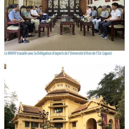
Le MNHV travaille avec la Délégation d’experts de l’Université d’Asie de l’Est (Japon)