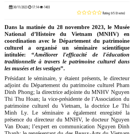
30/11/2023
17:14
1403
Rating: 0/5 (0 votes)
Dans la matinée du 28 novembre 2023, le Musée
National d’Histoire du Vietnam (MNHV) en
coordination avec le Département du patrimoine
culturel a organisé un séminaire scientifique
intitulée: “
Améliorer l'efficacité de l'éducation
traditionnelle à travers le patrimoine culturel dans
les musées et les vestiges
”.
Présidant le séminaire, y étaient présents, le directeur
adjoint du Département du patrimoine culturel Pham
Dinh Phong; la directrice adjointe du MNHV Nguyen
Thi Thu Hoan; la vice-présidente de l’Association du
patrimoine culturel du Vietnam, la doctrice Le Thi
Minh Ly. Le séminaire a également enregistré la
présence du directeur du MNHV, le docteur Nguyen
Van Đoan; l’expert en communication Nguyen Đinh
Thanh; le représentant du des Beaux-Arts du Vietnam