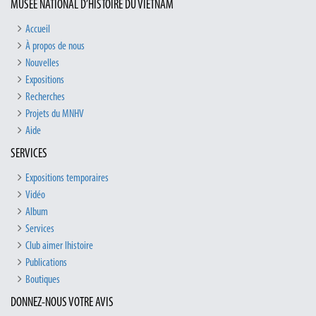
MUSÉE NATIONAL D’HISTOIRE DU VIETNAM
Accueil
À propos de nous
Nouvelles
Expositions
Recherches
Projets du MNHV
Aide
SERVICES
Expositions temporaires
Vidéo
Album
Services
Club aimer lhistoire
Publications
Boutiques
DONNEZ-NOUS VOTRE AVIS