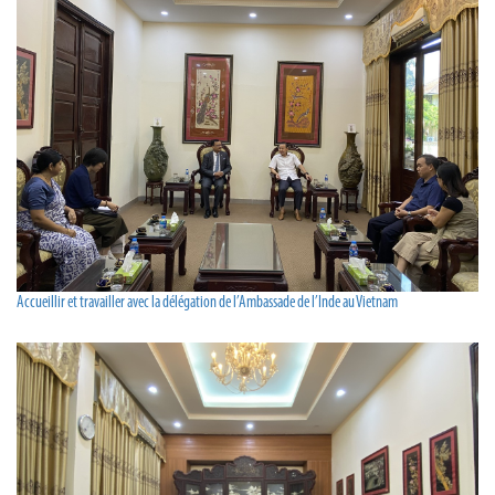
Accueillir et travailler avec la délégation de l’Ambassade de l’Inde au Vietnam