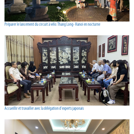
Préparer le lancement du circuit à vélo: Thang Long- Hanoi en nocturne
Accueillir et travailler avec la délégation d'experts japonais