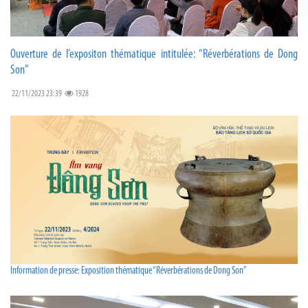
Ouverture de l’expositon thématique intitulée: “Réverbérations de Dong
Son”
22/11/2023 23:39
1928
Information de presse: Exposition thématique “Réverbérations de Dong Son”