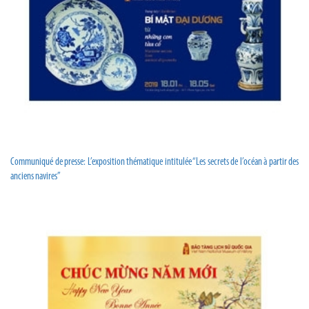
Communiqué de presse: L’exposition thématique intitulée “Les secrets de l’océan à partir des
anciens navires”