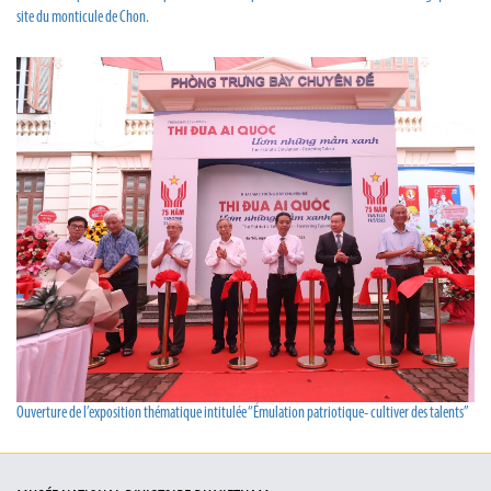
site du monticule de Chon.
Ouverture de l’exposition thématique intitulée “Émulation patriotique- cultiver des talents”