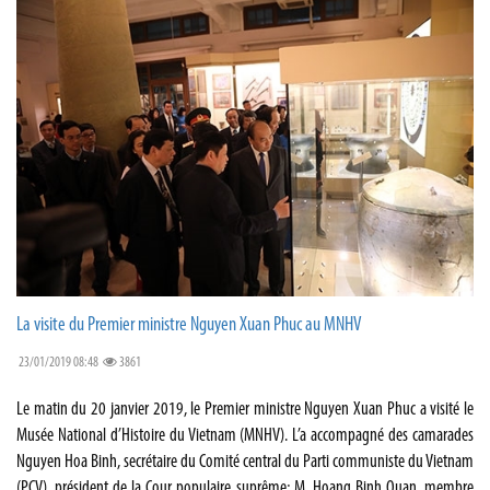
La visite du Premier ministre Nguyen Xuan Phuc au MNHV
23/01/2019 08:48
3861
Le matin du 20 janvier 2019, le Premier ministre Nguyen Xuan Phuc a visité le
Musée National d’Histoire du Vietnam (MNHV). L’a accompagné des camarades
Nguyen Hoa Binh, secrétaire du Comité central du Parti communiste du Vietnam
(PCV), président de la Cour populaire suprême; M. Hoang Binh Quan, membre