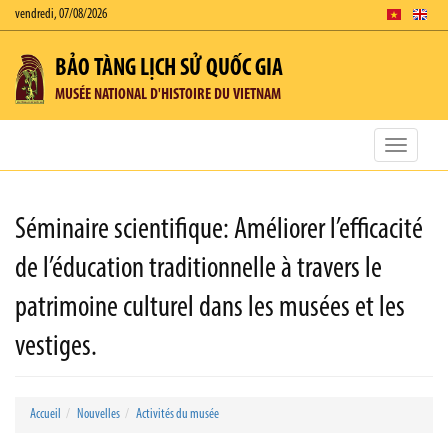
vendredi, 07/08/2026
BẢO TÀNG LỊCH SỬ QUỐC GIA
MUSÉE NATIONAL D'HISTOIRE DU VIETNAM
Toggle
navigatio
Séminaire scientifique: Améliorer l’efficacité
de l’éducation traditionnelle à travers le
patrimoine culturel dans les musées et les
vestiges.
Accueil
Nouvelles
Activités du musée