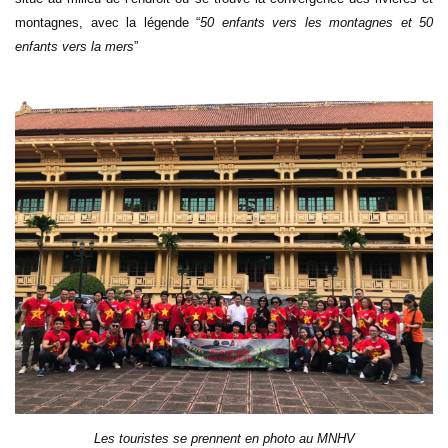
montagnes, avec la légende “
50 enfants vers les montagnes et 50
enfants vers la mers
”
Les touristes se prennent en photo au MNHV