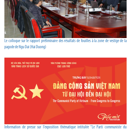
Le colloque sur le rapport préliminaire des résultats de fouilles à la zone de vestige de la
pagode de Ngu Dai (Hai Duong)
Information de presse sur l’exposition thématique intitulée “Le Parti communiste du