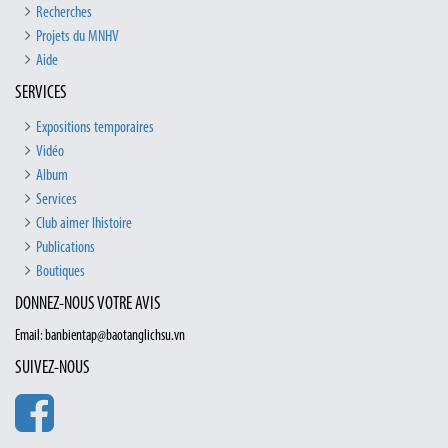
Recherches
Projets du MNHV
Aide
SERVICES
Expositions temporaires
Vidéo
Album
Services
Club aimer lhistoire
Publications
Boutiques
DONNEZ-NOUS VOTRE AVIS
Email: banbientap@baotanglichsu.vn
SUIVEZ-NOUS