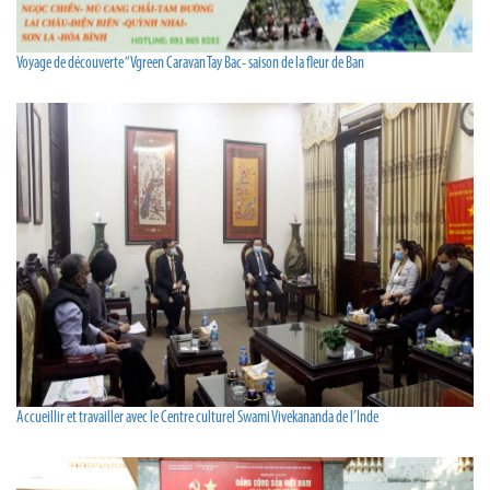
Voyage de découverte “Vgreen Caravan Tay Bac- saison de la fleur de Ban
Accueillir et travailler avec le Centre culturel Swami Vivekananda de l’Inde