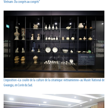
Vietnam- Du congrès au congrès”
L’exposition «La coulée de la culture de la céramique vietnamienne» au Musée National de
Gwangju, en Corée du Sud.