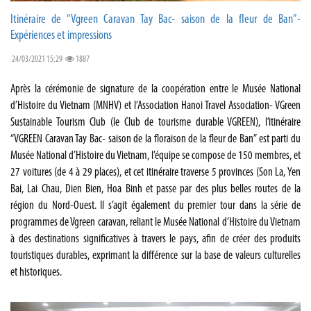
Itinéraire de “Vgreen Caravan Tay Bac- saison de la fleur de Ban”-
Expériences et impressions
24/03/2021 15:29
1887
Après la cérémonie de signature de la coopération entre le Musée National
d’Histoire du Vietnam (MNHV) et l’Association Hanoi Travel Association- VGreen
Sustainable Tourism Club (le Club de tourisme durable VGREEN), l’itinéraire
“VGREEN Caravan Tay Bac- saison de la floraison de la fleur de Ban” est parti du
Musée National d’Histoire du Vietnam, l’équipe se compose de 150 membres, et
27 voitures (de 4 à 29 places), et cet itinéraire traverse 5 provinces (Son La, Yen
Bai, Lai Chau, Dien Bien, Hoa Binh et passe par des plus belles routes de la
région du Nord-Ouest. Il s’agit également du premier tour dans la série de
programmes de Vgreen caravan, reliant le Musée National d’Histoire du Vietnam
à des destinations significatives à travers le pays, afin de créer des produits
touristiques durables, exprimant la différence sur la base de valeurs culturelles
et historiques.