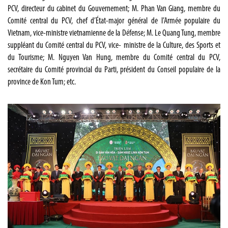
PCV, directeur du cabinet du Gouvernement; M. Phan Van Giang, membre du
Comité central du PCV, chef d’État-major général de l’Armée populaire du
Vietnam, vice-ministre vietnamienne de la Défense; M. Le Quang Tung, membre
suppléant du Comité central du PCV, vice- ministre de la Culture, des Sports et
du Tourisme; M. Nguyen Van Hung, membre du Comité central du PCV,
secrétaire du Comité provincial du Parti, président du Conseil populaire de la
province de Kon Tum; etc.