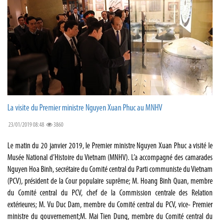
La visite du Premier ministre Nguyen Xuan Phuc au MNHV
23/01/2019 08:48
3860
Le matin du 20 janvier 2019, le Premier ministre Nguyen Xuan Phuc a visité le
Musée National d’Histoire du Vietnam (MNHV). L’a accompagné des camarades
Nguyen Hoa Binh, secrétaire du Comité central du Parti communiste du Vietnam
(PCV), président de la Cour populaire suprême; M. Hoang Binh Quan, membre
du Comité central du PCV, chef de la Commission centrale des Relation
extérieures; M. Vu Duc Dam, membre du Comité central du PCV, vice- Premier
ministre du gouvernement;M. Mai Tien Dung, membre du Comité central du