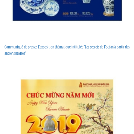
Communiqué de presse: L’exposition thématique intitulée “Les secrets de l’océan à partir des
anciens navires”