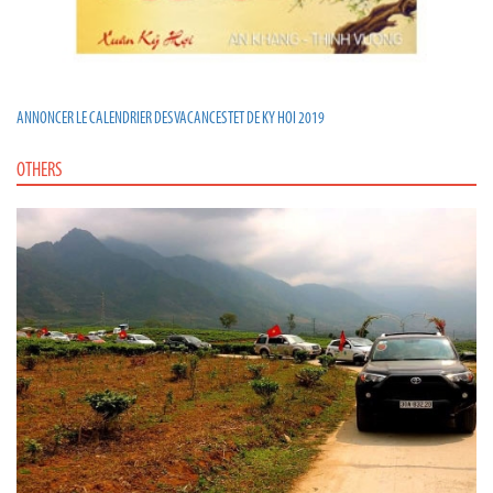
ANNONCER LE CALENDRIER DES VACANCES TET DE KY HOI 2019
OTHERS