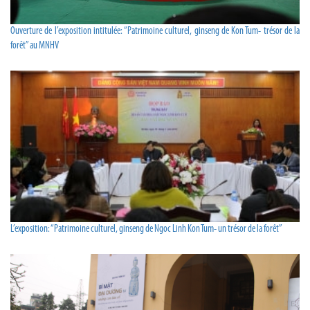
Ouverture de l’exposition intitulée: “Patrimoine culturel, ginseng de Kon Tum- trésor de la
forêt” au MNHV
L’exposition: “Patrimoine culturel, ginseng de Ngoc Linh Kon Tum- un trésor de la forêt”