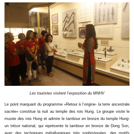
Les touristes visitent l’exposition du MNHV
Le point marquant du programme
«Retour à l’origine- la terre ancestrale
sacrée» constitue la nuit au temple des rois Hung. Le groupe visite le
musée des rois Hung et admire le tambour en bronze du temple Hung-
un trésor national, qui représente le tambour en bronze de Dong Son,
avec des techniques métallurgiques très sophistiquées, des motifs