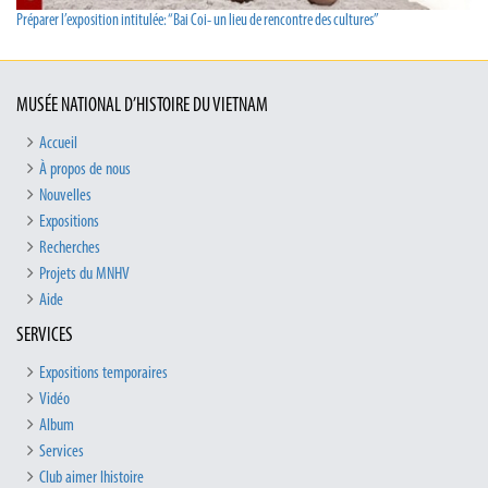
Préparer l’exposition intitulée: “Bai Coi- un lieu de rencontre des cultures”
MUSÉE NATIONAL D’HISTOIRE DU VIETNAM
Accueil
À propos de nous
Nouvelles
Expositions
Recherches
Projets du MNHV
Aide
SERVICES
Expositions temporaires
Vidéo
Album
Services
Club aimer lhistoire