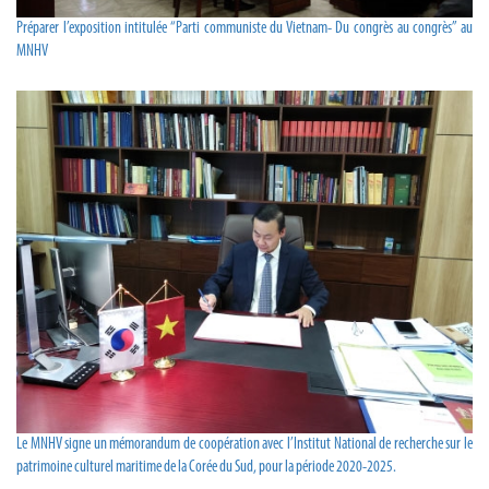
Préparer l’exposition intitulée “Parti communiste du Vietnam- Du congrès au congrès” au
MNHV
Le MNHV signe un mémorandum de coopération avec l’Institut National de recherche sur le
patrimoine culturel maritime de la Corée du Sud, pour la période 2020-2025.