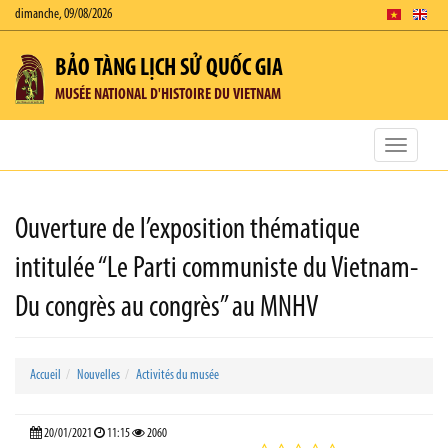
dimanche, 09/08/2026
BẢO TÀNG LỊCH SỬ QUỐC GIA
MUSÉE NATIONAL D'HISTOIRE DU VIETNAM
Toggle
navigatio
Ouverture de l’exposition thématique
intitulée “Le Parti communiste du Vietnam-
Du congrès au congrès” au MNHV
Accueil
Nouvelles
Activités du musée
20/01/2021
11:15
2060