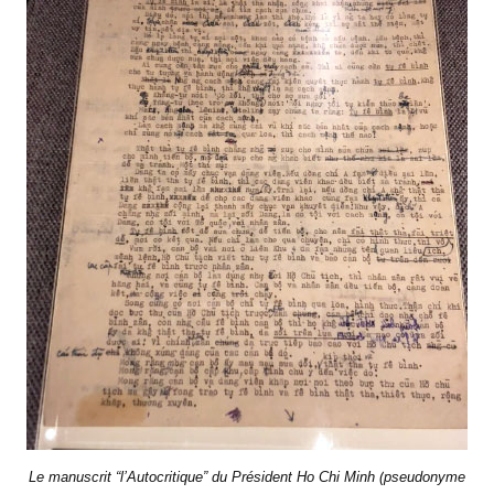
Le manuscrit “l’Autocritique” du Président Ho Chi Minh (
pseudonyme