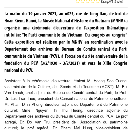
Rating: 0/5 (0 votes)
La matin du 19 janvier 2021, au n025, rue de Tong Dan, district de
Hoan Kiem, Hanoi, le Musée National d’Histoire du Vietnam (MNHV) a
organisé une cérémonie d’ouverture de l’exposition thématique
intitulée: “le Parti communiste du Vietnam- Du congrès au congrès”.
Cette exposition est réalisée par le MNHV en coordination avec le
Département des archives du Bureau du Comité central du Parti
communiste du Vietnam (PCV), à l’occasion du 91e anniversaire de la
fondation du PCV (3/2/1930 - 3/2/2021) et vers le XIIIe Congrès
national du PCV.
Assistant à la cérémonie d’ouverture, étaient M. Hoang Đao Cuong,
vice-ministre de la Culture, des Sports et du Tourisme (MCST); M. Bui
Van Thach, chef adjoint du Bureau du Comité central du Parti; le Prof.
Dr. Lưu Tran Tieu, président du Conseil national du Patrimoine culturel;
M. Pham Dinh Phong, directeur adjoint du Département du Patrimoine
culturel; Mme. Nguyen Thi Thu Huong, directrice adjointe du
Département des archives du Bureau du Comité central du PCV; Le prof
agrégé, Dr. Do Van Tru, président de l’Association du patrimoine
culturel; le prof agrégé, Dr. Pham Mai Hung, vice-président de