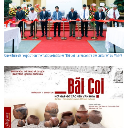
Ouverture de l’exposition thématique intitulée “Bai Coi- la rencontre des cultures” au MNHV