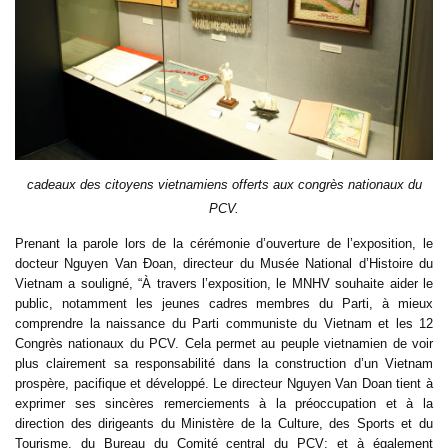
cadeaux des citoyens vietnamiens offerts aux congrès nationaux du
PCV.
Prenant la parole lors de la cérémonie d’ouverture de l’exposition, le
docteur Nguyen Van Đoan, directeur du Musée National d’Histoire du
Vietnam a souligné, “À travers l’exposition, le MNHV souhaite aider le
public, notamment les jeunes cadres membres du Parti, à mieux
comprendre la naissance du Parti communiste du Vietnam et les 12
Congrès nationaux du PCV. Cela permet au peuple vietnamien de voir
plus clairement sa responsabilité dans la construction d’un Vietnam
prospère, pacifique et développé. Le directeur Nguyen Van Doan tient à
exprimer ses sincères remerciements à la préoccupation et à la
direction des dirigeants du Ministère de la Culture, des Sports et du
Tourisme, du Bureau du Comité central du PCV; et à également