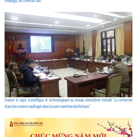
Gwangju, en Corée du Sud.
Évaluer le sujet scientifique et technologique au niveau ministériel intitulé “La recherche
d’anciens navires naufragés dans la zone maritime du Vietnam”