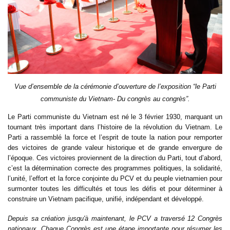
Vue d’ensemble de la cérémonie d’ouverture de l’exposition “le Parti
communiste du Vietnam- Du congrès au congrès”.
Le Parti communiste du Vietnam est né le 3 février 1930, marquant un
tournant très important dans l’histoire de la révolution du Vietnam. Le
Parti a rassemblé la force et l’esprit de toute la nation pour remporter
des victoires de grande valeur historique et de grande envergure de
l’époque. Ces victoires proviennent de la direction du Parti, tout d’abord,
c’est la détermination correcte des programmes politiques, la solidarité,
l’unité, l’effort et la force conjointe du PCV et du peuple vietnamien pour
surmonter toutes les difficultés et tous les défis et pour déterminer à
construire un Vietnam pacifique, unifié, indépendant et développé.
Depuis sa création jusqu'à maintenant, le PCV a traversé 12 Congrès
nationaux. Chaque Congrès est une étape importante pour résumer les