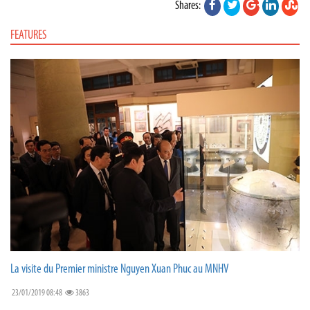
Shares:
FEATURES
La visite du Premier ministre Nguyen Xuan Phuc au MNHV
23/01/2019 08:48
3863