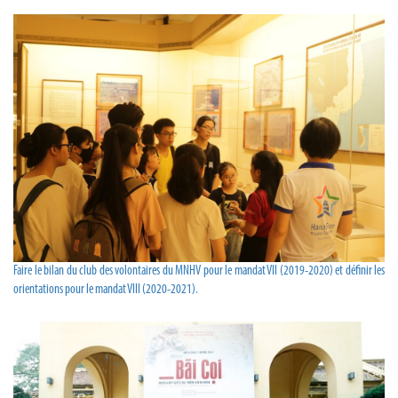
Faire le bilan du club des volontaires du MNHV pour le mandat VII (2019-2020) et définir les
orientations pour le mandat VIII (2020-2021).