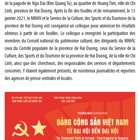
de la pagode de Ngu Dai (Kim Quang Tu), au quartier de Hoang Tien, ville de Chi
Linh, province de Hai Duong. Après la fin des fouilles et de remaniement, le 13
janvier 2021, le MNHV et le Service de la Culture, des Sports et du Tourisme de la
province de Hai Duong ont coorganisé un colloque pour annoncer les résultats
obtenus à partir de ces fouilles. Le colloque a enregistré la participation des
membres du Conseil national du patrimoine culturel, des dirigeants du MNHV,
ceux du Comité populaire de la province de Hai Duong, ceux du Service de la
Culture, des Sports et du Tourisme de la province de Hai Duong, de la ville de Chi
Linh, ainsi que des chercheurs, des responsables des services et départements
concernés. Y étaient également présents, de nombreux journalistes et reporters
des agences de presse centrales et locales.