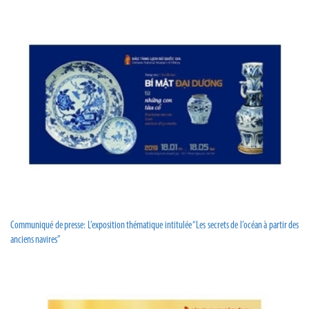
Communiqué de presse: L’exposition thématique intitulée “Les secrets de l’océan à partir des
anciens navires”