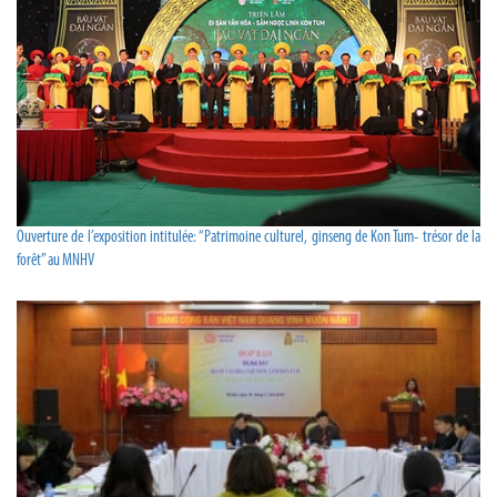
Ouverture de l’exposition intitulée: “Patrimoine culturel, ginseng de Kon Tum- trésor de la
forêt” au MNHV