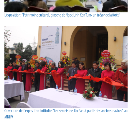
L’exposition: “Patrimoine culturel, ginseng de Ngoc Linh Kon Tum- un trésor de la forêt”
Ouverture de l’exposition intitulée “Les secrets de l’océan à partir des anciens navires” au
MNHV