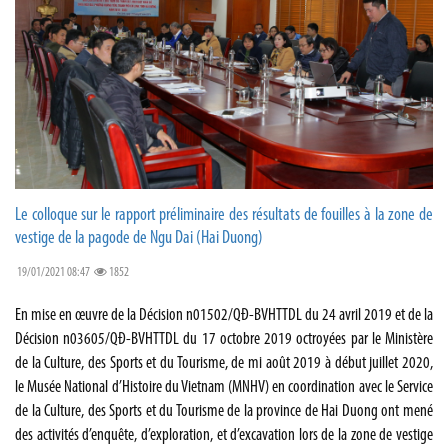
Le colloque sur le rapport préliminaire des résultats de fouilles à la zone de
vestige de la pagode de Ngu Dai (Hai Duong)
19/01/2021 08:47
1852
En mise en œuvre de la Décision n01502/QĐ-BVHTTDL du 24 avril 2019 et de la
Décision n03605/QĐ-BVHTTDL du 17 octobre 2019 octroyées par le Ministère
de la Culture, des Sports et du Tourisme, de mi août 2019 à début juillet 2020,
le Musée National d’Histoire du Vietnam (MNHV) en coordination avec le Service
de la Culture, des Sports et du Tourisme de la province de Hai Duong ont mené
des activités d’enquête, d’exploration, et d’excavation lors de la zone de vestige