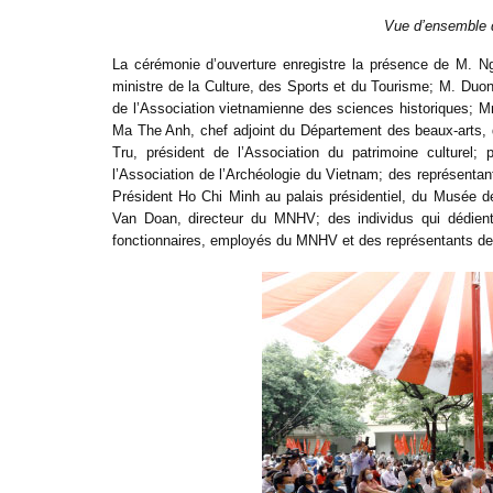
Vue d’ensemble d
La cérémonie d’ouverture enregistre la présence de M. N
ministre de la Culture, des Sports et du Tourisme; M. Du
de l’Association vietnamienne des sciences historiques; M
Ma The Anh, chef adjoint du Département des beaux-arts, d
Tru, président de l’Association du patrimoine culturel
l’Association de l’Archéologie du Vietnam; des représent
Président Ho Chi Minh au palais présidentiel, du Musée d
Van Doan, directeur du MNHV; des individus qui dédient 
fonctionnaires, employés du MNHV et des représentants de