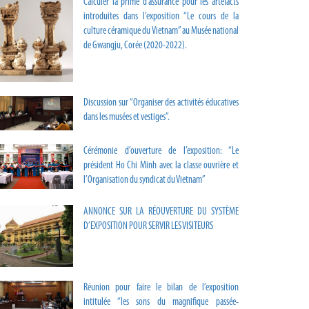
Calculer la prime d’assurance pour les artefacts
introduites dans l’exposition “Le cours de la
culture céramique du Vietnam” au Musée national
de Gwangju, Corée (2020-2022).
Discussion sur “Organiser des activités éducatives
dans les musées et vestiges”.
Cérémonie d’ouverture de l’exposition: “Le
président Ho Chi Minh avec la classe ouvrière et
l’Organisation du syndicat du Vietnam”
ANNONCE SUR LA RÉOUVERTURE DU SYSTÈME
D’EXPOSITION POUR SERVIR LES VISITEURS
Réunion pour faire le bilan de l’exposition
intitulée “les sons du magnifique passée-