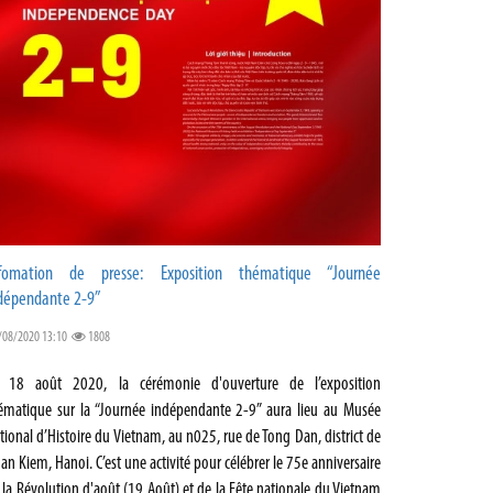
fomation de presse: Exposition thématique “Journée
dépendante 2-9”
/08/2020 13:10
1808
 18 août 2020, la cérémonie d'ouverture de l’exposition
ématique sur la “Journée indépendante 2-9” aura lieu au Musée
tional d’Histoire du Vietnam, au n025, rue de Tong Dan, district de
an Kiem, Hanoi. C’est une activité pour célébrer le 75e anniversaire
 la Révolution d'août (19 Août) et de la Fête nationale du Vietnam