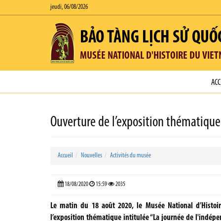
jeudi, 06/08/2026
BẢO TÀNG LỊCH SỬ QUỐ
MUSÉE NATIONAL D'HISTOIRE DU VIE
ACC
Ouverture de l’exposition thématique
Accueil
Nouvelles
Activités du musée
18/08/2020
15:59
2035
Le matin du 18 août 2020, le Musée National d’Histo
l’exposition thématique intitulée “La journée de l'indép