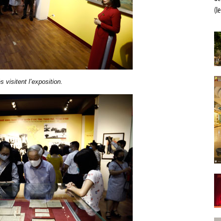
(l
 visitent l’exposition.