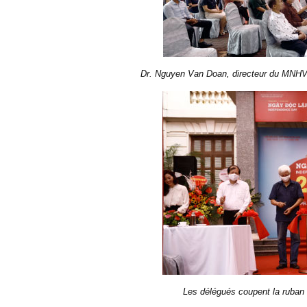
Dr. Nguyen Van Doan, directeur du MNHV p
Les délégués coupent la ruban d