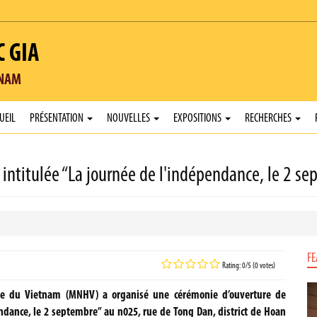
C GIA
TNAM
UEIL
PRÉSENTATION
NOUVELLES
EXPOSITIONS
RECHERCHES
 intitulée “La journée de l'indépendance, le 2 
FE
Rating: 0/5 (0 votes)
ire du Vietnam (MNHV) a organisé une cérémonie d’ouverture de
endance, le 2 septembre” au n025, rue de Tong Dan, district de Hoan