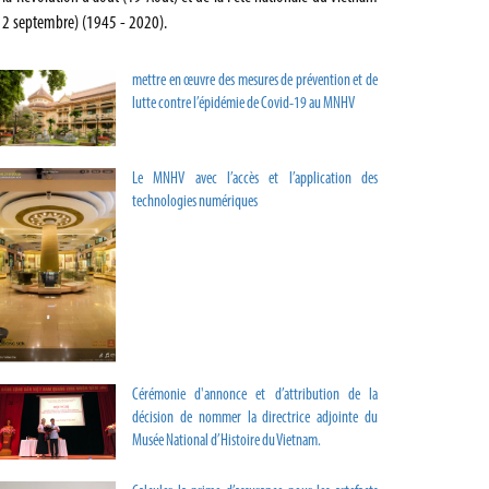
e 2 septembre) (1945 - 2020).
mettre en œuvre des mesures de prévention et de
lutte contre l’épidémie de Covid-19 au MNHV
Le MNHV avec l’accès et l’application des
technologies numériques
Cérémonie d'annonce et d’attribution de la
décision de nommer la directrice adjointe du
Musée National d’Histoire du Vietnam.