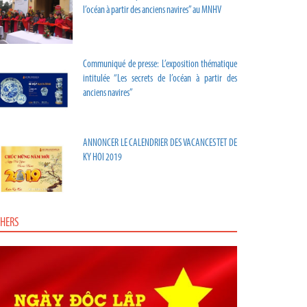
l’océan à partir des anciens navires” au MNHV
Communiqué de presse: L’exposition thématique
intitulée “Les secrets de l’océan à partir des
anciens navires”
ANNONCER LE CALENDRIER DES VACANCES TET DE
KY HOI 2019
HERS