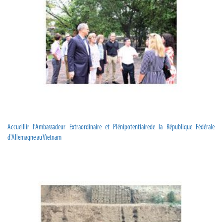
Accueillir l’Ambassadeur Extraordinaire et Plénipotentiairede la République Fédérale
d'Allemagne au Vietnam