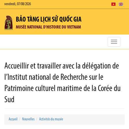
vendredi, 07/08/2026
BẢO TÀNG LỊCH SỬ QUỐC GIA
MUSÉE NATIONAL D'HISTOIRE DU VIETNAM
Toggle
navigatio
Accueillir et travailler avec la délégation de
l’Institut national de Recherche sur le
Patrimoine culturel maritime de la Corée du
Sud
Accueil
Nouvelles
Activités du musée