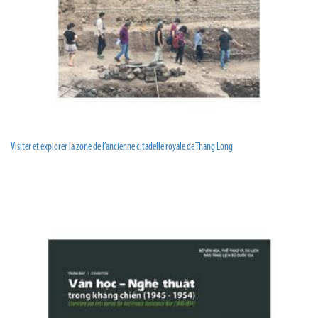
Visiter et explorer la zone de l’ancienne citadelle royale de Thang Long