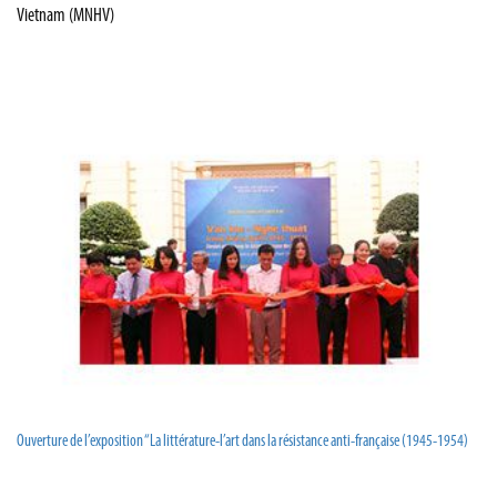
Vietnam (MNHV)
Ouverture de l’exposition “La littérature-l’art dans la résistance anti-française (1945-1954)