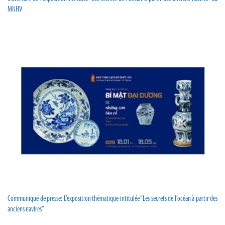
MNHV
Communiqué de presse: L’exposition thématique intitulée “Les secrets de l’océan à partir des
anciens navires”