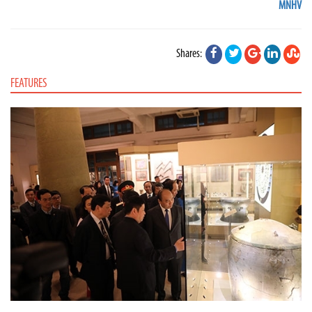
MNHV
Shares:
FEATURES