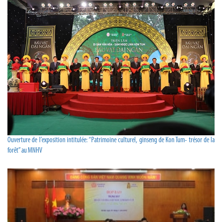
Ouverture de l’exposition intitulée: “Patrimoine culturel, ginseng de Kon Tum- trésor de la
forêt” au MNHV