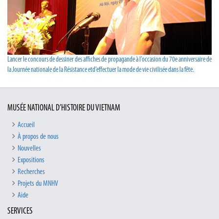
Lancer le concours de dessiner des affiches de propagande à l’occasion du 70e anniversaire de
la Journée nationale de la Résistance etd’effectuer la mode de vie civilisée dans la fête.
MUSÉE NATIONAL D’HISTOIRE DU VIETNAM
Accueil
À propos de nous
Nouvelles
Expositions
Recherches
Projets du MNHV
Aide
SERVICES