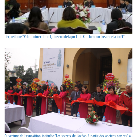
L’exposition: “Patrimoine culturel, ginseng de Ngoc Linh Kon Tum- un trésor de la forêt”
Ouverture de l’exposition intitulée “Les secrets de l’océan à partir des anciens navires” au