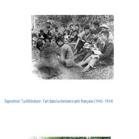
Exposition: “La littérature - l’art dans la résistance anti-française (1945- 1954)