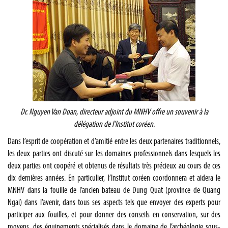
Dr. Nguyen Van Doan, directeur adjoint du MNHV offre un souvenir à la
délégation de l’Institut coréen.
Dans l’esprit de coopération et d’amitié entre les deux partenaires traditionnels,
les deux parties ont discuté sur les domaines professionnels dans lesquels les
deux parties ont coopéré et obtenus de résultats très précieux au cours de ces
dix dernières années. En particulier, l’Institut coréen coordonnera et aidera le
MNHV dans la fouille de l’ancien bateau de Dung Quat (province de Quang
Ngai) dans l’avenir, dans tous ses aspects tels que envoyer des experts pour
participer aux fouilles, et pour donner des conseils en conservation, sur des
moyens, des équipements spécialisés dans le domaine de l’archéologie sous-