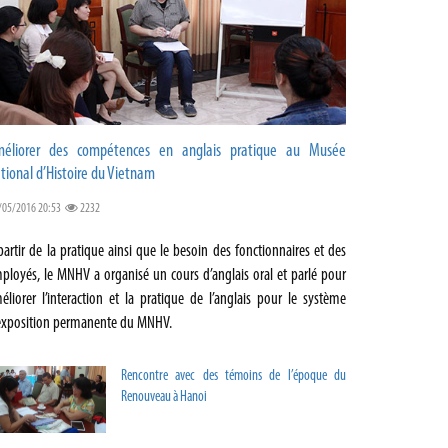
éliorer des compétences en anglais pratique au Musée
tional d’Histoire du Vietnam
/05/2016 20:53
2232
partir de la pratique ainsi que le besoin des fonctionnaires et des
ployés, le MNHV a organisé un cours d’anglais oral et parlé pour
éliorer l’interaction et la pratique de l’anglais pour le système
exposition permanente du MNHV.
Rencontre avec des témoins de l’époque du
Renouveau à Hanoi