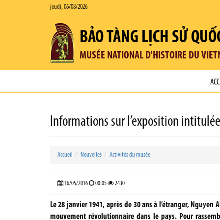
jeudi, 06/08/2026
BẢO TÀNG LỊCH SỬ QUỐ
MUSÉE NATIONAL D'HISTOIRE DU VIE
ACC
Informations sur l’exposition intitul
Accueil
Nouvelles
Activités du musée
16/05/2016
00:05
2430
Le 28 janvier 1941, après de 30 ans à l’étranger, Nguyen 
mouvement révolutionnaire dans le pays. Pour rassembler