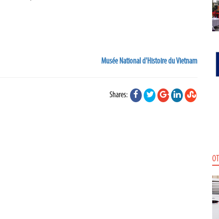
Musée National d'Histoire du Vietnam
Shares:
OT