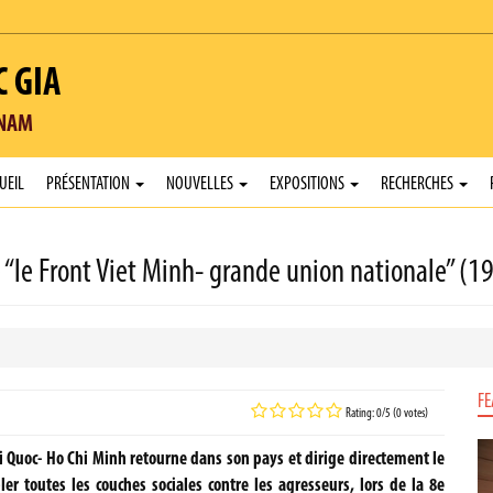
C GIA
TNAM
UEIL
PRÉSENTATION
NOUVELLES
EXPOSITIONS
RECHERCHES
ée “le Front Viet Minh- grande union nationale” (
FE
Rating: 0/5 (0 votes)
Ai Quoc- Ho Chi Minh retourne dans son pays et dirige directement le
 toutes les couches sociales contre les agresseurs, lors de la 8e