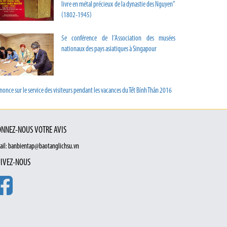
livre en métal précieux de la dynastie des Nguyen”
(1802-1945)
5e conférence de l’Association des musées
nationaux des pays asiatiques à Singapour
once sur le service des visiteurs pendant les vacances du Tết Bính Thân 2016
NNEZ-NOUS VOTRE AVIS
ail: banbientap@baotanglichsu.vn
IVEZ-NOUS