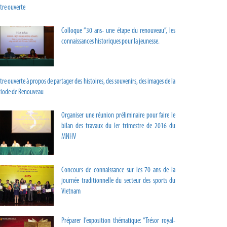
tre ouverte
Colloque “30 ans- une étape du renouveau”, les
connaissances historiques pour la jeunesse.
tre ouverte à propos de partager des histoires, des souvenirs, des images de la
riode de Renouveau
Organiser une réunion préliminaire pour faire le
bilan des travaux du Ier trimestre de 2016 du
MNHV
Concours de connaissance sur les 70 ans de la
journée traditionnelle du secteur des sports du
Vietnam
Préparer l’exposition thématique: “Trésor royal-