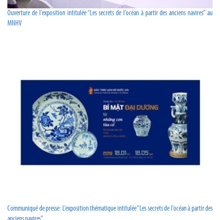
Ouverture de l’exposition intitulée “Les secrets de l’océan à partir des anciens navires” au
MNHV
Communiqué de presse: L’exposition thématique intitulée “Les secrets de l’océan à partir des
anciens navires”