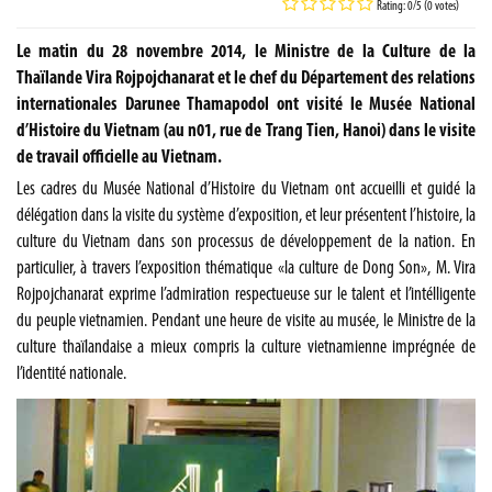
Rating: 0/5 (0 votes)
Le matin du 28 novembre 2014, le Ministre de la Culture de la
Thaïlande Vira Rojpojchanarat et le chef du Département des relations
internationales Darunee Thamapodol ont visité le Musée National
d’Histoire du Vietnam (au n01, rue de Trang Tien, Hanoi) dans le visite
de travail officielle au Vietnam.
Les cadres du Musée National d’Histoire du Vietnam ont accueilli et guidé la
délégation dans la visite du système d’exposition, et leur présentent l’histoire, la
culture du Vietnam dans son processus de développement de la nation. En
particulier, à travers l’exposition thématique «la culture de Dong Son», M. Vira
Rojpojchanarat exprime l’admiration respectueuse sur le talent et l’intélligente
du peuple vietnamien. Pendant une heure de visite au musée, le Ministre de la
culture thaïlandaise a mieux compris la culture vietnamienne imprégnée de
l’identité nationale.