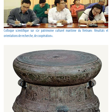
Colloque scientifique sur «Le patrimoine culturel maritime du Vietnam: Résultats et
orientations de recherche, de coopération».