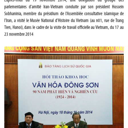
L’après-midi du 19 novembre 2014, une délégation du groupe des
parlementaires d'amitié Iran-Vietnam conduite par son président Hossein
Sobhaninia, membre du présidium de l'Assemblée consultative islamique de
l'Iran, a visité le Musée National d’Histoire du Vietnam (au n01, rue de Trang
Tien, Hanoi), dans le cadre de la visite de travail officielle au Vietnam, du 17 au
23 novembre 2014