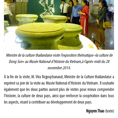
Ministre de la culture thaïlandaise visite l’exposition thématique «la culture de
Dong Son» au Musée National d’Histoire du Vietnam,à l’après-midi du 28
novembre 2014.
À la fin de la visite, M. Vira Rojpojchanarat, Ministre de la Culture thaïlandaise a
exprimé sa joie de la visite au Musée National d’Histoire du Vietnam. Il souhaite
également que les deux parties auront plus de visites pour mieux comprendre
l’histoire, la culture de deux pays, ainsi que renforcer la coopération dans tous
les aspects, visant à contribuer au développement de deux pays.
Nguyen Thao
(texte)