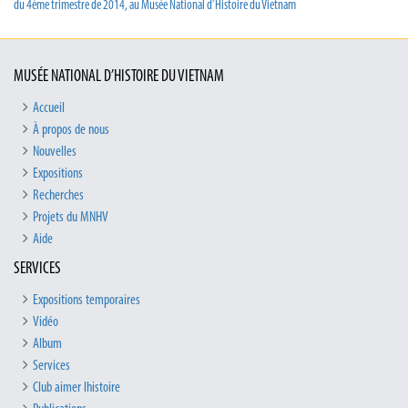
du 4ème trimestre de 2014, au Musée National d’Histoire du Vietnam
MUSÉE NATIONAL D’HISTOIRE DU VIETNAM
Accueil
À propos de nous
Nouvelles
Expositions
Recherches
Projets du MNHV
Aide
SERVICES
Expositions temporaires
Vidéo
Album
Services
Club aimer lhistoire