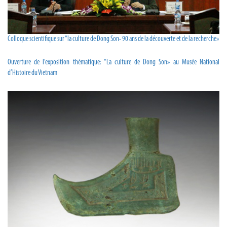
Colloque scientifique sur “la culture de Dong Son- 90 ans de la découverte et de la recherche»
Ouverture de l’exposition thématique: “La culture de Dong Son» au Musée National
d’Histoire du Vietnam