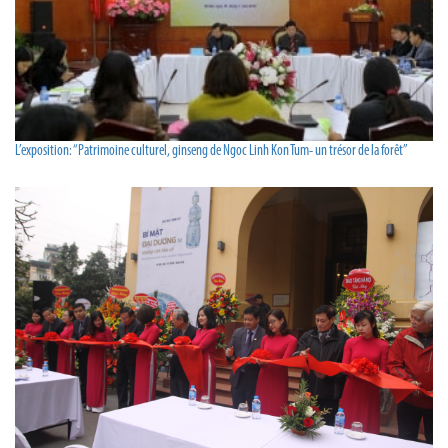
L’exposition: “Patrimoine culturel, ginseng de Ngoc Linh Kon Tum- un trésor de la forêt”