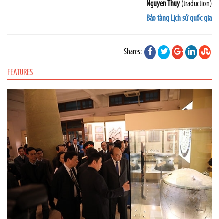
Nguyen Thuy
(traduction)
Bảo tàng Lịch sử quốc gia
Shares:
FEATURES