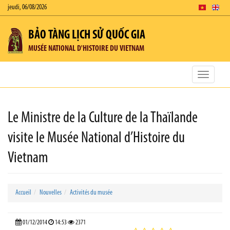
jeudi, 06/08/2026
BẢO TÀNG LỊCH SỬ QUỐC GIA
MUSÉE NATIONAL D'HISTOIRE DU VIETNAM
Toggle
navigatio
Le Ministre de la Culture de la Thaïlande
visite le Musée National d’Histoire du
Vietnam
Accueil
Nouvelles
Activités du musée
01/12/2014
14:53
2371