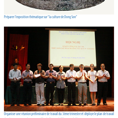
Préparer l’exposition thématique sur “la culture de Dong Son”
Organiser une réunion préliminaire de travail du 3ème trimestre et déploye le plan de travail