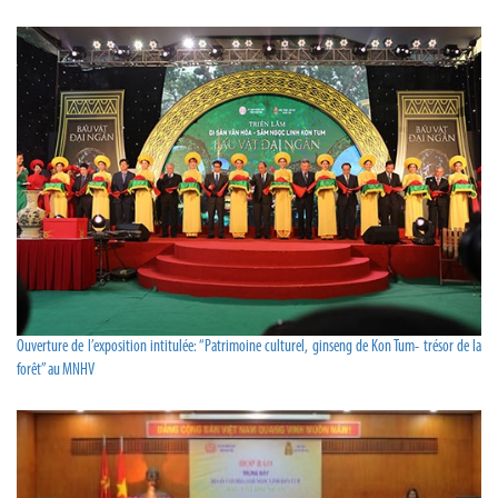
Ouverture de l’exposition intitulée: “Patrimoine culturel, ginseng de Kon Tum- trésor de la
forêt” au MNHV