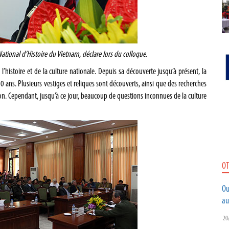
tional d’Histoire du Vietnam, déclare lors du colloque.
’histoire et de la culture nationale. Depuis sa découverte jusqu’à présent, la
0 ans. Plusieurs vestiges et reliques sont découverts, ainsi que des recherches
 Son. Cependant, jusqu’à ce jour, beaucoup de questions inconnues de la culture
OT
Ou
au
20