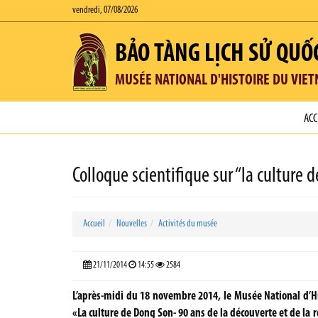
vendredi, 07/08/2026
BẢO TÀNG LỊCH SỬ QUỐ
MUSÉE NATIONAL D'HISTOIRE DU VIE
ACC
Colloque scientifique sur “la culture
Accueil
Nouvelles
Activités du musée
21/11/2014
14:55
2584
L’après-midi du 18 novembre 2014, le Musée National d’Hi
«La culture de Dong Son- 90 ans de la découverte et de la