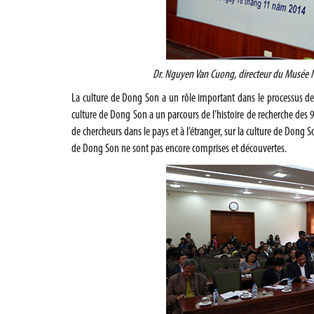
Dr. Nguyen Van Cuong, directeur du Musée Na
La culture de Dong Son a un rôle important dans le processus de l
culture de Dong Son a un parcours de l’histoire de recherche des 9
de chercheurs dans le pays et à l’étranger, sur la culture de Dong
de Dong Son ne sont pas encore comprises et découvertes.