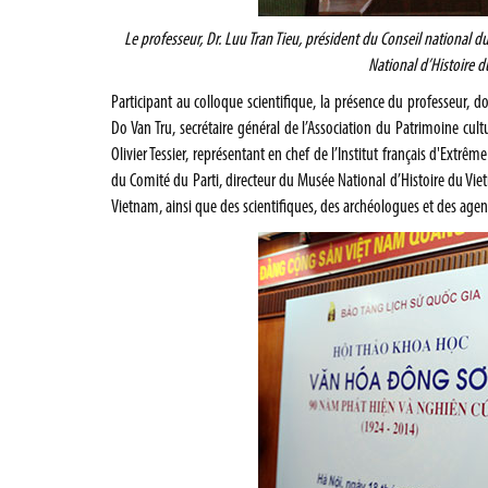
Le professeur, Dr. Luu Tran Tieu, président du Conseil national 
National d’Histoire d
Participant au colloque scientifique, la présence du professeur, d
Do Van Tru, secrétaire général de l’Association du Patrimoine cultu
Olivier Tessier, représentant en chef de l’Institut français d'Extrê
du Comité du Parti, directeur du Musée National d’Histoire du Vie
Vietnam, ainsi que des scientifiques, des archéologues et des ag