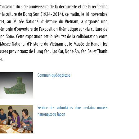
l’occasion du 90è anniversaire de la découverte et de la recherche
r la culture de Dong Son (1924- 2014), ce matin, le 18 novembre
14, au Musée National d’Histoire du Vietnam, a organisé une
rémonie d’ouverture de l’exposition thématique sur «la culture de
ng Son». Cette exposition est le résultat de la collaboration entre
 Musée National d’Histoire du Vietnam et le Musée de Hanoi, les
sées provinciaux de Hung Yen, Lao Cai, Nghe An, Yen Bai et Thanh
a.
Communiqué de presse
Service des volontaires dans certains musées
nationaux du Japon