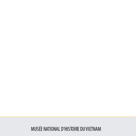
MUSÉE NATIONAL D’HISTOIRE DU VIETNAM