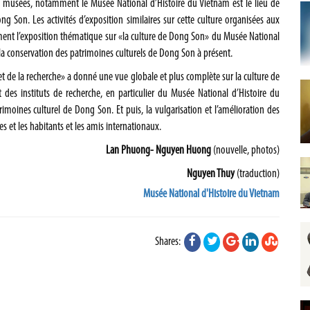
s musées, notamment le Musée National d’Histoire du Vietnam est le lieu de
ng Son. Les activités d’exposition similaires sur cette culture organisées aux
ent l’exposition thématique sur «la culture de Dong Son» du Musée National
 la conservation des patrimoines culturels de Dong Son à présent.
et de la recherche» a donné une vue globale et plus complète sur la culture de
es instituts de recherche, en particulier du Musée National d’Histoire du
trimoines culturel de Dong Son. Et puis, la vulgarisation et l’amélioration des
 et les habitants et les amis internationaux.
Lan Phuong- Nguyen Huong
(nouvelle, photos)
Nguyen Thuy
(traduction)
Musée National d'Histoire du Vietnam
Shares: