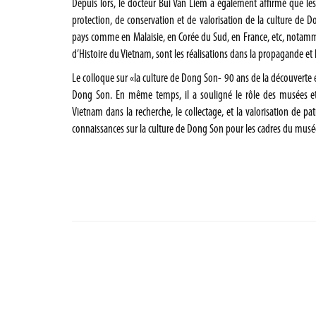
Depuis lors, le docteur Bui Van Liem a également affirmé que le
protection, de conservation et de valorisation de la culture de Do
pays comme en Malaisie, en Corée du Sud, en France, etc, notamm
d’Histoire du Vietnam, sont les réalisations dans la propagande et
Le colloque sur «la culture de Dong Son- 90 ans de la découverte 
Dong Son. En même temps, il a souligné le rôle des musées et d
Vietnam dans la recherche, le collectage, et la valorisation de pa
connaissances sur la culture de Dong Son pour les cadres du musées