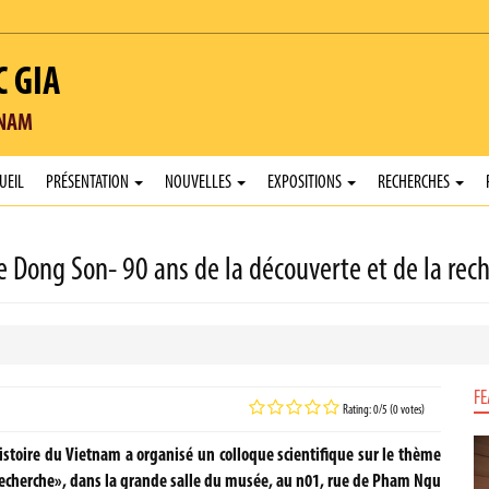
C GIA
TNAM
UEIL
PRÉSENTATION
NOUVELLES
EXPOSITIONS
RECHERCHES
 de Dong Son- 90 ans de la découverte et de la rec
FE
Rating: 0/5 (0 votes)
stoire du Vietnam a organisé un colloque scientifique sur le thème
 recherche», dans la grande salle du musée, au n01, rue de Pham Ngu