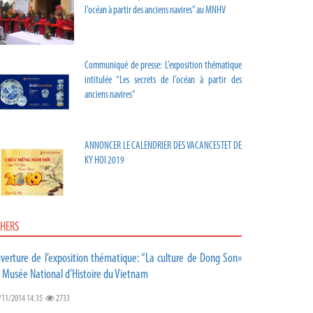
l’océan à partir des anciens navires” au MNHV
Communiqué de presse: L’exposition thématique
intitulée “Les secrets de l’océan à partir des
anciens navires”
ANNONCER LE CALENDRIER DES VACANCES TET DE
KY HOI 2019
HERS
verture de l’exposition thématique: “La culture de Dong Son»
 Musée National d’Histoire du Vietnam
/11/2014 14:35
2733