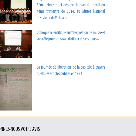
3ème trimestre et déploye le plan de travail du
4ème trimestre de 2014, au Musée National
d’Histoire du Vietnam
Colloque scientifique sur “l’expostion de musée et
son rôle pour le travail d’attirer des visiteurs »
La journée de libération de la capitale à travers
quelques articles publiés en 1954.
NNEZ-NOUS VOTRE AVIS