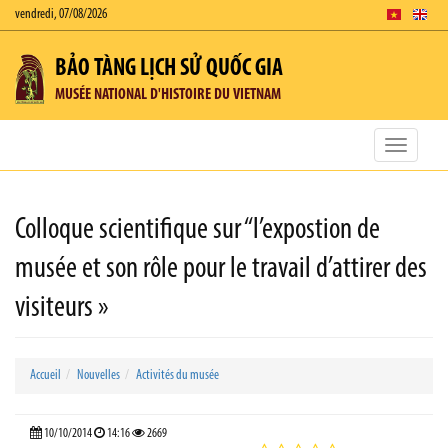
vendredi, 07/08/2026
BẢO TÀNG LỊCH SỬ QUỐC GIA
MUSÉE NATIONAL D'HISTOIRE DU VIETNAM
Toggle
navigatio
Colloque scientifique sur “l’expostion de
musée et son rôle pour le travail d’attirer des
visiteurs »
Accueil
Nouvelles
Activités du musée
10/10/2014
14:16
2669