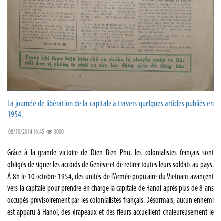
La journée de libération de la capitale à travers quelques articles publiés en
1954.
08/10/2014 10:45
3000
Grâce à la grande victoire de Dien Bien Phu, les colonialistes français sont
obligés de signer les accords de Genève et de retirer toutes leurs soldats au pays.
À 8h le 10 octobre 1954, des unités de l’Armée populaire du Vietnam avançent
vers la capitale pour prendre en charge la capitale de Hanoi après plus de 8 ans
occupés provisoirement par les colonialistes français. Désormais, aucun ennemi
est apparu à Hanoi, des drapeaux et des fleurs accueillent chaleureusement le