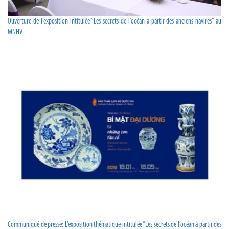
Ouverture de l’exposition intitulée “Les secrets de l’océan à partir des anciens navires” au
MNHV
Communiqué de presse: L’exposition thématique intitulée “Les secrets de l’océan à partir des