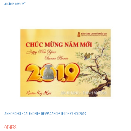
anciens navires”
ANNONCER LE CALENDRIER DES VACANCES TET DE KY HOI 2019
OTHERS