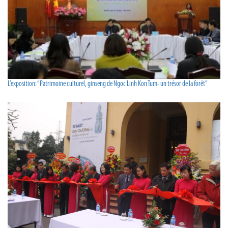
L’exposition: “Patrimoine culturel, ginseng de Ngoc Linh Kon Tum- un trésor de la forêt”