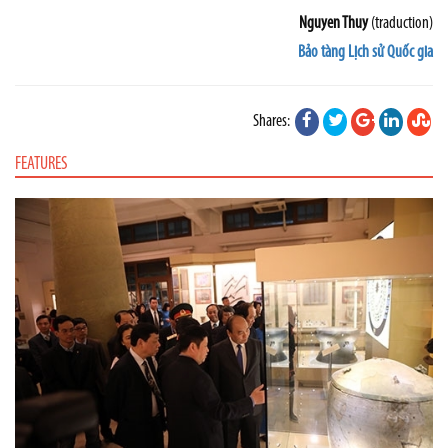
Nguyen Thuy
(traduction)
Bảo tàng Lịch sử Quốc gia
Shares:
FEATURES