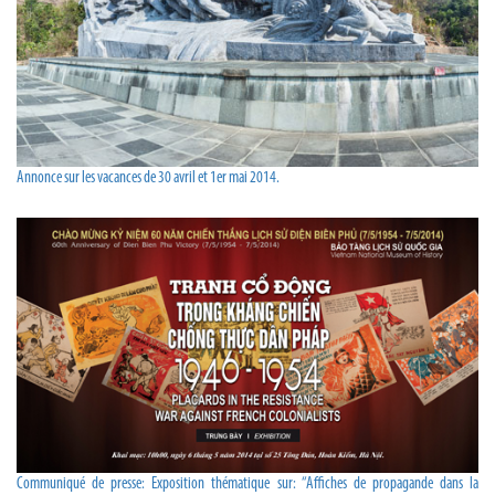
Annonce sur les vacances de 30 avril et 1er mai 2014.
Communiqué de presse: Exposition thématique sur: “Affiches de propagande dans la