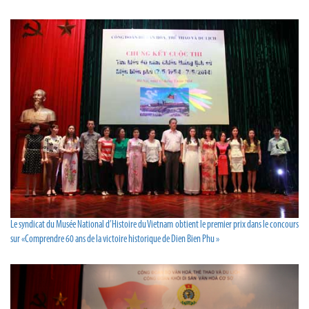
Le syndicat du Musée National d’Histoire du Vietnam obtient le premier prix dans le concours
sur «Comprendre 60 ans de la victoire historique de Dien Bien Phu »