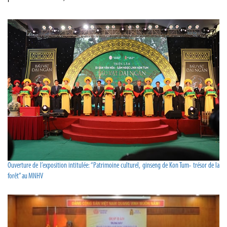
Ouverture de l’exposition intitulée: “Patrimoine culturel, ginseng de Kon Tum- trésor de la
forêt” au MNHV