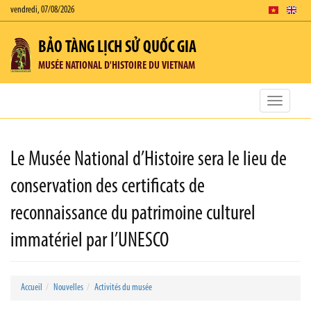
vendredi, 07/08/2026
BẢO TÀNG LỊCH SỬ QUỐC GIA
MUSÉE NATIONAL D'HISTOIRE DU VIETNAM
Toggle
navigatio
Le Musée National d’Histoire sera le lieu de
conservation des certificats de
reconnaissance du patrimoine culturel
immatériel par l’UNESCO
Accueil
Nouvelles
Activités du musée