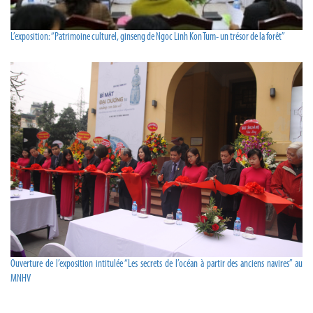
L’exposition: “Patrimoine culturel, ginseng de Ngoc Linh Kon Tum- un trésor de la forêt”
Ouverture de l’exposition intitulée “Les secrets de l’océan à partir des anciens navires” au
MNHV