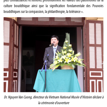
plus connaissances et honorez profondément les valeurs des patrimoines de la
culture bouddhique ainsi que la signification fondamentale des Pouvoirs
bouddhiques sur la compassion, la philanthropie, la tolérance ».
Dr. Nguyen Van Cuong, directeur du Vietnam National Musée d’Histoire déclare à
la cérémonie d’ouverture