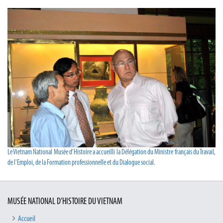
Le Vietnam National Musée d’Histoire a accueilli la Délégation du Ministre français du Travail,
de l'Emploi, de la Formation professionnelle et du Dialogue social.
MUSÉE NATIONAL D’HISTOIRE DU VIETNAM
Accueil