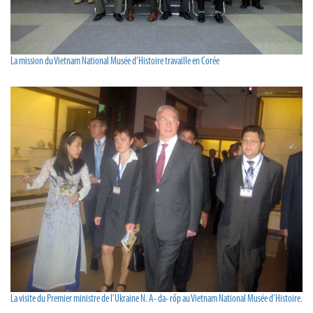
La mission du Vietnam National Musée d’Histoire travaille en Corée
La visite du Premier ministre de l’Ukraine N. A- da- rốp au Vietnam National Musée d’Histoire.