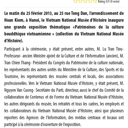
Rating: 0/5 (0 votes)
Le matin du 25 février 2013, au 25 rue Tong Dan, l’arrondissement de
Hoan Kiem, à Hanoi, le Vietnam National Musée d’Histoire inaugure
une grande exposition thématique «Patrimoines de la culture
bouddhique vietnamienne » (collection du Vietnam National Musée
d’Histoire).
Participant à la cérémonie, y était présent, entre autres, M. Lu Tran Tieu-
Professeur- ancien Ministre ajoint de la Culture et de l’Information (ancien), M.
Tran Chien Thang- Président du Congrès du Patrimoine de la culture nationale,
les représentants des autres unités du Ministère de la Culture, des Sports et du
Tourisme, les représentants des musées centrals et locals, des associations
professionelles. Vers le Vietnam National Musée d’Histoire, y était présent, M.
Nguyen Van Cuong- Secrétaire du Parti, directeur, aussi le chef du Comité de la
collaboration de Contenus et de Forme du Vietnam National Musée d’Histoire,
les autres dirigeants du musée, les retraités et tous les cadres, les employés et
les collaborateurs du Vietnam National Musée d’Histoire; ainsi que plusieurs
reporters des Agences de l’Information, des médias centraux et locaux ont
participé à la cérémonie d’ouverture de l’exposition.