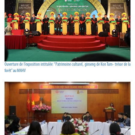
Ouverture de l’exposition intitulée: “Patrimoine culturel, ginseng de Kon Tum- trésor de la
forêt” au MNHV