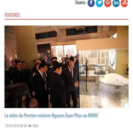
Shares:
FEATURES
La visite du Premier ministre Nguyen Xuan Phuc au MNHV
23/01/2019 08:48
3862