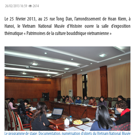
26/02/2013 16:59
2614
Le 25 février 2013, au 25 rue Tong Dan, l’arrondissement de Hoan Kiem, à
Hanoi, le Vietnam National Musée d’Histoire ouvre la salle d’exposition
thématique « Patrimoines de la culture bouddhique vietnamienne »
Le programme de stage: Documentation, numérisation d’objets du Vietnam National Musée