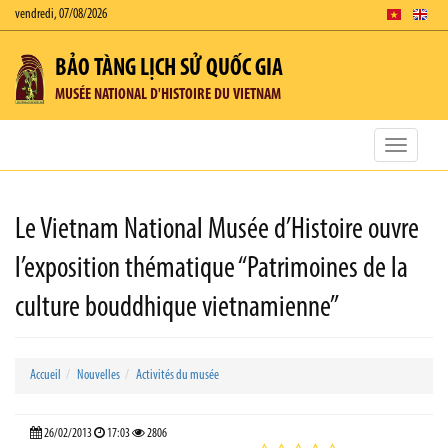
vendredi, 07/08/2026
BẢO TÀNG LỊCH SỬ QUỐC GIA
MUSÉE NATIONAL D'HISTOIRE DU VIETNAM
Toggle
navigatio
Le Vietnam National Musée d’Histoire ouvre
l’exposition thématique “Patrimoines de la
culture bouddhique vietnamienne”
Accueil
Nouvelles
Activités du musée
26/02/2013
17:03
2806