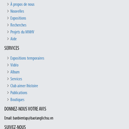
À propos de nous
Nouvelles
Expositions
Recherches
Projets du MNHV
Aide
SERVICES
Expositions temporaires
Vidéo
Album
Services
Club aimer lhistoire
Publications
Boutiques
DONNEZ-NOUS VOTRE AVIS
Email: banbientap@baotanglichsu.vn
SUIVEZ-NOUS