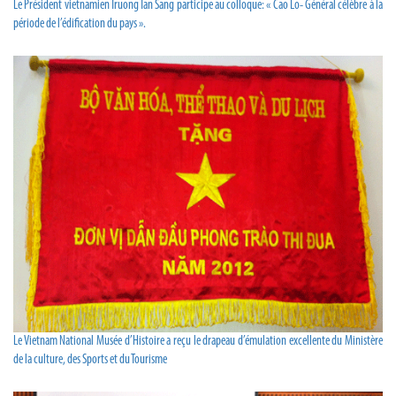
Le Président vietnamien Truong Tan Sang participe au colloque: « Cao Lo- Général célèbre à la
période de l’édification du pays ».
Le Vietnam National Musée d’Histoire a reçu le drapeau d’émulation excellente du Ministère
de la culture, des Sports et du Tourisme