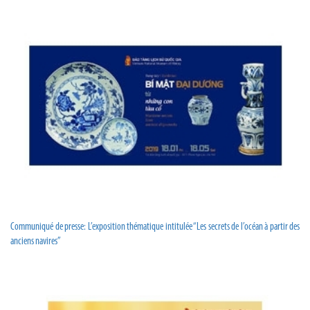
Communiqué de presse: L’exposition thématique intitulée “Les secrets de l’océan à partir des
anciens navires”