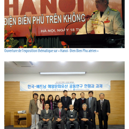
Ouverture de l’exposition thématique sur « Hanoi- Đien Bien Phu aérien »