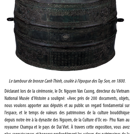
Le tambour de bronze Canh Thinh, coulée à l’époque des Tay Son, en 1800.
Déclarant lors de la cérémonie, le Dr. Nguyen Van Cuong, directeur du Vietnam
National Musée d’Histoire a souligné: «Avec près de 200 documents, objets,
nous voulons apporter aux députés et au public un regard fondamental sur
l’espace, et le temps de valeurs des patrimoines de la culture bouddhique
depuis notre ère à la dynastie des Nguyen, de la Culture d’Oc eo- Phu Nam au
royaume Champa et le pays de Dai Viet. À travers cette exposition, vous avez