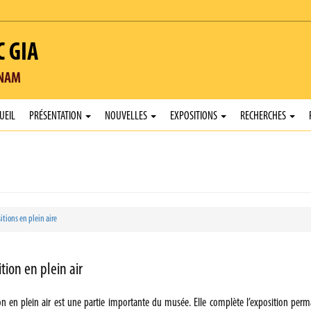
C GIA
TNAM
UEIL
PRÉSENTATION
NOUVELLES
EXPOSITIONS
RECHERCHES
itions en plein aire
ition en plein air
ion en plein air est une partie importante du musée. Elle complète l’exposition per