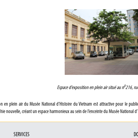
0
Espace d’exposition en plein air situé au n
216, ru
on en plein air du Musée National d’Histoire du Vietnam est attractive pour le public,
hie nouvelle, créant un espace harmonieux au sein de l’enceinte du Musée National d’
SERVICES
DO