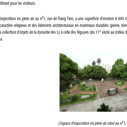
ttirant pour les visiteurs.
0
’exposition en plein air au n
1, rue de Trang Tien, a une superficie d’environ 8 000 
caractère religieux et des éléments architecturaux en matériaux durables (pierre, terr
e
la collection d’objets de la dynastie des Ly à celle des Nguyen (du 11
siècle au milieu 
a.
0
L’espace d’exposition en plein air situé au n
1,