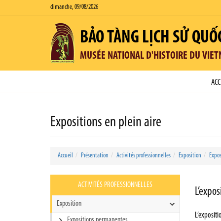
dimanche, 09/08/2026
BẢO TÀNG LỊCH SỬ QUỐ
MUSÉE NATIONAL D'HISTOIRE DU VIE
ACC
Expositions en plein aire
Accueil
Présentation
Activités professionnelles
Exposition
Expos
ACTIVITÉS PROFESSIONNELLES
L’expos
Exposition
L’exposit
Expositions permanentes