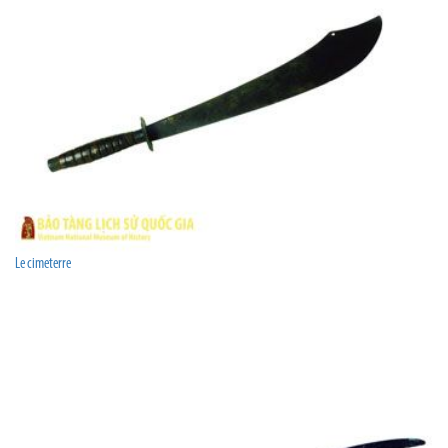
Le cimeterre