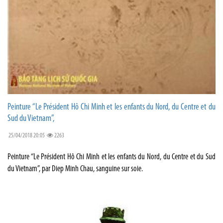
Peinture “Le Président Hô Chi Minh et les enfants du Nord, du Centre et du
Sud du Vietnam”,
25/04/2018 20:05
2263
Peinture “Le Président Hô Chi Minh et les enfants du Nord, du Centre et du Sud
du Vietnam”, par Diep Minh Chau, sanguine sur soie.