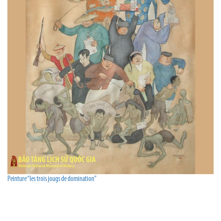
Peinture “les trois jougs de domination”