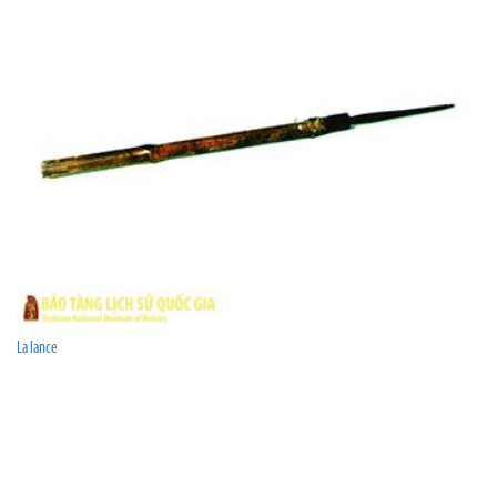
La lance