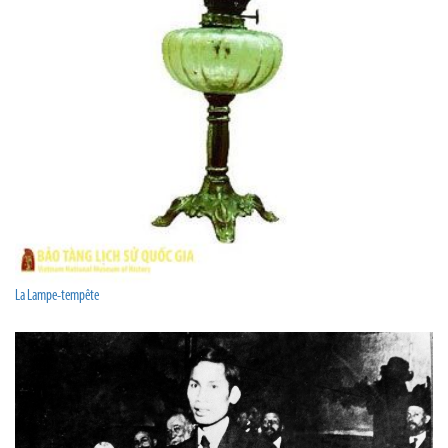
La Lampe-tempête