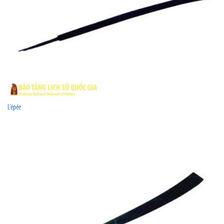
L’épée