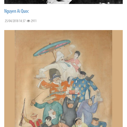
Nguyen Ai Quoc
25/04/2018 14:37
2911