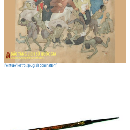
Peinture “les trois jougs de domination”