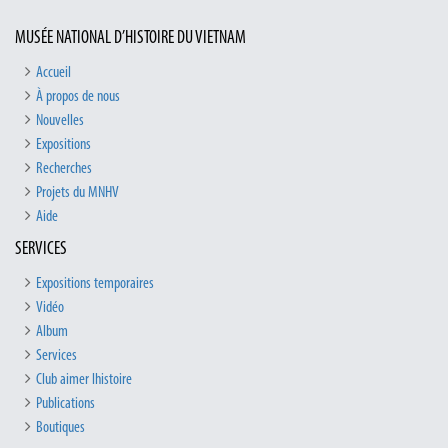
MUSÉE NATIONAL D’HISTOIRE DU VIETNAM
Accueil
À propos de nous
Nouvelles
Expositions
Recherches
Projets du MNHV
Aide
SERVICES
Expositions temporaires
Vidéo
Album
Services
Club aimer lhistoire
Publications
Boutiques