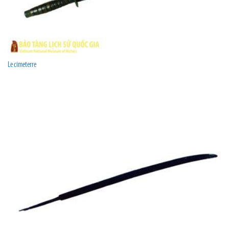
Le cimeterre