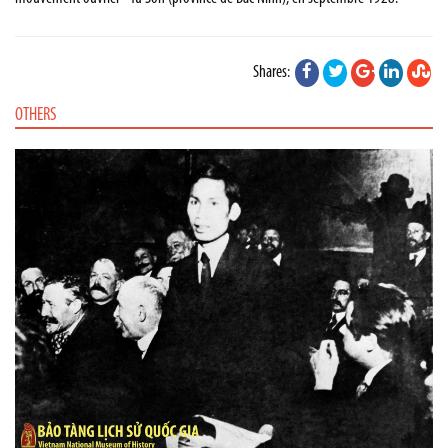
Shares:
OTHERS