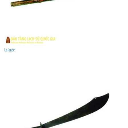
La lance