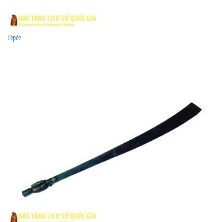
L’épée