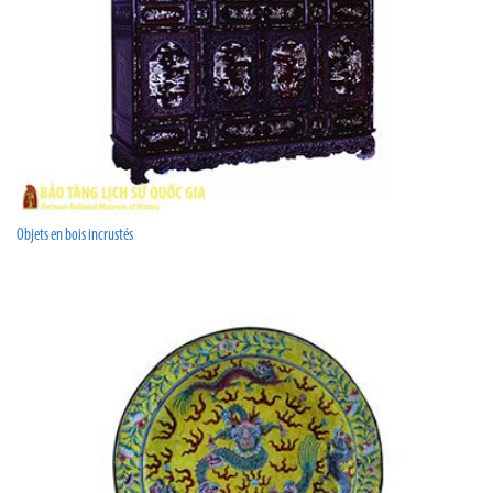
Objets en bois incrustés