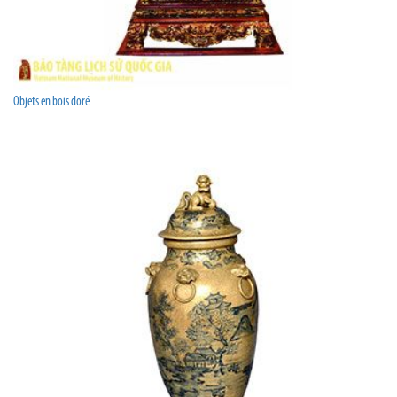
Objets en bois doré