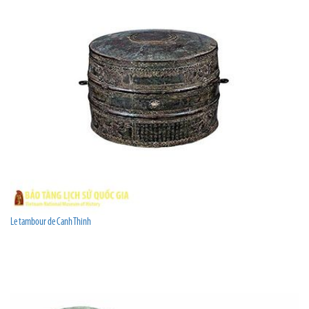
Le tambour de Canh Thinh