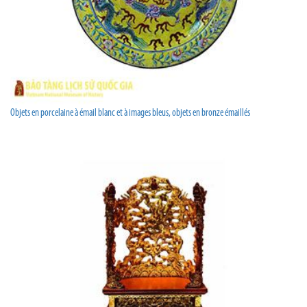
Objets en porcelaine à émail blanc et à images bleus, objets en bronze émaillés