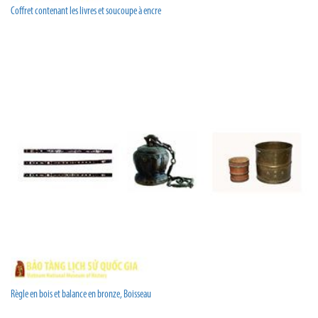
Coffret contenant les livres et soucoupe à encre
Règle en bois et balance en bronze, Boisseau