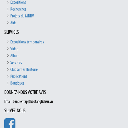
Expositions
Recherches
Projets du MNHV
Aide
SERVICES
Expositions temporaires
Vidéo
Album
Services
Club aimer lhistoire
Publications
Boutiques
DONNEZ-NOUS VOTRE AVIS
Email: banbientap@baotanglichsu.vn
SUIVEZ-NOUS