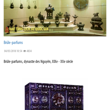
Brûle-parfums
04/05/2018 10:54
4834
Brûle-parfums, dynastie des Nguyên, XIXe - XXe siècle