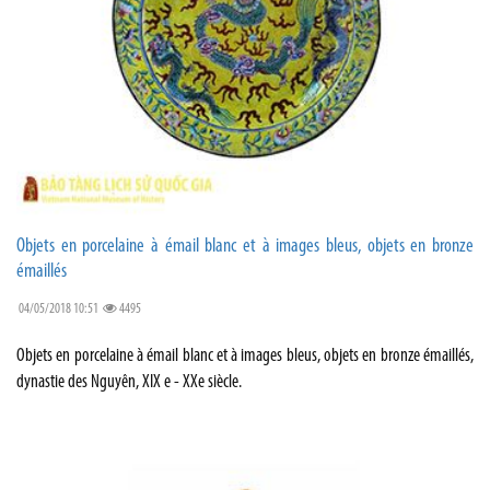
Objets en porcelaine à émail blanc et à images bleus, objets en bronze
émaillés
04/05/2018 10:51
4495
Objets en porcelaine à émail blanc et à images bleus, objets en bronze émaillés,
dynastie des Nguyên, XIX e - XXe siècle.