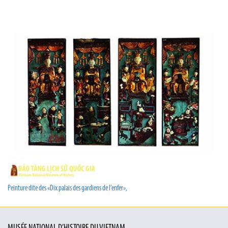
Peinture dite des «Dix palais des gardiens de l’enfer»,