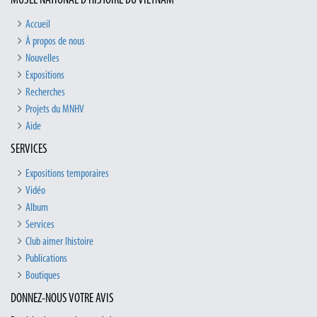
MUSÉE NATIONAL D’HISTOIRE DU VIETNAM
Accueil
À propos de nous
Nouvelles
Expositions
Recherches
Projets du MNHV
Aide
SERVICES
Expositions temporaires
Vidéo
Album
Services
Club aimer lhistoire
Publications
Boutiques
DONNEZ-NOUS VOTRE AVIS