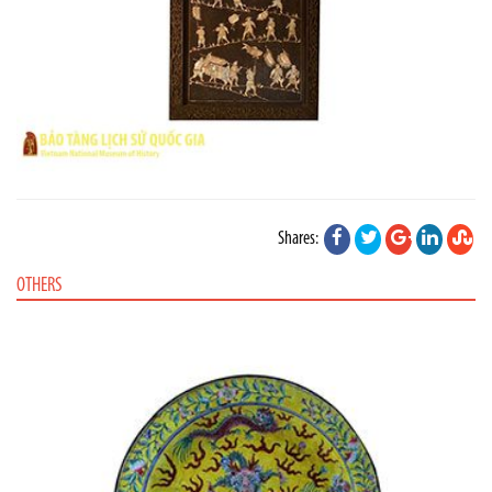
Shares:
OTHERS