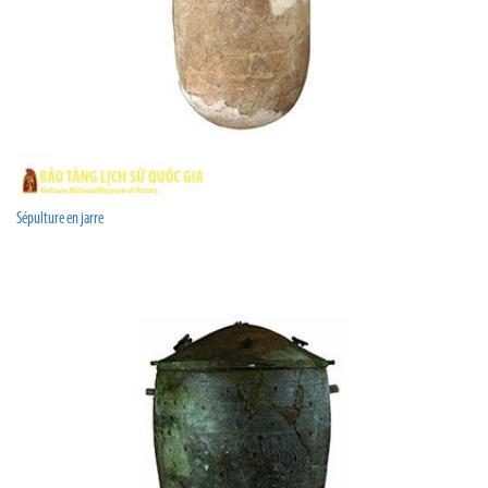
Sépulture en jarre