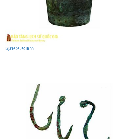
La jarre de Dào Thinh