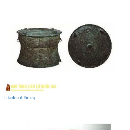
Le tambour de Tân Long