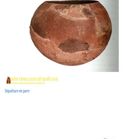
Sépulture en jarre