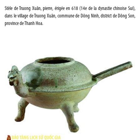
Stèle de Truong Xuân, pierre, érigée en 618 (14e de la dynastie chinoise Sui),
dans le village de Truong Xuân, commune de Dông Ninh, district de Dông Son,
province de Thanh Hoa.